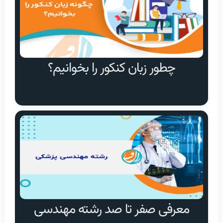
چطور زبان کنکور را بخوانیم؟
معرفی صفر تا صد رشته مهندسی