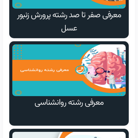
معرفی صفر تا صد رشته پرورش زنبور
عسل
معرفی رشته روانشناسی