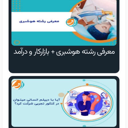
معرفی رشته هوشبری + بازارکار و درآمد