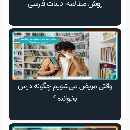
روش مطالعه ادبیات فارسی
وقتی مریض می‌شویم چگونه درس
بخوانیم؟