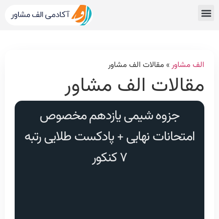
قبولی های کنکور
مشاور کنکور الف مشاور
خدمات الف مشاور
مشاوره تحصیلی
دپارتمان رتبه برترها
الف مشاور
»
مقالات الف مشاور
مقالات الف مشاور
جزوه شیمی یازدهم مخصوص
امتحانات نهایی + پادکست طلایی رتبه
۷ کنکور