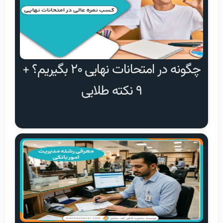
چگونه در امتحانات نهایی ۲۰ بگیریم؟ +
۹ نکته طلایی