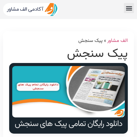
قبولی های کنکور
مشاور کنکور الف مشاور
خدمات الف مشاور
مشاوره تحصیلی
دپارتمان رتبه برترها
الف مشاور
»
پیک سنجش
پیک سنجش
دانلود رایگان تمامی پیک های سنجش