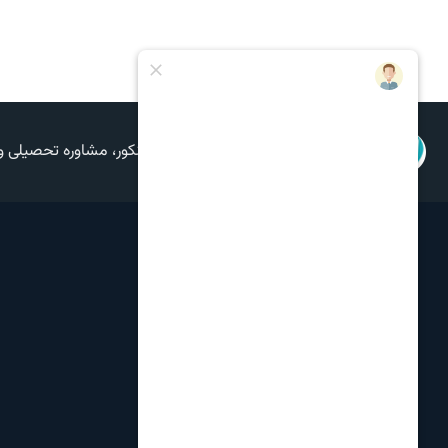
موسسه مشاور کنکور، مشاوره تحصیلی و انت