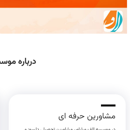
درباره موس
مشاورین حرفه ای
در موسسه الف مشاور، مشاورین تحصیلی دلسوز و