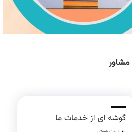
 مشاور
گوشه ای از خدمات ما
تست هوش