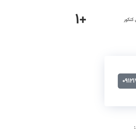
۱
+
 کنکور
۰۹۱۲