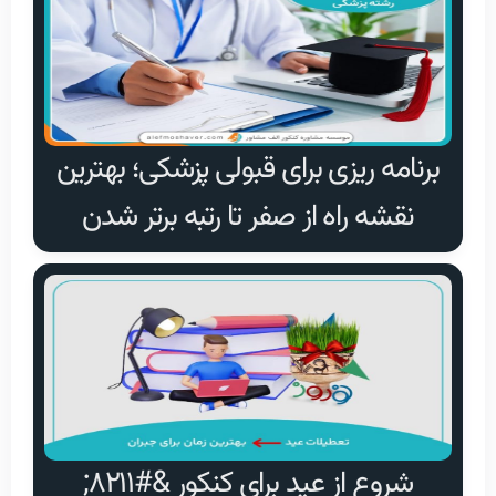
برنامه ریزی برای قبولی پزشکی؛ بهترین
نقشه راه از صفر تا رتبه برتر شدن
شروع از عید برای کنکور &#۸۲۱۱;