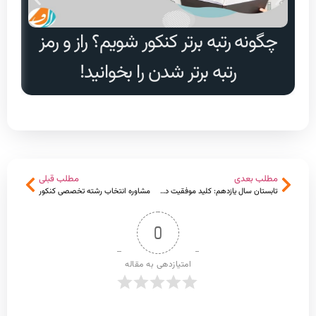
چگونه رتبه برتر کنکور شویم؟ راز و رمز
دا
رتبه برتر شدن را بخوانید!
مطلب بعدی
مطلب قبلی
تابستان سال یازدهم: کلید موفقیت در کنکور + برنامه جمع بندی
مشاوره انتخاب رشته تخصصی کنکور
0
امتیازدهی به مقاله