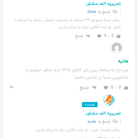
تحریریه الف مشاور
پاسخ به
Sana
سلام شما میتونید ۲۴ ساعته از مشاوره انتخاب رشته ما استفاده
کنید. تو چت آنلاین برای ما پیام بزارین
0
0
پاسخ
هانیه
من نیاز به برنامه ریزی بای کنکور ۱۴۰۵ دارم چطور میتونم با
مشاورین شما در تماس باشم؟
0
0
پاسخ
نویسنده
تحریریه الف مشاور
پاسخ به
هانیه
سلام دوست عزیز.. تو چت آنلاین برای ما پیام بزارین