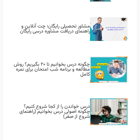
مشاور تحصیلی رایگان؛ چت آنلاین و
راهنمای دریافت مشاوره درسی رایگان
چگونه درس بخوانیم تا ۲۰ بگیریم؟ روش
مطالعه و برنامه شب امتحان برای نمره
کامل
درس خواندن را از کجا شروع کنیم؟
چگونه اصولی درس بخوانیم (راهنمای
شروع از صفر)