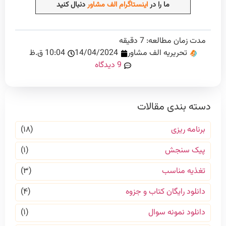
ما را در
اینستاگرام الف مشاور
دنبال کنید
مدت زمان مطالعه:
7
دقیقه
تحریریه الف مشاور
14/04/2024
10:04 ق.ظ
9 دیدگاه
دسته بندی مقالات
برنامه ریزی
(۱۸)
پیک سنجش
(۱)
تغذیه مناسب
(۳)
دانلود رایگان کتاب و جزوه
(۴)
دانلود نمونه سوال
(۱)