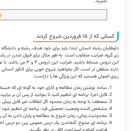
بگیرید.
چگ
کسانی که از ۱۵ فروردین شروع کردند
داوطلبان رشته انسانی ابتدا باید برای خود هدف، رشته و دانشگاه 
زیر گروه ضرایب متفاوت است. به طور مثال برای قبول شدن در رشته
این دروس مسلط باشید
دارند منطقی تر است. اگر بخواهید شروع خوبی برای کنکور انسانی د
ریزی اصولی هستید که این ویژگی ها را داراست:
ساده: نوشتن زمان مطالعه و کارای خود به گونه ای که خسته 
قابل اجرا: برنامه ای تنظیم کنید تا بتوانید از پس آن بر بیایید.
منعطف: با توجه به زمان محدود اگر اتفاقات غیر قابل پیش بینی
مشخص کننده وضعیت تحصیلی فرد: برنامه ای تنظیم شود 
محدودیت زمانی: زمان شروع به مطالعه و پایان دادن به آن
برنامه ای متنوع: گنجاندن یک درس عمومی بین دو درس اختص
فراغت کوتاه و استراحت کافی در نظر بگیرید.