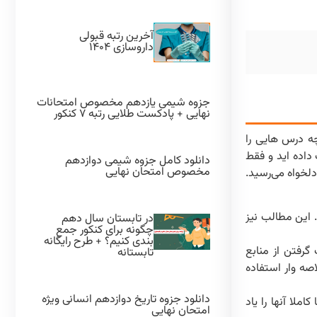
آخرین رتبه قبولی
داروسازی ۱۴۰۴
جزوه شیمی یازدهم مخصوص امتحانات
نهایی + پادکست طلایی رتبه ۷ کنکور
ی مثل چه درس هایی را
 داده اید و فقط
دانلود کامل جزوه شیمی دوازدهم
مخصوص امتحان نهایی
دلخواه می‌رسید.
 این مطالب نیز
در تابستان سال دهم
چگونه برای کنکور جمع
بندی کنیم؟ + طرح رایگانه
گرفتن از منابع
تابستانه
صه وار استفاده
دانلود جزوه تاریخ دوازدهم انسانی ویژه
لا آنها را یاد
امتحان نهایی