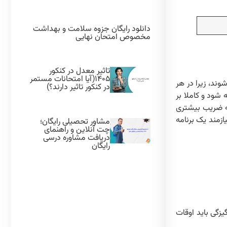
دانلود رایگان جزوه سلامت و بهداشت
مخصوص امتحان نهایی
تاثیر معدل در کنکور
۱۴۰۵(آیا امتحانات مستمر
وند، زیرا در هر
در کنکور تاثیر دارند؟)
شود و کاملا بر
 دروسی که ضریب بیشتری
زمند یک برنامه
مشاور تحصیلی رایگان؛
چت آنلاین و راهنمای
دریافت مشاوره درسی
رایگان
زگی باید اوقات