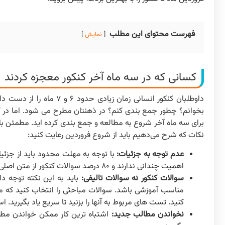
فهرست محتوای این مطلب
نمایش
کسانی که در سه ماه آخر کنکور معجزه کردند
داوطلبان کنکور انسانی زم
بخوانم؟ چطور جمع بندی کنم؟ در ذهنتان مطرح می شود. اما در کنار 
برای سه ماه آخر شروع به مطالعه و جمع بندی کرده اید. مطمئن باش
نکات که شرح می‌دهیم باید از شروع فروردین رعایت کنید:
عدم توجه به جزئیات:
با توجه به مهلت محدود باید از جزئیا
اهمیت چندانی ندارند و ۸۰ درصد سوالات کنکور از متن اصلی کتاب مطرح می شود.
سوالات کنکور نه سوالات تالیفی:
باید به این نکته توجه د
مناسب آموزشی باشد. سوالات مباحثی را انتخاب کنید که م
کنید. تست های مربوط به آنها را بزنید تا سریع یاد بگیرید
نخواندن مطالب جدید:
اشتباه ترین کار ممکن خواندن مطال