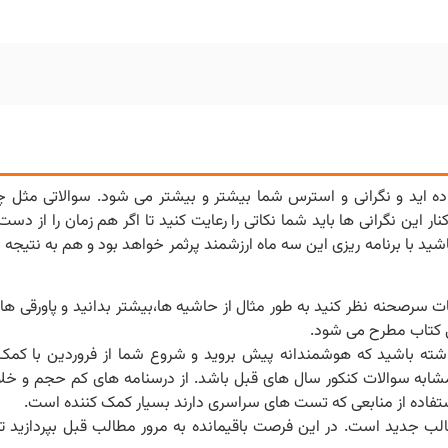
ان زیادی حدود ۶ و ۷ ماه را از دست داده اید و نگرانی و استرس شما بیشتر و بیشتر می شود. سوالات
این نگرانی ها باید شما‌ نکاتی را رعایت کنید تا اگر هم زمان را از دست
ید با برنامه ریزی این سه ماه ارزشمند پرثمر خواهد بود و هم به نتیجه 
ت سرصحنه نظر کنید به طور مثال از حاشیه ها،بیشتر بدانید و پاورقی ها.
اشته باشید که هوشمندانه پیش بروید و شروع شما از فروردین با کمک 
شابه سوالات کنکور سال های قبل باشد. از درسنامه های کم حجم و خلا
. استفاده از منابعی که تست های سراسری دارند بسیار کمک کننده است.
ب جدید است. در این فرصت باقیمانده به مرور مطالب قبل بپردازید تا کام