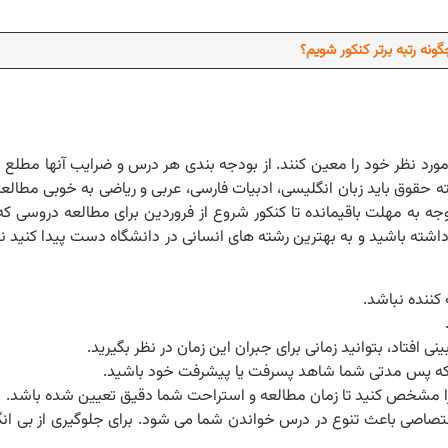
ونه رتبه برتر کنکور شویم؟
مورد نظر خود را معین کنند. از بودجه بندی هر درس و ضرایب آنها مطلع ش
 حقوق باید زبان انگلیسی، ادبیات فارسی، عربی و ریاضی به خوبی مطالعه 
. ضرایب این دروس ۴ و ۳ می باشد. با توجه به مهلت باقیمانده تا کنکور شروع از فروردین برای مطالعه
اشته باشید و به بهترین رشته های انسانی در دانشگاه دست پیدا کنید نیا
کننده نباشد.
 افتاد، بتوانید زمانی برای جبران این زمان در نظر بگیرید.
که پس مدتی شما شاهد پسرفت یا پیشرفت خود باشید.
 را مشخص کنید تا زمان مطالعه و استراحت شما دقیق تعیین شده باشد.
اصی باعث تنوع در درس خواندن شما می شود. برای جلوگیری از بی انگی