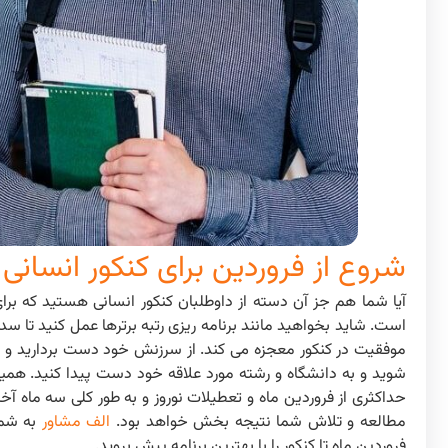
شروع از فروردین برای کنکور انسانی 
آیا شما هم جز آن دسته از داوطلبان کنکور انسانی هستید که برا
است. شاید بخواهید مانند برنامه ریزی رتبه برترها عمل کنید تا س
موفقیت در کنکور معجزه می کند. از سرزنش خود دست بردارید و از 
شوید و به دانشگاه و رشته مورد علاقه خود دست پیدا کنید. همی
حداکثری از فروردین ماه و تعطیلات نوروز و به طور کلی سه ماه آخ
مطالعه و تلاش شما نتیجه بخش خواهد بود.
الف مشاور
به شما ۷ 
فروردین ماه تا کنکور را با بهترین برنامه پیش بروید.