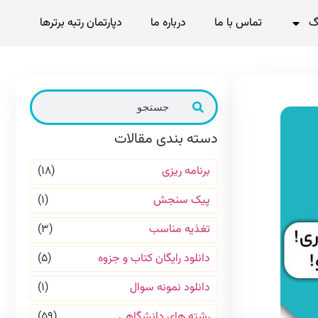
گ
تماس با ما
درباره ما
دپارتمان رتبه برترها
دسته بندی مقالات
برنامه ریزی
(۱۸)
پیک سنجش
(۱)
تغذیه مناسب
(۳)
دانلود رایگان کتاب و جزوه
(۵)
دانلود نمونه سوال
(۱)
رشته های دانشگاهی
(۵۹)