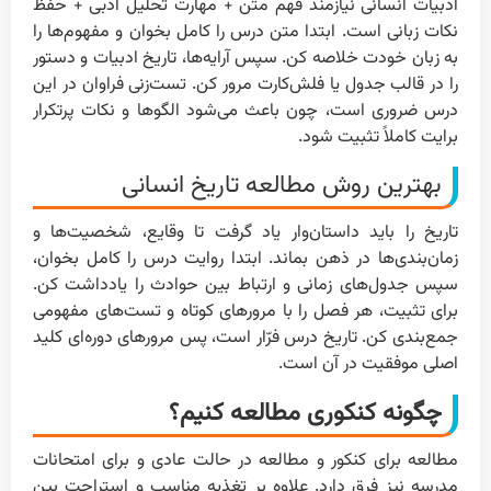
ادبیات انسانی نیازمند فهم متن + مهارت تحلیل ادبی + حفظ
نکات زبانی است. ابتدا متن درس را کامل بخوان و مفهوم‌ها را
به زبان خودت خلاصه کن. سپس آرایه‌ها، تاریخ ادبیات و دستور
را در قالب جدول یا فلش‌کارت مرور کن. تست‌زنی فراوان در این
درس ضروری است، چون باعث می‌شود الگوها و نکات پرتکرار
برایت کاملاً تثبیت شود.
بهترین روش مطالعه تاریخ انسانی
تاریخ را باید داستان‌وار یاد گرفت تا وقایع، شخصیت‌ها و
زمان‌بندی‌ها در ذهن بماند. ابتدا روایت درس را کامل بخوان،
سپس جدول‌های زمانی و ارتباط بین حوادث را یادداشت کن.
برای تثبیت، هر فصل را با مرورهای کوتاه و تست‌های مفهومی
جمع‌بندی کن. تاریخ درس فرّار است، پس مرورهای دوره‌ای کلید
اصلی موفقیت در آن است.
چگونه کنکوری مطالعه کنیم؟
مطالعه برای کنکور و مطالعه در حالت عادی و برای امتحانات
مدرسه نیز فرق دارد. علاوه بر تغذیه مناسب و استراحت بین