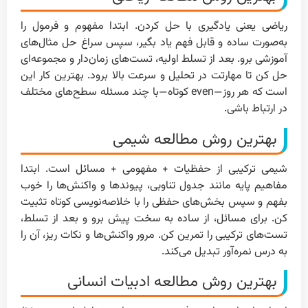
ریاضی یعنی یادگیری با حل کردن. ابتدا مفهوم و فرمول را
به‌صورت ساده و قابل فهم یاد بگیر، سپس سراغ حل مثال‌های
آموزشی برو. بعد از تسلط اولیه، تست‌های زمان‌دار و مجموعه‌ای
حل کن تا مهارتت در تحلیل و سرعت بالا برود. بهترین کار این
است که هر روز—even کوتاه—با چند مسئله سطح‌های مختلف
در ارتباط باشی.
بهترین روش مطالعه شیمی
شیمی ترکیبی از حفظیات + مفهومی + مسائل است. ابتدا
مفاهیم پایه مانند جدول تناوبی، پیوندها و واکنش‌ها را خوب
بفهم و سپس بخش‌های حفظی را با خلاصه‌نویسی کوتاه تثبیت
کن. برای مسائل، از ساده به سخت پیش برو و بعد از تسلط،
تست‌های ترکیبی را تمرین کن. مرور واکنش‌ها و نکات ریز، آن را
به درس نمره‌آور تبدیل می‌کند.
بهترین روش مطالعه ادبیات انسانی