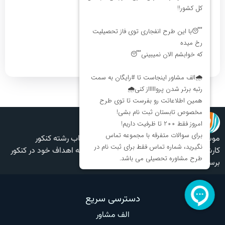
روش مطالعه برای هر شخص متفاوته
0
1
پاسخ
موسسه مشاور کنکور، مشاوره تحصیلی و انتخاب رشته کنکور
کارشناسی الف مشاور، به شما کمک میکند تا به اهداف خود در کنکور
برسید و راز رتبه برتر شدن در کنکور را بیاموزید.
دسترسی سریع
الف مشاور