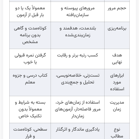
حجم مرور
مرورهای پیوسته و
معمولاً یک یا دو
سازمان‌یافته
بار قبل از آزمون
برنامه‌ریزی
بلندمدت، هدفمند و
کوتاه‌مدت و گاهی
زمان‌بندی‌شده
بدون برنامه
مشخص
هدف
کسب رتبه برتر و رقابت
گرفتن نمره قبولی
نهایی
یا خوب
ابزارهای
تست‌زنی، خلاصه‌نویسی،
کتاب درسی و جزوه
مورد
تحلیل و جمع‌بندی
معلم
استفاده
مدیریت
استفاده از زمان‌های خرد،
بسته به شرایط و
زمان
مرور فاصله‌دار، آزمون‌های
معمولاً بدون
زمان‌دار
تکنیک خاص
نوع
یادگیری ماندگار و اثرگذار
سطحی، کوتاه‌مدت
مطالب
و فرار