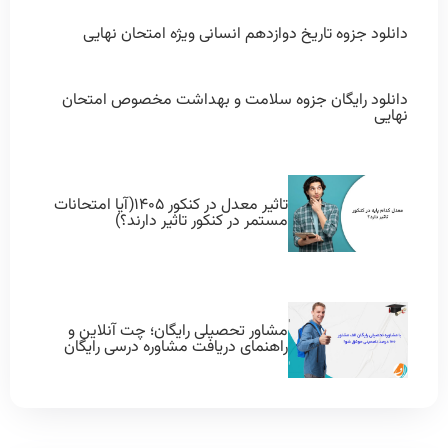
دانلود جزوه تاریخ دوازدهم انسانی ویژه امتحان نهایی
دانلود رایگان جزوه سلامت و بهداشت مخصوص امتحان
نهایی
تاثیر معدل در کنکور ۱۴۰۵(آیا امتحانات
مستمر در کنکور تاثیر دارند؟)
مشاور تحصیلی رایگان؛ چت آنلاین و
راهنمای دریافت مشاوره درسی رایگان