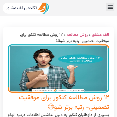
قبولی های کنکور
مشاور کنکور الف مشاور
خدمات الف مشاور
مشاوره تحصیلی
دپارتمان رتبه برترها
الف مشاور
»
روش مطالعه
»
۱۲ روش مطالعه کنکور برای
موفقیت تضمینی- رتبه برتر شو🧐
۱۲ روش مطالعه کنکور برای موفقیت
تضمینی- رتبه برتر شو🧐
بسیاری از داوطلبان کنکور به دلیل نداشتن اطلاعات درباره انواع