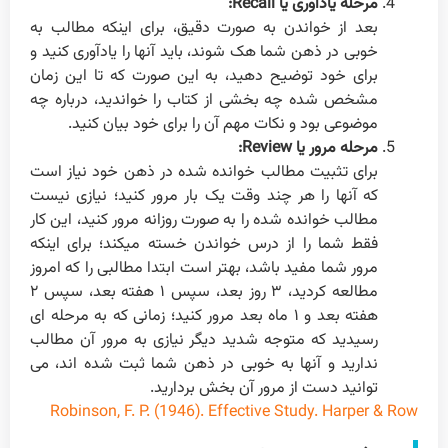
مرحله یادآوری یا Recall:
بعد از خواندن به صورت دقیق، برای اینکه مطالب به
خوبی در ذهن شما هک شوند، باید آنها را یادآوری کنید و
برای خود توضیح دهید، به این صورت که تا این زمان
مشخص شده چه بخشی از کتاب را خواندید، درباره چه
موضوعی بود و نکات مهم آن را برای خود بیان کنید.
مرحله مرور یا Review:
برای تثبیت مطالب خوانده شده در ذهن خود نیاز است
که آنها را هر چند وقت یک بار مرور کنید؛ نیازی نیست
مطالب خوانده شده را به صورت روزانه مرور کنید، این کار
فقط شما را از درس خواندن خسته میکند؛ برای اینکه
مرور شما مفید باشد، بهتر است ابتدا مطالبی را که امروز
مطالعه کردید، ۳ روز بعد، سپس ۱ هفته بعد، سپس ۲
هفته بعد و ۱ ماه بعد مرور کنید؛ زمانی که به مرحله ای
رسیدید که متوجه شدید دیگر نیازی به مرور آن مطالب
ندارید و آنها به خوبی در ذهن شما ثبت شده اند، می
توانید دست از مرور آن بخش بردارید.
Robinson, F. P. (1946). Effective Study. Harper & Row