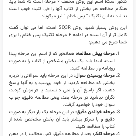
کنکور است؛ اسم این روش مخفف ۶ مرحله است که شما باید
هنگام مطالعه هر بخش از کتاب آنها را طی کنید؛ خوب است
بدانید به این تکنیک ” پس ختام ” نیز میگویند.
این روش بسیار شبیه روش SQ3R است، اما می توان گفت
کامل تر از آن است؛ در ادامه ۶ مرحله تکنیک پس ختام را برای
شما شرح می دهیم:
مرحله پیش مطالعه:
همانطور که از اسم این مرحله پیدا
است، ابتدا باید یک بخش مشخص از کتاب را به صورت
روزنامه وار مطالعه کنید.
مرحله پرسیدن سوال:
در این مرحله باید سوالاتی را درباره
بخشی که مطالعه کردید، از خود بپرسید و به آنها پاسخ
دهید، اگر پاسخ آن را نمی دانستید یا فراموش کردید،
نگران نباشید در مرحله بعد، یعنی مطالعه دقیق، جواب
سوال خود را خواهید گرفت.
مرحله خواندن دقیق:
در این مرحله یک بار دیگر به صورت
دقیق و با تمرکز بیشتر باید آن بخش مشخص شده از
کتاب را مطالعه کنید.
مرحله تفکر:
بعد از مطالعه دقیق، کمی مطالب را در ذهن