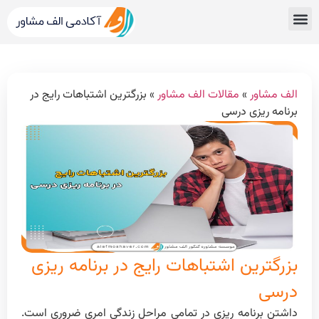
قبولی های کنکور
مشاور کنکور الف مشاور
خدمات الف مشاور
مشاوره تحصیلی
دپارتمان رتبه برترها
الف مشاور
»
مقالات الف مشاور
»
بزرگترین اشتباهات رایج در
برنامه ریزی درسی
بزرگترین اشتباهات رایج در برنامه ریزی
درسی
داشتن برنامه ریزی در تمامی مراحل زندگی امری ضروری است.