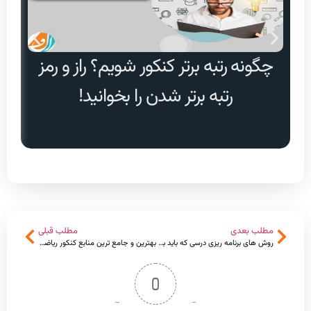
چگونه رتبه برتر کنکور شویم؟ راز و رمز
دا
رتبه برتر شدن را بخوانید!
مطلب بعدی
مطلب قبلی
روش های برنامه ریزی درسی که باید بدونی + پادکست و هدیه
بهترین و جامع ترین منابع کنکور ریاضی ۱۴۰۳
0