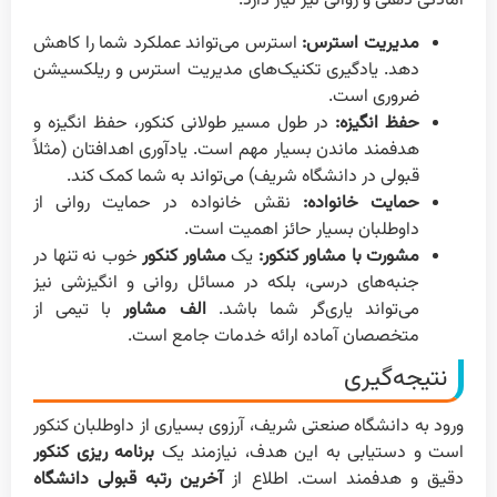
آمادگی ذهنی و روانی نیز نیاز دارد:
مدیریت استرس:
استرس می‌تواند عملکرد شما را کاهش
دهد. یادگیری تکنیک‌های مدیریت استرس و ریلکسیشن
ضروری است.
حفظ انگیزه:
در طول مسیر طولانی کنکور، حفظ انگیزه و
هدفمند ماندن بسیار مهم است. یادآوری اهدافتان (مثلاً
قبولی در دانشگاه شریف) می‌تواند به شما کمک کند.
حمایت خانواده:
نقش خانواده در حمایت روانی از
داوطلبان بسیار حائز اهمیت است.
مشورت با مشاور کنکور:
یک
مشاور کنکور
خوب نه تنها در
جنبه‌های درسی، بلکه در مسائل روانی و انگیزشی نیز
می‌تواند یاری‌گر شما باشد.
الف مشاور
با تیمی از
متخصصان آماده ارائه خدمات جامع است.
نتیجه‌گیری
ورود به دانشگاه صنعتی شریف، آرزوی بسیاری از داوطلبان کنکور
است و دستیابی به این هدف، نیازمند یک
برنامه ریزی کنکور
دقیق و هدفمند است. اطلاع از
آخرین رتبه قبولی دانشگاه