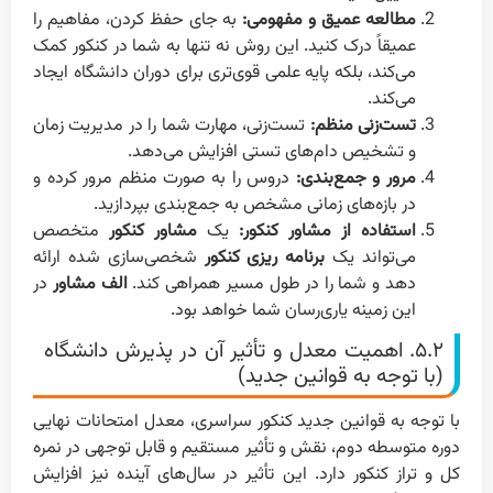
مطالعه عمیق و مفهومی:
به جای حفظ کردن، مفاهیم را
عمیقاً درک کنید. این روش نه تنها به شما در کنکور کمک
می‌کند، بلکه پایه علمی قوی‌تری برای دوران دانشگاه ایجاد
می‌کند.
تست‌زنی منظم:
تست‌زنی، مهارت شما را در مدیریت زمان
و تشخیص دام‌های تستی افزایش می‌دهد.
مرور و جمع‌بندی:
دروس را به صورت منظم مرور کرده و
در بازه‌های زمانی مشخص به جمع‌بندی بپردازید.
استفاده از مشاور کنکور:
یک
مشاور کنکور
متخصص
می‌تواند یک
برنامه ریزی کنکور
شخصی‌سازی شده ارائه
دهد و شما را در طول مسیر همراهی کند.
الف مشاور
در
این زمینه یاری‌رسان شما خواهد بود.
۵.۲. اهمیت معدل و تأثیر آن در پذیرش دانشگاه
(با توجه به قوانین جدید)
با توجه به قوانین جدید کنکور سراسری، معدل امتحانات نهایی
دوره متوسطه دوم، نقش و تأثیر مستقیم و قابل توجهی در نمره
کل و تراز کنکور دارد. این تأثیر در سال‌های آینده نیز افزایش