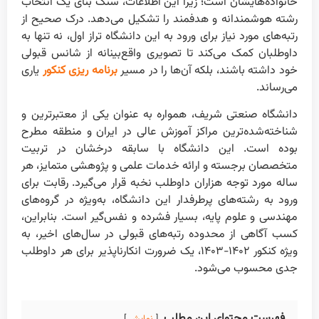
خانواده‌هایشان است؛ زیرا این اطلاعات، سنگ بنای یک انتخاب
رشته هوشمندانه و هدفمند را تشکیل می‌دهد. درک صحیح از
رتبه‌های مورد نیاز برای ورود به این دانشگاه تراز اول، نه تنها به
داوطلبان کمک می‌کند تا تصویری واقع‌بینانه از شانس قبولی
خود داشته باشند، بلکه آن‌ها را در مسیر
برنامه ریزی کنکور
یاری
می‌رساند.
دانشگاه صنعتی شریف، همواره به عنوان یکی از معتبرترین و
شناخته‌شده‌ترین مراکز آموزش عالی در ایران و منطقه مطرح
بوده است. این دانشگاه با سابقه درخشان در تربیت
متخصصان برجسته و ارائه خدمات علمی و پژوهشی متمایز، هر
ساله مورد توجه هزاران داوطلب نخبه قرار می‌گیرد. رقابت برای
ورود به رشته‌های پرطرفدار این دانشگاه، به‌ویژه در گروه‌های
مهندسی و علوم پایه، بسیار فشرده و نفس‌گیر است. بنابراین،
کسب آگاهی از محدوده رتبه‌های قبولی در سال‌های اخیر، به
ویژه کنکور ۱۴۰۲-۱۴۰۳، یک ضرورت انکارناپذیر برای هر داوطلب
جدی محسوب می‌شود.
فهرست محتوای این مطلب