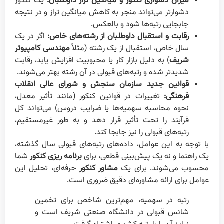
میزان دشواری کنکور و میانگین تراز داوطلبان:
یک کنکور
دشوارتر می‌تواند منجر به کاهش میانگین تراز و در نتیجه
جابجایی رتبه‌ها شود و بالعکس.
رقابت و استقبال داوطلبان از رشته‌های خاص:
اگر در یک
سال خاص، استقبال از یک رشته (مثلاً
مهندسی کامپیوتر
شریف
) به دلیل بازار کار یا محبوبیت افزایش یابد، رقابت
شدیدتر شده و رتبه‌های قبولی در آن رشته بهتر می‌شوند.
قوانین جدید سازمان سنجش و شورای عالی انقلاب
فرهنگی:
تغییرات در قوانین کنکور (مانند تأثیر معدل،
نحوه محاسبه سهمیه‌ها یا ضرایب دروس) می‌تواند کل
فرآیند را تحت تأثیر قرار دهد و به طور غیرمستقیم،
رتبه‌های قبولی را نیز جابجا کند.
با توجه به این عوامل، داده‌های رتبه‌های قبولی سال گذشته،
یک راهنما و نه یک پیش‌بینی قطعی، برای
برنامه ریزی کنکور
شما
محسوب می‌شوند. برای یک
مشاور کنکور
حرفه‌ای، تحلیل این
عوامل برای ارائه مشاوره‌ای دقیق ضروری است.
رتبه در سهمیه، مهم‌ترین شاخص برای تخمین
شانس قبولی در دانشگاه صنعتی شریف است و