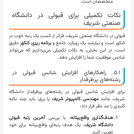
متخصصان است.
نکات تکمیلی برای قبولی در دانشگاه
صنعتی شریف
قبولی در دانشگاه صنعتی شریف، فراتر از کسب یک رتبه خوب در
کنکور است و نیازمند یک رویکرد جامع و
برنامه ریزی کنکور
دقیق
است. در این بخش، به نکات تکمیلی می‌پردازیم که می‌تواند
شانس موفقیت شما را افزایش دهد.
۵.۱. راهکارهای افزایش شانس قبولی در
رشته‌های پرطرفدار
برای افزایش شانس قبولی در رشته‌های پرطرفدار دانشگاه
شریف، مانند
مهندسی کامپیوتر شریف
یا برق، باید چند نکته
کلیدی را مد نظر قرار داد:
هدف‌گذاری واقع‌بینانه:
با بررسی
آخرین رتبه قبولی
دانشگاه شریف
، یک هدف رتبه‌ای واقع‌بینانه برای خود
تعیین کنید.