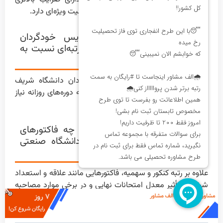
هستند و کسب درصدهای بالا در آن‌ها اهمیت ویژه‌ای دارد.
برای قبولی در رشته‌های پردیس خودگردان
دانشگاه شریف، به چه محدوده رتبه‌ای نسبت به
دوره‌های روزانه نیاز داریم؟
برای قبولی در رشته‌های پردیس خودگردان دانشگاه شریف
معمولاً به رتبه‌های کمی پایین‌تر نسبت به دوره‌های روزانه نیاز
است؛ اما این دوره‌ها شهریه‌پرداز هستند.
علاوه بر رتبه کنکور و سهمیه، چه فاکتورهای
دیگری برای پذیرش نهایی در دانشگاه صنعتی
شریف مد نظر قرار می‌گیرد؟
علاوه بر رتبه کنکور و سهمیه، فاکتورهایی مانند علاقه و استعداد
شخصی، تأثیر معدل امتحانات نهایی و در برخی موارد مصاحبه
(برای برخی رشته‌های خاص یا دوره‌های خاص) نیز مد نظر قرار
می‌گیرد.