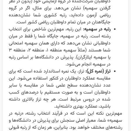
داوطلبان شرکت‌کننده در گروه آزمایشی خود (بدون در نظر
گرفتن سهمیه) نشان می‌دهد. برای مثال، اگر در گروه
ریاضی آزمون داده‌اید، رتبه کشوری شما نشان‌دهنده
جایگاهتان در میان تمام داوطلبان ریاضی کشور است.
رتبه در سهمیه:
این رتبه، مهم‌ترین شاخص برای انتخاب
رشته است. رتبه در سهمیه، جایگاه شما را فقط در میان
داوطلبانی نشان می‌دهد که دارای همان سهمیه امتحانی
شما هستند (مثلاً سهمیه منطقه ۱، منطقه ۲، منطقه ۳
یا سهمیه ایثارگران). پذیرش در دانشگاه‌ها بر اساس رتبه
در سهمیه انجام می‌شود.
تراز (نمره کل):
تراز، یک نمره استاندارد شده است که برای
مقایسه عملکرد داوطلبان در کنکور استفاده می‌شود. این
عدد نشان‌دهنده سطح علمی شما در مقایسه با سایر
داوطلبان است و به صورت مستقیم با درصدهای کسب
شده در دروس مرتبط است. هر چه تراز بالاتری داشته
باشید، عملکرد بهتری داشته‌اید.
مهم‌ترین نکته این است که در فرآیند انتخاب رشته، «رتبه در
سهمیه» شما، معیار اصلی سنجش برای پذیرش در دانشگاه‌ها و
رشته‌های مختلف خواهد بود. بنابراین، هر زمان که از رتبه قبولی