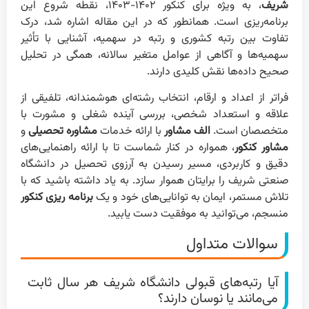
شریف
، به ویژه برای کنکور ۱۴۰۲-۱۴۰۳، نقطه شروع این
برنامه‌ریزی است. همانطور که در این مقاله اشاره شد، درک
تفاوت بین رتبه کشوری و رتبه در سهمیه، آشنایی با تأثیر
سهمیه‌ها و آگاهی از عوامل متغیر سالانه، همگی در تحلیل
صحیح داده‌ها نقش کلیدی دارند.
فراتر از اعداد و ارقام، انتخاب رشته‌ای هوشمندانه، تلفیقی از
علاقه و استعداد شخصی، بررسی آینده شغلی و مشورت با
متخصصان است.
الف مشاور
با ارائه خدمات
مشاوره تحصیلی
و
مشاور کنکور
، همواره در کنار شماست تا با ارائه راهنمایی‌های
دقیق و کاربردی، مسیر رسیدن به آرزوی تحصیل در دانشگاه
صنعتی شریف را برایتان هموار سازد. به یاد داشته باشید که با
تلاش مستمر، ایمان به توانایی‌های خود و یک
برنامه ریزی کنکور
منسجم، می‌توانید به موفقیت دست یابید.
سوالات متداول
آیا رتبه‌های قبولی دانشگاه شریف هر سال ثابت
می‌مانند یا نوسان دارند؟