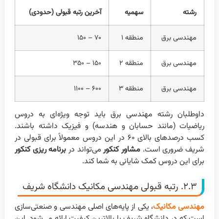
رشته
سهمیه
آخرین رتبه قبولی (حدودی)
مهندسی برق
منطقه ۱
۷۰ – ۱۵۰
مهندسی برق
منطقه ۲
۱۵۰ – ۳۵۰
مهندسی برق
منطقه ۳
۶۰۰ – ۱۱۰۰
داوطلبان رشته مهندسی برق باید توجه ویژه‌ای به دروس
ریاضیات (مانند حسابان و هندسه) و فیزیک داشته باشند.
کسب درصدهای بالای ۶۰ در این دروس معمولاً برای قبولی در
شریف ضروری است.
مشاور کنکور
می‌تواند در
برنامه ریزی کنکور
برای این دروس کمک شایانی به شما کند.
۲.۳. رتبه قبولی مهندسی مکانیک دانشگاه شریف
مهندسی مکانیک
، یکی از پایه‌های اصلی مهندسی و صنعتی‌سازی
است که در دانشگاه شریف با بالاترین کیفیت ارائه می‌شود. این