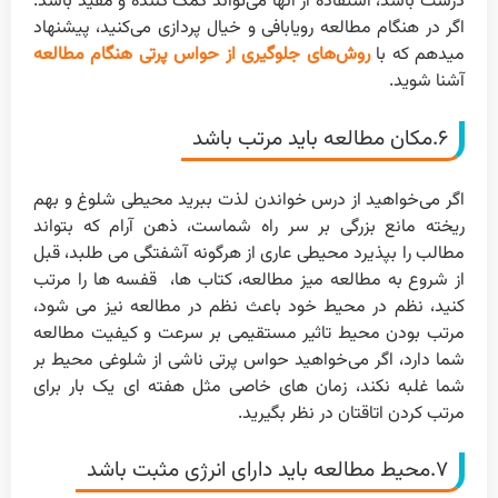
درست باشد، استفاده از آنها می‌تواند کمک کننده و مفید باشد.
اگر در هنگام مطالعه رویابافی و خیال پردازی می‌کنید، پیشنهاد
میدهم که با
روش‌های جلوگیری از حواس پرتی هنگام مطالعه
آشنا شوید.
۶.مکان مطالعه باید مرتب باشد
اگر می‌خواهید از درس خواندن لذت ببرید محیطی شلوغ و بهم
ریخته مانع بزرگی بر سر راه شماست، ذهن آرام که بتواند
مطالب را بپذیرد محیطی عاری از هرگونه آشفتگی می طلبد، قبل
از شروع به مطالعه میز مطالعه، کتاب ها، قفسه ها را مرتب
کنید، نظم در محیط خود باعث نظم در مطالعه نیز می شود،
مرتب بودن محیط تاثیر مستقیمی بر سرعت و کیفیت مطالعه
شما دارد، اگر می‌خواهید حواس پرتی ناشی از شلوغی محیط بر
شما غلبه نکند، زمان های خاصی مثل هفته ای یک بار برای
مرتب کردن اتاقتان در نظر بگیرید.
۷.محیط مطالعه باید دارای انرژی مثبت باشد