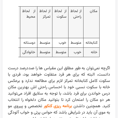
مکان
از لحاظ
از لحاظ
از لحاظ
از لحاظ
در
راحتی
سکوت
تمرکز
محیط
دسترس
بودن
امکانات
رفاهی
کتابخانه
متوسط
خوب
متوسط
دوستانه
کم
خانه
خوب
متوسط
متوسط
خانوادگی
خوب
اگرچه نمی‌توان به طور مطلق این مقیاس ها را صددرصد درست
دانست، البته که برای هر فرد متفاوت خواهد بود، فردی با
سکوت کامل کتابخانه تمرکز لازم برای مطالعه ندارد و برعکس
خانه با سکوت نسبی خود با احساس راحتی اش بهترین مکان
درس خواندن برای فرد باشد، با توجه به سلایق افراد می‌توانید
هر دو مکان را امتحان کرد تا بتوانید مکان دلخواه را انتخاب
کنید. همچنین داشتن
برنامه ریزی کنکور
تخصصی و پیروی مو
به موی آن باید در شرایطی باشد که حواس پرتی و خواب آلودگی