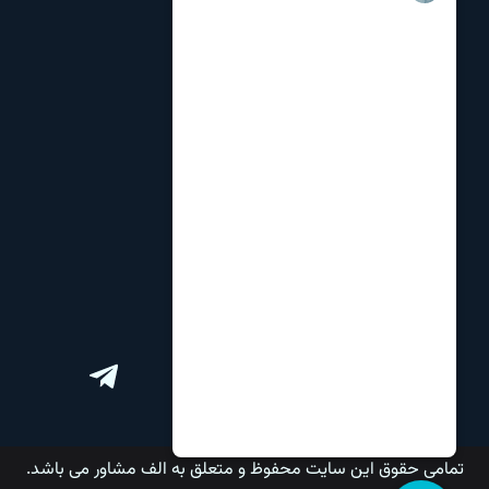
تماس با ما
درباره ما
نظرات و انتقادات
مشاوره تحصیلی
مشاوره انتخاب رشته
برنامه ریزی کنکور
ارتباط با ما
تمامی حقوق این سایت محفوظ و متعلق به الف مشاور می باشد.