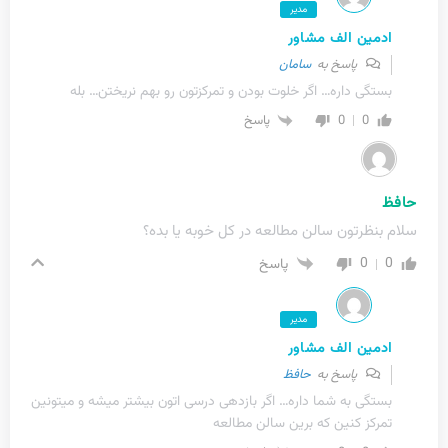
مدیر
ادمین الف مشاور
پاسخ به
سامان
بستگی داره… اگر خلوت بودن و تمرکزتون رو بهم نریختن… بله
0
0
پاسخ
حافظ
سلام بنظرتون سالن مطالعه در کل خوبه یا بده؟
0
0
پاسخ
مدیر
ادمین الف مشاور
پاسخ به
حافظ
بستگی به شما داره… اگر بازدهی درسی اتون بیشتر میشه و میتونین
تمرکز کنین که برین سالن مطالعه