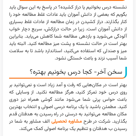
نشسته درس بخوانیم یا دراز کشیده؟ در پاسخ به این سوال باید
بگویم که بعضی از دانش آموزان باید عادات غلط مطالعه خود را
کنار بگذارند. دراز کشیدن در زمان مطالعه از عادات غلط بسیاری
از دانش آموزان است. زیرا در حالت درازکش، سریع دچار خواب
آلودگی می‌شوید و بازدهی مطالعه شما کاهش می‌یابد. بنابراین
بهتر است در حالت نشسته و پشت میز مطالعه کنید. البته باید
میز و صندلی که استفاده می‌کنید، استاندارد باشد تا به سلامت
شما آسیب نزند و باعث خستگی نشود.
سخن آخر- کجا درس بخونیم بهتره؟
بهتر است در مکان‌هایی که رفت و آمد زیاد است و نمی‌توانید بر
روی درس خود تمرکز کنید، هرگز مطالعه نکنید. از وسایلی که
باعث حواس پرتی شما می‌شود مانند گوشی همراه نیز دوری
کنید. مطمئن باشید با یک برنامه درسی اصولی و انتخاب بهترین
مکان مطالعه می‌توانید به درستی در راه رسیدن به هدفتان قدم
بگذارید. شرکت در طرح
مشاوره تحصیلی
الف مشاور به شما در
رسیدن ب هدفتان و تنظیم یک برنامه اصولی کمک می‌کند.