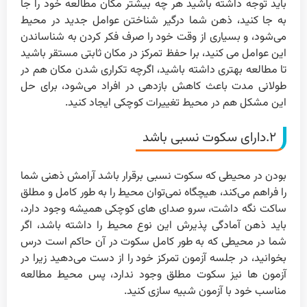
باید توجه داشته باشید هر چه بیشتر مکان مطالعه خود را جا
به جا کنید، ذهن شما درگیر شناختن عوامل جدید در محیط
می‌شود، و بسیاری از وقت خود را صرف فکر کردن به شناساندن
این عوامل می کنید، برا حفظ تمرکز در مکان ثابتی مستقر باشید
تا مطالعه بهتری داشته باشید، اگرچه تکراری شدن مکان هم در
طولانی مدت باعث کاهش بازدهی در افراد می‌شود، برای حل
این مشکل هم در محیط تغییرات کوچکی ایجاد کنید.
۲.دارای سکوت نسبی باشد
بودن در محیطی که سکوت نسبی برقرار باشد آرامش ذهنی شما
را فراهم می‌کند، هیچگاه نمی‌توان محیط را به طور کامل و مطلق
ساکت نگه داشت، سرو صدای های کوچکی همیشه وجود دارد،
باید ذهن آمادگی پذیرش این نوع محیط را داشته باشد، اگر
شما در محیطی که به طور کامل سکوت در آن حاکم است درس
بخوانید، در جلسه آزمون تمرکز خود را از دست می‌دهید زیرا در
آزمون ها نیز سکوت مطلق وجود ندارد، پس محیط مطالعه
مناسب خود با آزمون شبیه سازی کنید.