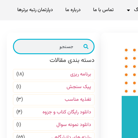
گ
تماس با ما
درباره ما
دپارتمان رتبه برترها
دسته بندی مقالات
برنامه ریزی
(۱۸)
پیک سنجش
(۱)
تغذیه مناسب
(۳)
دانلود رایگان کتاب و جزوه
(۴)
دانلود نمونه سوال
(۱)
رشته های دانشگاهی
(۵۹)