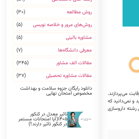
روش مطالعه
(۳۰)
روش‌های مرور و خلاصه نویسی
(۵)
مشاوره بالینی
(۵)
معرفی دانشگاه‌ها
(۷)
مقالات الف مشاور
(۳۴۵)
مقالات مشاوره تحصیلی
(۳۷)
دانلود رایگان جزوه سلامت و بهداشت
مخصوص امتحان نهایی
بت می‌پردازند.
و نمی‌دانید که
ی رشته داروسازی
تاثیر معدل در کنکور
۱۴۰۵(آیا امتحانات مستمر
در کنکور تاثیر دارند؟)