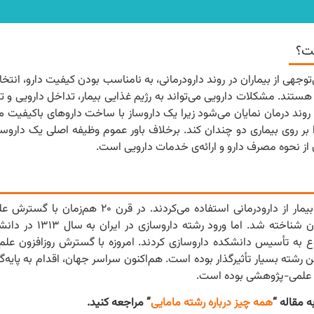
ست؟
جهی از بیماران در روند دارودرمانی، به نامناسب بودن کیفیت دارو، انتخ
و هستند. مشکلات دارویی می‌تواند به رژیم غذایی بیمار، تداخل دارویی و
وند درمان نمایان می‌شود زیرا یک داروساز با ساخت داروهای باکیفیت می‌
ا بر روی بیماری دو چندان کند. برخلاف باور عموم وظیفه اصلی یک داروسا
ن از نحوه مصرف دارو و ارائه‌ی خدمات دارویی است.
در دوران گذشته پزشکان و حتی عامه‌ی مردم برای درمان و شفا بیمار از دارودرمانی استف
داروسازی از رشته پزشکی جدا و به‌عنوان رشته‌ای م
ع به تأسیس دانشکده داروسازی کردند. امروزه با گسترش روزافزون علم 
رشته بسیار تأثیرگذار بوده است. هم‌اکنون سراسر جهان، اقدام به پایه‌گ
ی علمی-پژوهشی بوده است.
 مقاله “
همه چیز درباره رشته مامایی
” مراجعه کنید.