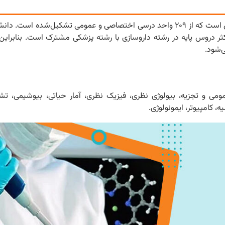
مدت‌زمان تحصیل در رشته دکترای عمومی داروسازی حداقل ۶ سال است که از ۲۰۹ واحد درسی اختصاصی و عمومی تشکی
کثر دروس پایه در رشته داروسازی با رشته پزشکی مشترک است. بنابرای
‌شود.
ی و تجزیه، بیولوژی نظری، فیزیک نظری، آمار حیاتی، بیوشیمی، تشری
 کامپیوتر، ایمونولوژی.