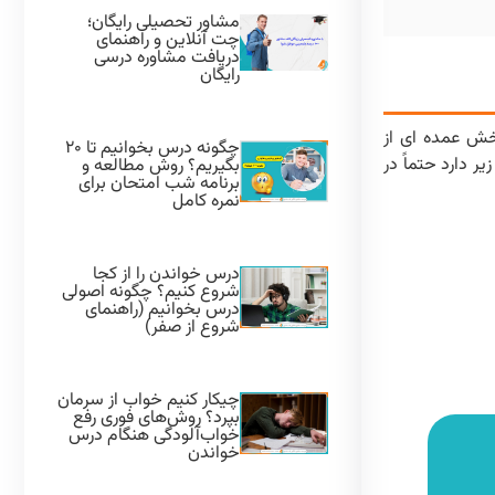
مشاور تحصیلی رایگان؛
چت آنلاین و راهنمای
دریافت مشاوره درسی
رایگان
بخش عمده ای از
چگونه درس بخوانیم تا ۲۰
ر دارد حتماً در
بگیریم؟ روش مطالعه و
برنامه شب امتحان برای
نمره کامل
درس خواندن را از کجا
شروع کنیم؟ چگونه اصولی
درس بخوانیم (راهنمای
شروع از صفر)
چیکار کنیم خواب از سرمان
بپرد؟ روش‌های فوری رفع
خواب‌آلودگی هنگام درس
خواندن