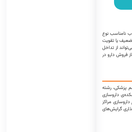
اب نامناسب نوع
 تضعیف یا تقویت
تواند از تداخل
ز فروش دارو در
اده می‌کردند. در قرن ۲۰ هم‌زمان با گسترش علم پزشکی، رشته
ستقل در جهان شناخته شد. اما ورود رشته داروسازی در ایران به سال ۱۳۱۳ در دانشکده‌ی داروسازی
داروسازی مراکز
ذاری گرایش‌های