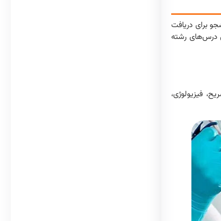
ل‌شده است. دانشجو برای دریافت
ن درس‌های رشته
ح، فیزیولوژی،