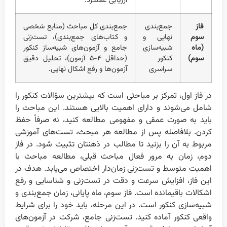
ارزیابی عملکرد.
فاز
جمع‌بندی
جمع‌بندی کل مباحث (منابع شخصی
سوم
نهایی و
و کتاب‌های جمع‌بندی)، تست‌زنی
(ماه
شبیه‌سازی
جامع و آزمون‌های شبیه‌ساز کنکور
سوم)
کنکور
(حداقل ۴-۵ آزمون)، تحلیل دقیق
سراسری
آزمون‌ها و رفع اشکال نهایی.
در فاز اول، تمرکز بر مباحثی است که بیشترین سؤالات کنکور را
شامل می‌شوند و دارای اهمیت بالایی هستند. این مباحث را
باید به صورت عمقی و مفهومی مطالعه کنید، نه صرفاً حفظ
کردن. بلافاصله پس از مطالعه هر مبحث، تست‌های آموزشی
مربوط به آن را بزنید تا مطالب در ذهنتان تثبیت شود. در فاز
دوم، زمان به مرور فعال مباحث قبلی، مطالعه مباحث با
اهمیت متوسط و تست‌زنی زمان‌دار اختصاص می‌یابد. هدف در
این فاز، افزایش سرعت و دقت در تست‌زنی و شناسایی و رفع
اشکالات باقیمانده است. فاز سوم، ماه پایانی، زمان جمع‌بندی و
شبیه‌سازی کنکور است. در این مرحله، باید خود را برای شرایط
واقعی کنکور آماده کنید. تست‌زنی جامع، شرکت در آزمون‌های