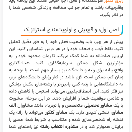
ریزی کنکور
هوشمندانه و قابل اجرا حیاتی است. این برنامه باید
واقع‌بینانه باشد و تمام جوانب مطالعه و زندگی شخصی شما را
در نظر بگیرد.
اصل اول: واقع‌بینی و اولویت‌بندی استراتژیک
پیش از هر چیز، باید وضعیت فعلی خود را به طور دقیق تحلیل
کنید. نقاط قوت و ضعف خود را در هر درس شناسایی کنید. این
ارزیابی صادقانه به شما کمک می‌کند تا زمان محدود خود را به
مؤثرترین شکل ممکن سرمایه‌گذاری کنید. هدف‌گذاری
واقع‌بینانه برای رتبه و دانشگاه نیز بسیار مهم است. با توجه به
زمان کم، ممکن است لازم باشد در کنار رؤیای دانشگاه‌های برتر،
به دانشگاه‌هایی با رتبه کمی پایین‌تر یا رشته‌های مکمل پزشکی
نیز فکر کنید. این انعطاف‌پذیری می‌تواند استرس را کاهش داده
و شانس موفقیت شما را افزایش دهد. در این مرحله، مشورت
با یک
مشاور تحصیلی
متخصص و با تجربه، مانند مشاوران
الف
مشاور
، نقشی کلیدی دارد. یک
مشاور کنکور
می‌تواند با ارائه یک
نقشه راه شخصی‌سازی شده و متناسب با شرایط شما، مسیر را
برایتان هموارتر کند و در
مشاوره انتخاب رشته
نیز راهنمای شما