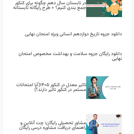
در تابستان سال دهم چگونه برای کنکور
جمع بندی کنیم؟ + طرح رایگانه تابستانه
دانلود جزوه تاریخ دوازدهم انسانی ویژه امتحان نهایی
دانلود رایگان جزوه سلامت و بهداشت مخصوص امتحان
نهایی
تاثیر معدل در کنکور ۱۴۰۵(آیا امتحانات
مستمر در کنکور تاثیر دارند؟)
مشاور تحصیلی رایگان؛ چت آنلاین و
راهنمای دریافت مشاوره درسی رایگان