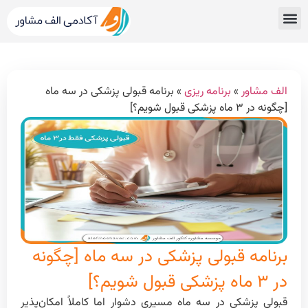
قبولی های کنکور
مشاور کنکور الف مشاور
خدمات الف مشاور
مشاوره تحصیلی
دپارتمان رتبه برترها
الف مشاور
»
برنامه ریزی
»
برنامه قبولی پزشکی در سه ماه
[چگونه در ۳ ماه پزشکی قبول شویم؟]
برنامه قبولی پزشکی در سه ماه [چگونه
در ۳ ماه پزشکی قبول شویم؟]
قبولی پزشکی در سه ماه مسیری دشوار اما کاملاً امکان‌پذیر