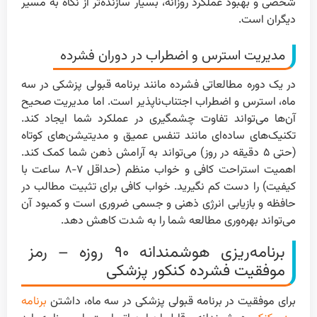
شخصی و بهبود عملکرد روزانه، بسیار سازنده‌تر از نگاه به مسیر
دیگران است.
مدیریت استرس و اضطراب در دوران فشرده
در یک دوره مطالعاتی فشرده مانند برنامه قبولی پزشکی در سه
ماه، استرس و اضطراب اجتناب‌ناپذیر است. اما مدیریت صحیح
آن‌ها می‌تواند تفاوت چشمگیری در عملکرد شما ایجاد کند.
تکنیک‌های ساده‌ای مانند تنفس عمیق و مدیتیشن‌های کوتاه
(حتی ۵ دقیقه در روز) می‌تواند به آرامش ذهن شما کمک کند.
اهمیت استراحت کافی و خواب منظم (حداقل ۷-۸ ساعت با
کیفیت) را دست کم نگیرید. خواب کافی برای تثبیت مطالب در
حافظه و بازیابی انرژی ذهنی و جسمی ضروری است و کمبود آن
می‌تواند بهره‌وری مطالعه شما را به شدت کاهش دهد.
برنامه‌ریزی هوشمندانه ۹۰ روزه – رمز
موفقیت فشرده کنکور پزشکی
برای موفقیت در برنامه قبولی پزشکی در سه ماه، داشتن
برنامه