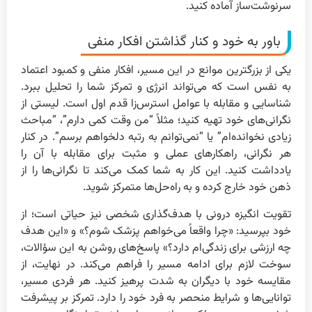
سرنوشت‌ساز آماده کنید.
باور به خود و کنار گذاشتن افکار منفی
یکی از بزرگترین موانع در این مسیر، افکار منفی و کمبود اعتماد
به نفس است که می‌تواند انرژی و تمرکز شما را تحلیل ببرد.
شناسایی و مقابله با عوامل استرس‌زا قدم اول است. لیستی از
نگرانی‌های خود تهیه کنید؛ مثلاً “من وقت کمی دارم”، “مباحث
زیادی نخوانده‌ام” یا “نمی‌توانم به رتبه دلخواهم برسم”. در کنار
هر نگرانی، راهکارهای عملی و مثبت برای مقابله با آن را
یادداشت کنید. این کار به شما کمک می‌کند تا نگرانی‌ها را از
ذهن خود خارج کرده و به راه‌حل‌ها متمرکز شوید.
تقویت انگیزه درونی با هدف‌گذاری شخصی نیز حیاتی است؛ از
خود بپرسید: «چرا واقعاً می‌خواهم پزشک شوم؟» و «این هدف
چه ارزشی برای زندگی‌ام دارد؟» پاسخ‌های روشن به این سؤالات،
سوخت لازم برای ادامه مسیر را فراهم می‌کند. در نهایت، از
مقایسه خود با دیگران به شدت پرهیز کنید. هر فردی مسیر،
توانایی‌ها و شرایط منحصر به فرد خود را دارد. تمرکز بر پیشرفت