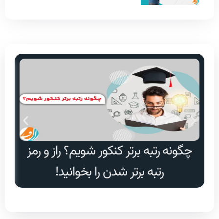
چگونه رتبه برتر کنکور شویم؟ راز و رمز
دا
رتبه برتر شدن را بخوانید!