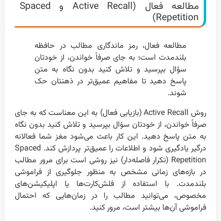
مطالعه فعال (Active Recall و Spaced
Repetition)
مطالعه فعال، رمز ماندگاری مطالب در حافظه
بلندمدت است؛ به جای صرفاً خواندن، از خودتان
سؤال بپرسید و تلاش کنید بدون نگاه به متن
پاسخ دهید تا مفاهیم عمیق‌تر در ذهنتان حک
شوند.
روش Active Recall (بازیابی فعال) به این معناست که به جای
صرفاً خواندن، از خودتان سؤال بپرسید و تلاش کنید بدون نگاه
به متن پاسخ دهید. این کار باعث می‌شود مغز شما فعالانه
درگیر یادگیری شود و اطلاعات را عمیق‌تر پردازش کند. Spaced
Repetition (تکرار فاصله‌دار) نیز روشی است برای مرور مطالب
در بازه‌های زمانی مشخص به منظور جلوگیری از فراموشی
بلندمدت. با استفاده از فلش‌کارت‌ها یا اپلیکیشن‌های
مخصوص، می‌توانید مطالب را در زمان‌هایی که احتمال
فراموشی آن‌ها بیشتر است، مرور کنید.