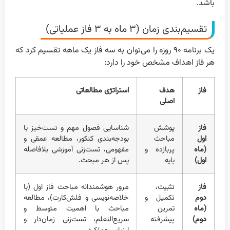
باشد.
تقسیم‌بندی زمان (۳ ماه به ۳ فاز عملیاتی)
یک برنامه ۹۰ روزه را می‌توان به سه فاز یک ماهه تقسیم کرد که
هر فاز اهداف مشخص خود را دارد:
فاز
هدف
استراتژی مطالعاتی
اصلی
فاز
پوشش
شناسایی فصول مهم و تست‌خیز با
اول
مباحث
بودجه‌بندی کنکور، مطالعه عمقی و
(ماه
پربازده و
مفهومی، تست‌زنی آموزشی بلافاصله
اول)
پایه
پس از هر مبحث.
فاز
تثبیت،
مرور هوشمندانه مباحث فاز اول (با
دوم
تکمیل و
خلاصه‌نویسی و فلش‌کارت)، مطالعه
(ماه
تمرین
مباحث با اهمیت متوسط و
دوم)
پیشرفته
سریع‌التعلم، تست‌زنی زمان‌دار و