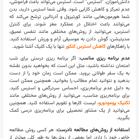
دانش‌آموزان، “استرس” است. استرس می‌تواند باعث فراموشی،
عدم تمرکز و کاهش کارایی شود. وقتی شما استرس دارید، بدن
شما هورمون‌هایی مانند کورتیزول و آدرنالین ترشح می‌کند که
می‌توانند باعث اختلال در عملکرد مغز شوند. برای کنترل
استرس، می‌توانید از روش‌های مختلفی مانند تنفس عمیق،
مدیتیشن، گوش دادن به موسیقی آرام و ورزش استفاده کنید.
با راهکارهای
کاهش استرس
کنکور
تنها با یک کلیک آشنا شوید.
عدم برنامه ریزی مناسب
: اگر برنامه ریزی درستی برای شب
امتحان نداشته باشید، مثل این است که بخواهید بدون نقشه
به یک سفر طولانی بروید. ممکن است زمان خود را از دست
بدهید و نتوانید تمام مطالب را بخوانید. همچنین ممکن است
به دلیل عدم برنامه‌ریزی، احساس سردرگمی و استرس کنید.
برای برنامه‌ریزی مناسب، می‌توانید از روش‌های مختلفی مانند
تکنیک پومودورو
، لیست کارها و تقویم استفاده کنید. همچنین
می‌توانید از یک مشاور تحصیلی برای برنامه‌ریزی درسی کمک
بگیرید.
استفاده از روش‌های مطالعه نادرست
: هر کسی روش مطالعه
خاص خود را دارد، اما بعضی از روش‌ها به طور کلی موثرتر از