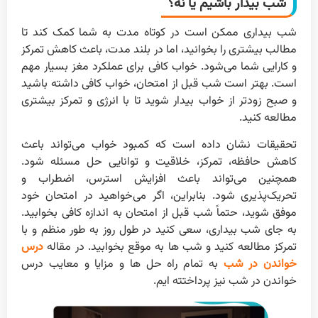
شب بیدار باشیم یا نه؟
شب بیداری ممکن است در کوتاه مدت به شما کمک کند تا
مطالب بیشتری را بخوانید، اما در بلند مدت، باعث کاهش تمرکز
و کارایی شما می‌شود. خواب کافی برای عملکرد مغز بسیار مهم
است. بهتر است شب قبل از امتحان، خواب کافی داشته باشید
و صبح زودتر از خواب بیدار شوید تا با انرژی و تمرکز بیشتری
مطالعه کنید.
تحقیقات نشان داده است که کمبود خواب می‌تواند باعث
کاهش حافظه، تمرکز، خلاقیت و توانایی حل مسئله شود.
همچنین می‌تواند باعث افزایش استرس، اضطراب و
تحریک‌پذیری شود. بنابراین، اگر می‌خواهید در امتحان خود
موفق شوید، حتماً شب قبل از امتحان به اندازه کافی بخوابید.
به جای شب بیداری، سعی کنید در طول روز به طور منظم و با
تمرکز مطالعه کنید و شب ها به موقع بخوابید. در مقاله
درس
خواندن در شب
به تمام راه حل ها و مزایا و معایب درس
خواندن در شب نیز پرداختته ایم.