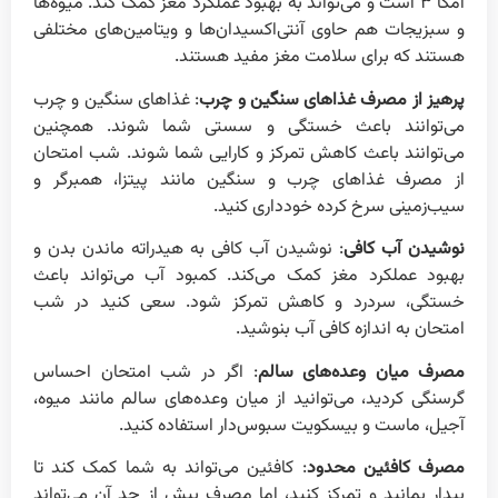
امگا ۳ است و می‌تواند به بهبود عملکرد مغز کمک کند. میوه‌ها
و سبزیجات هم حاوی آنتی‌اکسیدان‌ها و ویتامین‌های مختلفی
هستند که برای سلامت مغز مفید هستند.
پرهیز از مصرف غذاهای سنگین و چرب
: غذاهای سنگین و چرب
می‌توانند باعث خستگی و سستی شما شوند. همچنین
می‌توانند باعث کاهش تمرکز و کارایی شما شوند. شب امتحان
از مصرف غذاهای چرب و سنگین مانند پیتزا، همبرگر و
سیب‌زمینی سرخ کرده خودداری کنید.
نوشیدن آب کافی
: نوشیدن آب کافی به هیدراته ماندن بدن و
بهبود عملکرد مغز کمک می‌کند. کمبود آب می‌تواند باعث
خستگی، سردرد و کاهش تمرکز شود. سعی کنید در شب
امتحان به اندازه کافی آب بنوشید.
مصرف میان وعده‌های سالم
: اگر در شب امتحان احساس
گرسنگی کردید، می‌توانید از میان وعده‌های سالم مانند میوه،
آجیل، ماست و بیسکویت سبوس‌دار استفاده کنید.
مصرف کافئین محدود
: کافئین می‌تواند به شما کمک کند تا
بیدار بمانید و تمرکز کنید، اما مصرف بیش از حد آن می‌تواند