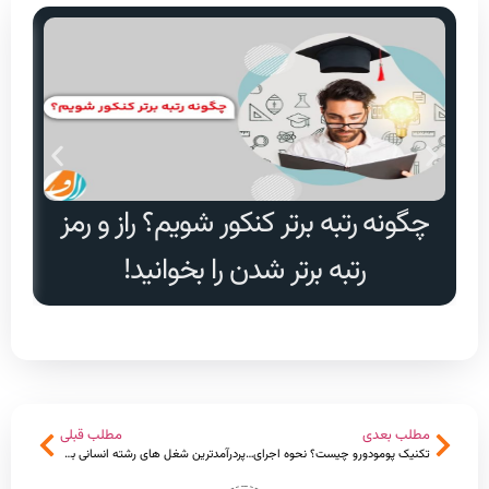
چگونه رتبه برتر کنکور شویم؟ راز و رمز
دا
رتبه برتر شدن را بخوانید!
مطلب بعدی
مطلب قبلی
تکنیک پومودورو چیست؟ نحوه اجرای صحیح روش پومودورو
پردرآمدترین شغل های رشته انسانی برای خانم ها