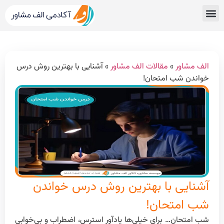
قبولی های کنکور
مشاور کنکور الف مشاور
خدمات الف مشاور
مشاوره تحصیلی
دپارتمان رتبه برترها
الف مشاور
»
مقالات الف مشاور
»
آشنایی با بهترین روش درس
خواندن شب امتحان!
آشنایی با بهترین روش درس خواندن
شب امتحان!
شب امتحان… برای خیلی‌ها یادآور استرس، اضطراب و بی‌خوابی