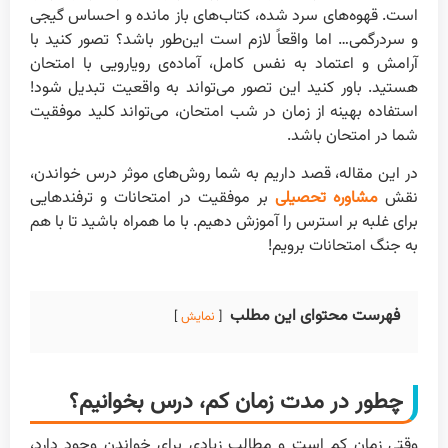
است. قهوه‌های سرد شده، کتاب‌های باز مانده و احساس گیجی
و سردرگمی… اما واقعاً لازم است این‌طور باشد؟ تصور کنید با
آرامش و اعتماد به نفس کامل، آماده‌ی رویارویی با امتحان
هستید. باور کنید این تصور می‌تواند به واقعیت تبدیل شود!
استفاده بهینه از زمان در شب امتحان، می‌تواند کلید موفقیت
شما در امتحان باشد.
در این مقاله، قصد داریم به شما روش‌های موثر درس خواندن،
نقش
مشاوره تحصیلی
بر موفقیت در امتحانات و ترفندهایی
برای غلبه بر استرس را آموزش دهیم. با ما همراه باشید تا با هم
به جنگ امتحانات برویم!
فهرست محتوای این مطلب
نمایش
چطور در مدت زمان کم، درس بخوانیم؟
وقتی زمان کم است و مطالب زیادی برای خواندن وجود دارد،