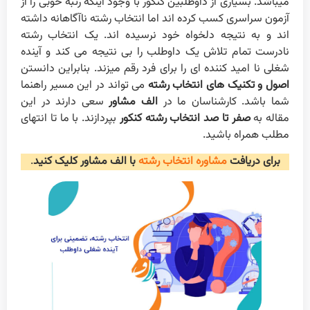
میباشد. بسیاری از داوطلبین کنکور با وجود اینکه رتبه خوبی را از
آزمون سراسری کسب کرده اند اما انتخاب رشته ناآگاهانه داشته
اند و به نتیجه دلخواه خود نرسیده اند. یک انتخاب رشته
نادرست تمام تلاش یک داوطلب را بی نتیجه می کند و آینده
شغلی نا امید کننده ای را برای فرد رقم میزند. بنابراین دانستن
اصول و تکنیک های انتخاب رشته
می تواند در این مسیر راهنما
شما باشد. کارشناسان ما در
الف مشاور
سعی دارند در این
مقاله به
صفر تا صد انتخاب رشته کنکور
بپردازند. با ما تا انتهای
مطلب همراه باشید.
برای دریافت
مشاوره انتخاب رشته
با الف مشاور
کلیک کنید
.