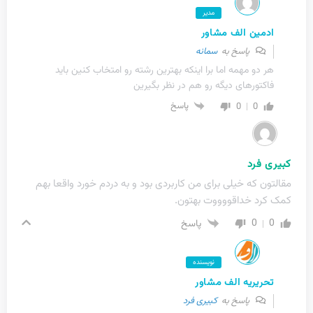
مدیر
ادمین الف مشاور
پاسخ به
سمانه
هر دو مهمه اما برا اینکه بهترین رشته رو امتخاب کنین باید
فاکتورهای دیگه رو هم در نظر بگیرین
0
0
پاسخ
کبیری فرد
مقالتون که خیلی برای من کاربردی بود و به دردم خورد واقعا بهم
کمک کرد خداقووووت بهتون.
0
0
پاسخ
نویسنده
تحریریه الف مشاور
پاسخ به
کبیری فرد