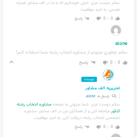
سلام دوست عزیز. خیلی خوشالیم که با ما در الف مشاور همراه
هستی. به امید موفقیت
0
0
پاسخ
aione
سلام چطوری میتونم از مشاوره انتخاب رشته شما استفاده کنم؟
0
0
پاسخ
نویسنده
تحریریه الف مشاور
پاسخ به
aione
سلام دوست عزیز. شما میتونی به صفحه
مشاوره انتخاب رشته
کنکور
مراجعه کنی و از همکاران من در الف مشاور، مشاوره
تخصصی انتخاب رشته دریافت کنی. به امید موفقیت.
0
0
پاسخ