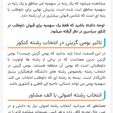
مشاهده میشود که یک رتبه در سهمیه غیر مناطق و یک رتبه در
سهمیه مناطق ثبت شده است. پذیرش نهایی برای داوطلب با
رتبه ای است که شانس قبولی بیشتری در آن رشته دارد.
توجه داشته باشید که فقط یک سهمیه برای قبولی داوطلب در
کنکور سراسری در نظر گرفته میشود.
تاثیر بومی گزینی در انتخاب رشته کنکور
در این قسمت ابتدا باید بدانید که بومی گزینی چیست؟ بومی
گزینی بدین معناست که در برخی از رشته ها اولویت با
داوطلبانی است که بومی آن منطقه هستند. بومی گزینی در
انتخاب رشته بخصوص رشته های دانشگاه فرهنگیان بسیار
تاثیرگذار است. بسته به رشته ای که داوطلب انتخاب می کند،
سهمیه بومی می تواند استانی، ناحیه ای، قطبی و کشوری باشد.
انتخاب رشته اصولی با الف مشاور
همانطور که میدانید انتخاب رشته اصولی نیاز به دانش و در
عین حال تجربه کافی دارد و هر کسی نمیتواند مشاوره لازم را در