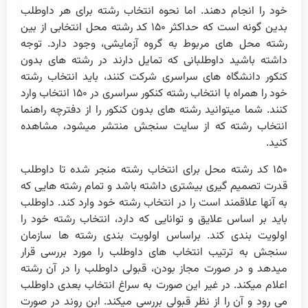
خود را انجام دهند. اما نحوه انتخاب رشته برای هر داوطلب
بدین گونه است که حداکثر ۱۵۰ کد رشته محل انتخابی از بین
رشته محل های مربوط به گروه آزمایشی، وجود دارد. توجه
داشته باشید داوطلبانی که تمایل دارند در رشته های بدون
کنکور دانشگاه های سراسری شرکت کنند، باید انتخاب رشته
خود را همراه با انتخاب رشته کنکور سراسری در ۱۵۰ انتخاب وارد
کنند. شما میتوانید رشته های بدون کنکور را از دفترچه راهنما
انتخاب رشته که از سایت سنجش منتشر میشود، مشاهده
کنید.
۱۵۰ کد رشته محل برای انتخاب رشته منجر شده تا داوطلب
قدرت تصمیم گیری بیشتری داشته باشد و تمام رشته هایی که
به آنها علاقمند است را در انتخاب رشته خود وارد کند. داوطلب
باید بر اساس علایق و توانایی که دارد، انتخاب رشته خود را
اولویت بندی کند. براساس اولویت بندی رشته ها سازمان
سنجش به ترتیب انتخاب های داوطلب را مورد بررسی قرار
میدهد و در صورت مجاز بودن، قبولی داوطلب را در آن رشته
اعلام میکند. در غیر این صورت به سراغ انتخاب بعدی داوطلب
می رود و آن را از نظر قبولی بررسی میکند. ابن روند در صورت