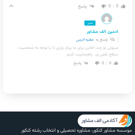
0
0
پاسخ
مدیر
ادمین الف مشاور
پاسخ به
عطیه اذرمی
میتونی تو چت انلاین برای ما پیام بزاری تا با توجه به شخصیت
سطح علمی و… راهنماییت کنیم
0
0
پاسخ
موسسه مشاور کنکور، مشاوره تحصیلی و انتخاب رشته کنکور