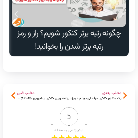
چگونه رتبه برتر کنکور شویم؟ راز و رمز
دا
رتبه برتر شدن را بخوانید!
مطلب بعدی
مطلب قبلی
یک مشاور کنکور حرفه ای باید چه ویژگی هایی داشته باشد؟ + انتخاب بهترین مشاور کنکور
برنامه ریزی کنکور از شهریور &#۸۲۱۱; با الف مشاور رتبه برتر شوید!
5
امتیازدهی به مقاله