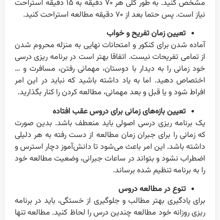
مشخص کنید. به طور کلی هر ۷۰ دقیقه به ۱۵ دقیقه استراحت
نیاز است. پس حتما بعد از ۷۰ دقیقه مطالعه استراحت کنید.
تعیین زمان تفریح و خواب
آماده شدن برای کنکور و امتحانات نهایی به منزله محروم شدن
از تمامی تفریحات نیست. اتفاقا بهتر است در برنامه ریزی درسی
خود زمانی را به دیدار با دوستان، مهمانی رفتن، مسافرت و …
اختصاص دهید. اما به یاد داشته باشید که نباید در این امر
افراط شود و یا قبل و بعد مهمانی، مطالعه کردن را کنار بگذارید.
تعیین بازه‌های زمانی برای دروس عقب افتاده
یک برنامه ریزی درسی اصولی باید منعطف باشد. بدین صورت
که زمانی را برای جبران زمان مطالعه از دست رفته به هر دلیلی
داشته باشد. این امر باعث می‌شود تا دانش‌آموز دچار استرس و
اضطراب نشود و بتواند در ساعات جبرانی، وضعیت مطالعه خود
را به برنامه تنظیم شده برساند.
تنوع در مطالعه دروس
برای یادگیری بهتر مطالب و جلوگیری از خستگی، باید در برنامه
ریزی روزانه خود مطالعه چندین درس را لحاظ کنید. مطالعه تنها