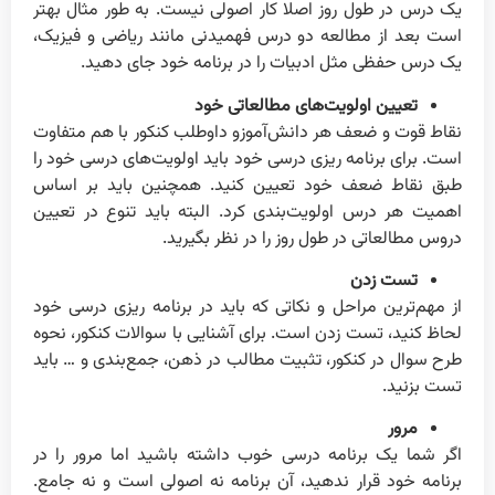
یک درس در طول روز اصلا کار اصولی نیست. به طور مثال بهتر
است بعد از مطالعه دو درس فهمیدنی مانند ریاضی و فیزیک،
یک درس حفظی مثل ادبیات را در برنامه خود جای دهید.
تعیین اولویت‌های مطالعاتی خود
نقاط قوت و ضعف هر دانش‌آموزو داوطلب کنکور با هم متفاوت
است. برای برنامه ریزی درسی خود باید اولویت‌های درسی خود را
طبق نقاط ضعف خود تعیین کنید. همچنین باید بر اساس
اهمیت هر درس اولویت‌بندی کرد. البته باید تنوع در تعیین
دروس مطالعاتی در طول روز را در نظر بگیرید.
تست زدن
از مهم‌ترین مراحل و نکاتی که باید در برنامه ریزی درسی خود
لحاظ کنید، تست زدن است. برای آشنایی با سوالات کنکور، نحوه
طرح سوال در کنکور، تثبیت مطالب در ذهن، جمع‌بندی و … باید
تست بزنید.
مرور
اگر شما یک برنامه درسی خوب داشته باشید اما مرور را در
برنامه خود قرار ندهید، آن برنامه نه اصولی است و نه جامع.