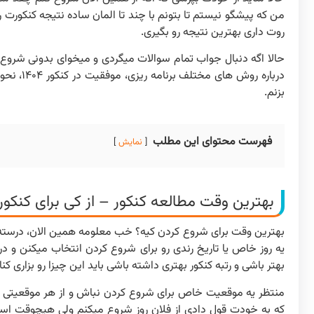
من که پیشگو نیستم تا بتونم با چند تا المان ساده نتیجه کنکورت
روت داری بهترین نتیجه رو بگیری.
حالا اگه دنبال جواب تمام سوالات میگردی و میخوای بدونی شروع 
درباره ر
بزنم.
فهرست محتوای این مطلب
نمایش
بهترین وقت مطالعه کنکور – از کی برای کنکور ۱۴۰۴ شروع کنم
بهترین وقت برای شروع کردن کیه؟ خب معلومه همین الان، درسته م
یه روز خاص یا تاریخ رندی رو برای شروع کردن انتخاب میکنن و
بهتر باشی و رتبه کنکور بهتری داشته باشی باید این چیزا رو بزاری کنار
که به خودت قول دادی از فلان روز شروع میکنم ولی هیچوقت استا