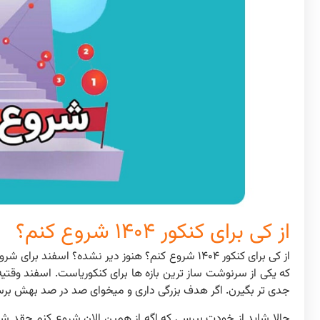
از کی برای کنکور ۱۴۰۴ شروع کنم؟
از کی برای کنکور ۱۴۰۴ شروع کنم؟ هنوز دیر نشده؟ ا
که یکی از سرنوشت ساز ترین بازه ها برای کنکوریاست. اسفند وقتیه
جدی تر بگیرن. اگر هدف بزرگی داری و میخوای صد در صد بهش برسی
حالا شاید از خودت بپرسی که اگه از همین الان شروع کنم چقد 