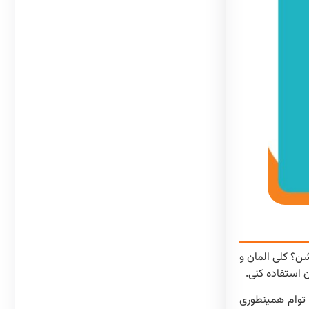
شن؟ کلی المان و
 استفاده کنی.
 توام همینطوری