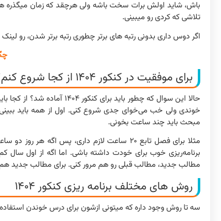
باش، شاید اولش برات سخت باشه ولی هرچقد که زمان میگذره هم
تلاشی که کردی رو میبینی.
اگر دوس داری بدونی رتبه های برتر چطوری رتبه برتر شدن، رو لینک 
چگو
برای موفقیت در کنکور ۱۴۰۴ از کجا شروع کنم؟
حالا این سوال که چطور باید ب
خوندی ولی خب می‌خوای جدی شروع کنی. اول از همه باید ببینی ت
مبحث باید چند ساعت بخونی.
برنامه‌ریزی خوب برای خودت داشته باشی. اما اگه از اول سال کم 
مطالب جدید، مطالب قبلی رو هم مرور کنی. برای مطالب جدید هم با
روش های مختلف برنامه ریزی کنکور ۱۴۰۴
سه تا روش وجود داره که میتونی ازشون برای درس خوندن استفاده کن