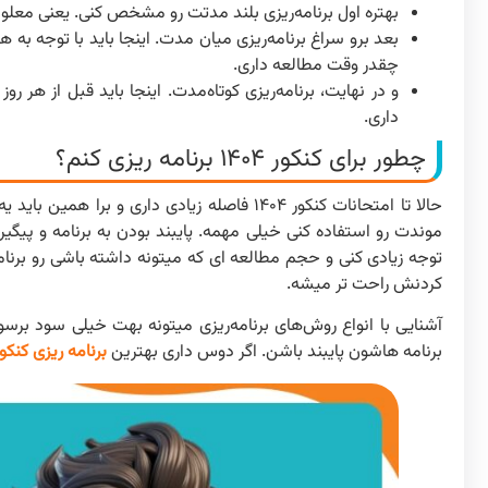
بهتره اول برنامه‌ریزی بلند مدتت رو مشخص کنی. یعنی معلوم
بعد برو سراغ برنامه‌ریزی میان مدت. اینجا باید با توجه ب
چقدر وقت مطالعه داری.
و در نهایت، برنامه‌ریزی کوتاه‌مدت. اینجا باید قبل از ه
داری.
چطور برای کنکور ۱۴۰۴ برنامه ریزی کنم؟
حالا تا امتحانات کنکور ۱۴۰۴ فاصله زیادی دار
موندت رو استفاده کنی خیلی مهمه. پایبند بودن به برنامه و پی
توجه زیادی کنی و حجم مطالعه ای که میتونه داشته باشی رو برنام
کردنش راحت تر میشه.
آشنایی با انواع روش‌های برنامه‌ریزی میتونه بهت خیلی سود برسو
برنامه هاشون پایبند باشن. اگر دوس داری بهترین
برنامه ریزی کنکور