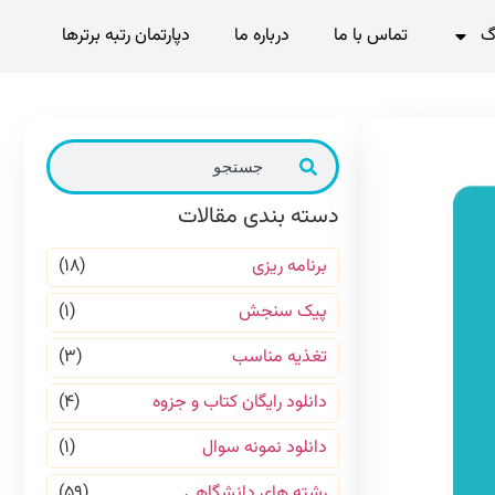
گ
تماس با ما
درباره ما
دپارتمان رتبه برترها
دسته بندی مقالات
برنامه ریزی
(۱۸)
پیک سنجش
(۱)
تغذیه مناسب
(۳)
دانلود رایگان کتاب و جزوه
(۴)
دانلود نمونه سوال
(۱)
رشته های دانشگاهی
(۵۹)