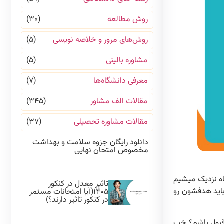
روش مطالعه
(۳۰)
روش‌های مرور و خلاصه نویسی
(۵)
مشاوره بالینی
(۵)
معرفی دانشگاه‌ها
(۷)
مقالات الف مشاور
(۳۴۵)
مقالات مشاوره تحصیلی
(۳۷)
دانلود رایگان جزوه سلامت و بهداشت
مخصوص امتحان نهایی
د ماه نزدیک میشیم
تاثیر معدل در کنکور
باید هدفشون رو
۱۴۰۵(آیا امتحانات مستمر
در کنکور تاثیر دارند؟)
 قبول باشم؟ خب