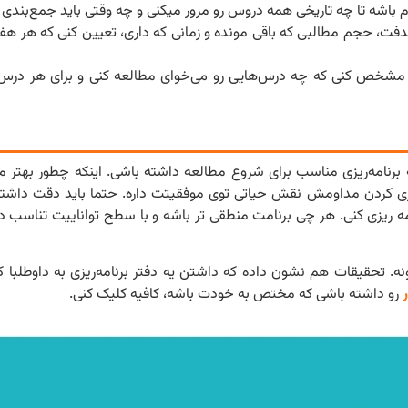
 باشه تا چه تاریخی همه دروس رو مرور میکنی و چه وقتی باید جمع‌بندی 
ه هدفت، حجم مطالبی که باقی مونده و زمانی که داری، تعیین کنی که هر ه
ر روز مشخص کنی که چه درس‌هایی رو می‌خوای مطالعه کنی و برای هر درس 
ی و برا همین باید یه برنامه‌ریزی مناسب برای شروع مطالعه داشته باشی. اینکه چطور بهت
گیری کردن مداومش نقش حیاتی توی موفقیتت داره. حتما باید دقت داشته
ه ریزی کنی. هر چی برنامت منطقی تر باشه و با سطح تواناییت تناسب دا
نه. تحقیقات هم نشون داده که داشتن یه دفتر برنامه‌ریزی به داوطلبا ک
رو داشته باشی که مختص به خودت باشه، کافیه کلیک کنی.