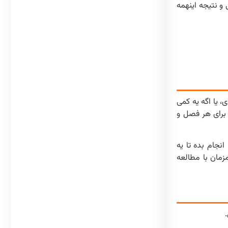
 نتیجه اینهمه
نخوندی، یا اگه یه کمی
 برای هر فصل و
 این کارو برای همه درسا انجام بده تا یه
زمان با مطالعه