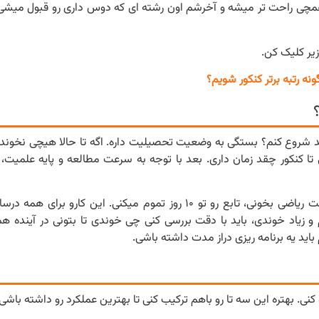
چی راحت تر میشه و آخرشم اون رشته ای که دوس داری رو قبول میشی و
زیر کلیک کن.
نه رتبه برتر کنکور شویم؟
رای کنکور ۱۴۰۴ آماده شد؟ از کجا باید شروع کنم؟ بستگی به وضعیت تحصیلیت داره. اگه تا حالا هیچی 
ا کنکور چقد زمان داری. بعد با توجه به سرعت مطالعه و پایه علمیت،
مثلا برای فصل تابع ۲۰ ساعت لازم داری، پس اگه هر روز دو ساعت ریاضی بخونی، تابع رو تو ۱۰ روز تموم میکنی.
و زیاد خوندی، باید با دقت بررسی کنی چی خوندی تا بتونی در آینده هم
ید یه برنامه ریزی دراز مدت داشته باشی.
ی. بهتره این سه تا رو باهم ترکیب کنی تا بهترین عملکرد رو داشته باشی.