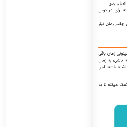
انجام بدی.
فته برای هر درس
چقدر زمان نیاز
ر میتونی زمان باقی
 باشی، به زمان
شته باشه، اجرا
مک میکنه تا به