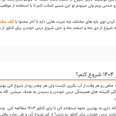
 رو حدس بزنم ولی میتونم تو این مسیر کمکت کنم تا با استفاده از موقع
کردن توی بازه های مختلف چه مزیت هایی داره تا آخر محتوا با
الف مشاو
وش های مختلف برنامه ریزی، موفقیت در کنکور ۱۴۰۴، نحوه شروع از دی ماه و اسفند ماه و حتی شروع درس خوندن برای ک
؟
اهی رو هر وقت از آب بگیری تازست ولی هر چقدر زودتر شروع کنی بهتره.
 درگیر کلیشه های همیشگی درس خوندن و رسیدن به هدف میشن. اگه میخ
.
منتظر یه موقعیت خاص برای شروع کردن نباش و از هر موقعیتی که داری به بهتر
رت درس خوندن برای کنکور رو نزدی؟ از کم شروع کن و طی زمان، وقتی 