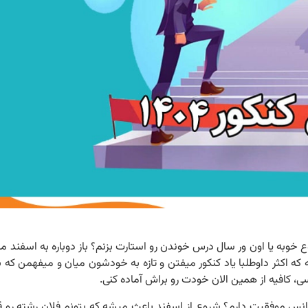
سفند برای شروع خوبه یا اون ور سال درس خوندن رو استارت بزنم؟ باز دوباره به اسفن
 که اکثر داوطلبا یاد کنکور میفتن و تازه به خودشون میان و میفهمن که 
، کافیه از همین الان خودت رو براش آماده کنی.
شانس موفقیت دارم؟ شروع از اسفند باعث میشه که بتونم فلان رشته رو