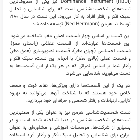
Dominance Instrument (HBDI) نیز یکی از معروف‌ترین
تست‌های شخصیت‌شناسی است که برای شناسایی و تحلیل
سبک فکر و رفتار افراد به کار می‌رود. این تست در سال ۱۹۸۰
توسط ند هرمن (Ned Herrmann) توسعه داده شد.
این تست بر اساس چهار قسمت اصلی مغز، شناخته می‌شود.
این قسمت‌ها عبارت‌اند از: قسمت عقلانی (راستای مغز)،
قسمت احساسی (چپای مغز)، قسمت تصویرسازی (عمق مغز)
و قسمت عملی (بالای مغز). با انجام این تست، سبک فکر و
رفتار شما بر اساس نمراتی که در هر یک از این قسمت‌ها به
دست می‌آورید، شناسایی می‌شود.
هر یک از این قسمت‌ها دارای ویژگی‌ها، نقاط قوت و ضعف
خاص خود هستند که با شناخت آن‌ها می‌توانید به بهبود
کارایی، ارتباطات و رفتار شخصی و حرفه‌ای خود بپردازید.
تست شخصیت‌شناسی هرمن نیز به عنوان یکی از معتبرترین
تست‌های شخصیت‌شناسی در دنیا شناخته شده است و در
بسیاری از شرکت‌ها، موسسات آموزشی و مشاوره‌ای به عنوان
ابزاری برای شناسایی و تحلیل سبک فکر و رفتار افراد استفاده