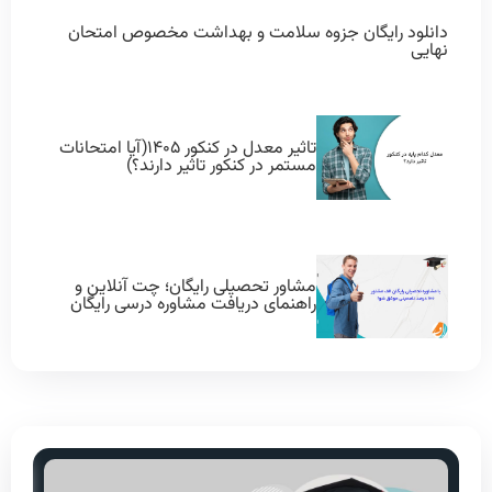
دانلود رایگان جزوه سلامت و بهداشت مخصوص امتحان
نهایی
تاثیر معدل در کنکور ۱۴۰۵(آیا امتحانات
مستمر در کنکور تاثیر دارند؟)
مشاور تحصیلی رایگان؛ چت آنلاین و
راهنمای دریافت مشاوره درسی رایگان