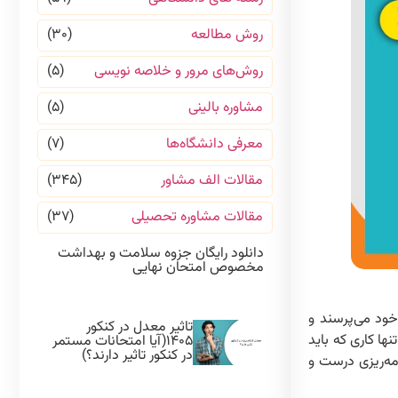
روش مطالعه
(۳۰)
روش‌های مرور و خلاصه نویسی
(۵)
مشاوره بالینی
(۵)
معرفی دانشگاه‌ها
(۷)
مقالات الف مشاور
(۳۴۵)
مقالات مشاوره تحصیلی
(۳۷)
دانلود رایگان جزوه سلامت و بهداشت
مخصوص امتحان نهایی
خود می‌پرسند و
تاثیر معدل در کنکور
ا کاری که باید
۱۴۰۵(آیا امتحانات مستمر
در کنکور تاثیر دارند؟)
مه‌ریزی درست و