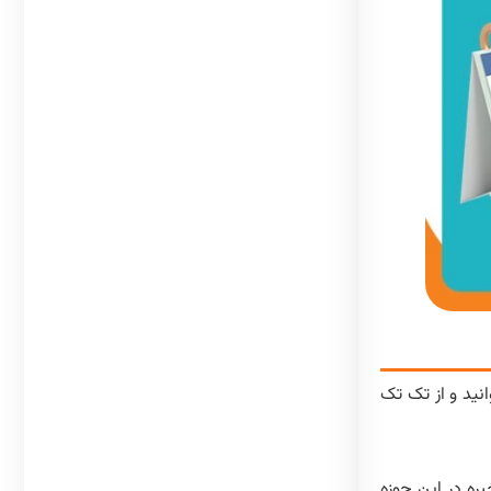
نید و از تک تک
ره در این حوزه