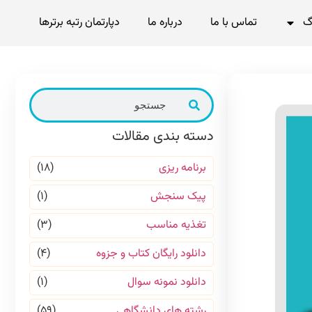
گ
تماس با ما
درباره ما
دپارتمان رتبه برترها
دسته بندی مقالات
برنامه ریزی
(۱۸)
پیک سنجش
(۱)
تغذیه مناسب
(۳)
دانلود رایگان کتاب و جزوه
(۴)
دانلود نمونه سوال
(۱)
رشته های دانشگاهی
(۵۹)