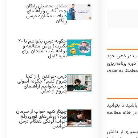
مشاور تحصیلی رایگان؛
چت آنلاین و راهنمای
دریافت مشاوره درسی
رایگان
چگونه درس بخوانیم تا ۲۰
بگیریم؟ روش مطالعه و
برنامه شب امتحان برای
نمره کامل
الب در ذهن خود
وره برنامه‌ریزی
، مطمئنا به هدف
درس خواندن را از کجا
شروع کنیم؟ چگونه اصولی
درس بخوانیم (راهنمای
شروع از صفر)
شید تا بتوانید
چیکار کنیم خواب از سرمان
در خانه مطالعه
بپرد؟ روش‌های فوری رفع
خواب‌آلودگی هنگام درس
خواندن
 بسیاری از دانش