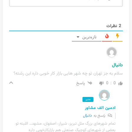
2
نظرات
تازه‌ترین
دانیال
سلام به جز تهران تو چه شهر هایی بازار کار خوبی داره این رشته؟
0
0
پاسخ
مدیر
ادمین الف مشاور
پاسخ به
دانیال
تمام شهرهای بزرگ مثل تبریز، شیراز، اصفهان، مشهد… اللبته تو
بعضی از شهرهای کوچیک صنعتی هم بازارکارخوبی داره