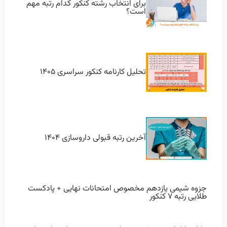
برای انتخاب رشته کنکور کدام رتبه مهم
است؟
تحلیل کارنامه کنکور سراسری ۱۴۰۵
آخرین رتبه قبولی داروسازی ۱۴۰۴
جزوه شیمی یازدهم مخصوص امتحانات نهایی + پادکست
طلایی رتبه ۷ کنکور