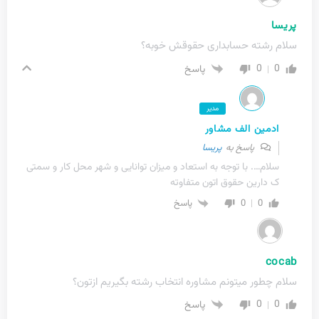
پریسا
سلام رشته حسابداری حقوقش خوبه؟
0
0
پاسخ
مدیر
ادمین الف مشاور
پاسخ به
پریسا
سلام…. با توجه به استعاد و میزان توانایی و شهر محل کار و سمتی
ک دارین حقوق اتون متفاوته
0
0
پاسخ
cocab
سلام چطور میتونم مشاوره انتخاب رشته بگیریم ازتون؟
0
0
پاسخ