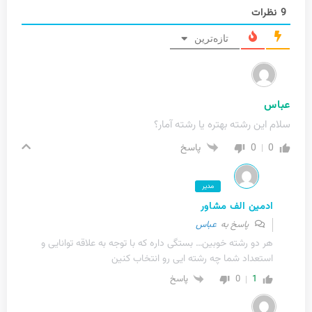
9
نظرات
تازه‌ترین
عباس
سلام این رشته بهتره یا رشته آمار؟
0
0
پاسخ
مدیر
ادمین الف مشاور
پاسخ به
عباس
هر دو رشته خوبین… بستگی داره که با توجه به علاقه توانایی و
استعداد شما چه رشته ایی رو انتخاب کنین
0
1
پاسخ