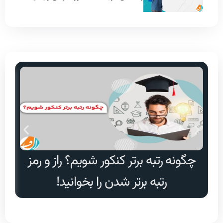
چگونه رتبه برتر کنکور شویم؟ راز و رمز
دا
رتبه برتر شدن را بخوانید!