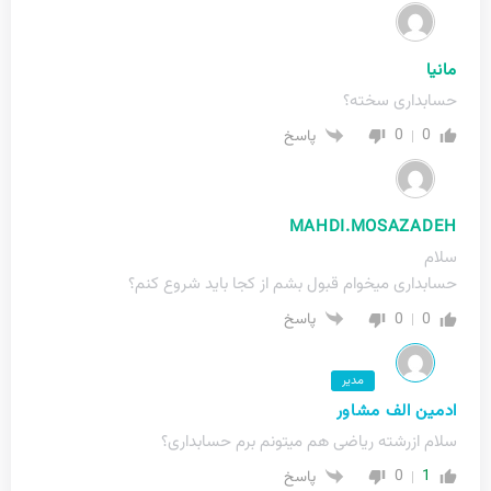
مانیا
حسابداری سخته؟
0
0
پاسخ
MAHDI.MOSAZADEH
سلام
حسابداری میخوام قبول بشم از کجا باید شروع کنم؟
0
0
پاسخ
مدیر
ادمین الف مشاور
سلام ازرشته ریاضی هم میتونم برم حسابداری؟
0
1
پاسخ