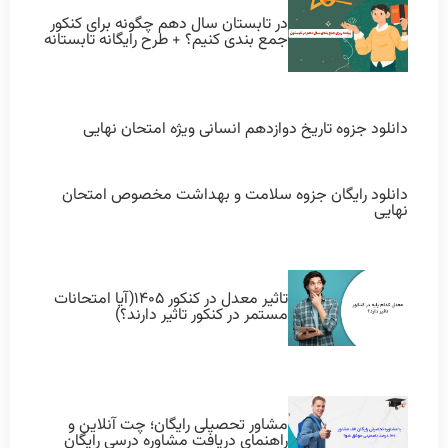
در تابستان سال دهم چگونه برای کنکور
جمع بندی کنیم؟ + طرح رایگانه تابستانه
دانلود جزوه تاریخ دوازدهم انسانی ویژه امتحان نهایی
دانلود رایگان جزوه سلامت و بهداشت مخصوص امتحان
نهایی
تاثیر معدل در کنکور ۱۴۰۵(آیا امتحانات
مستمر در کنکور تاثیر دارند؟)
مشاور تحصیلی رایگان؛ چت آنلاین و
راهنمای دریافت مشاوره درسی رایگان