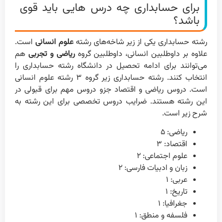
برای حسابداری چه درس هایی باید قوی
باشد؟
رشته حسابداری یکی از زیر شاخه‌های رشته
علوم انسانی
است.
علاوه بر داوطلبین انسانی، داوطلبین گروه
ریاضی و تجربی
هم
می‌توانند برای ادامه تحصیل در دانشگاه رشته حسابداری را
انتخاب کنند. رشته حسابداری زیر گروه ۳ رشته علوم انسانی
است. دروس ریاضی و اقتصاد جزو دروس مهم برای قبولی در
این رشته هستند. ضرایب دروس تخصصی برای این رشته به
شرح زیر است.
ریاضی: ۵
اقتصاد: ۳
علوم اجتماعی: ۲
زبان و ادبیات فارسی: ۲
عربی: ۱
تاریخ: ۱
جغرافیا: ۱
فلسفه و منطق: ۱