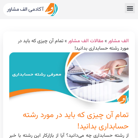
قبولی های کنکور
مشاور کنکور الف مشاور
خدمات الف مشاور
مشاوره تحصیلی
دپارتمان رتبه برترها
الف مشاور
»
مقالات الف مشاور
»
تمام آن چیزی که باید در
مورد رشته حسابداری بدانید!
تمام آن چیزی که باید در مورد رشته
حسابداری بدانید!
از رشته حسابداری چه می‌دانید؟ آیا از بازار‌کار این رشته با خبر