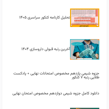
تحلیل کارنامه کنکور سراسری ۱۴۰۵
آخرین رتبه قبولی داروسازی ۱۴۰۴
جزوه شیمی یازدهم مخصوص امتحانات نهایی + پادکست
طلایی رتبه ۷ کنکور
دانلود کامل جزوه شیمی دوازدهم مخصوص امتحان نهایی