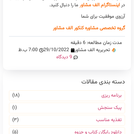
در
اینستاگرام الف مشاو
ر
ما را دنبال کنید.
آرزوی موفقیت برای شما
گروه تخصصی مشاوره کنکور الف مشاور
مدت زمان مطالعه:
6
دقیقه
تحریریه الف مشاور
29/10/2022
7:00 ب.ظ
9 دیدگاه
دسته بندی مقالات
برنامه ریزی
(۱۸)
پیک سنجش
(۱)
تغذیه مناسب
(۳)
دانلود رایگان کتاب و جزوه
(۵)