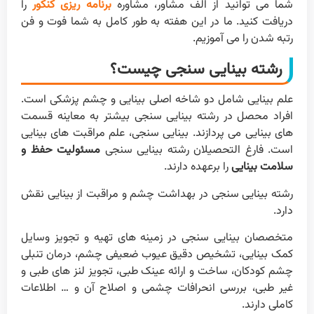
شما می توانید از الف مشاور، مشاوره
برنامه ریزی کنکور
را
دریافت کنید. ما در این هفته به طور کامل به شما فوت و فن
رتبه شدن را می آموزیم.
رشته بینایی سنجی چیست؟
علم بینایی شامل دو شاخه اصلی بینایی و چشم پزشکی است.
افراد محصل در رشته بینایی سنجی بیشتر به معاینه قسمت
های بینایی می پردازند. بینایی سنجی، علم مراقبت های بینایی
است. فارغ التحصیلان رشته بینایی سنجی
مسئولیت حفظ و
سلامت بینایی
را برعهده دارند.
رشته بینایی سنجی در بهداشت چشم و مراقبت از بینایی نقش
دارد.
متخصصان بینایی سنجی در زمینه های تهیه و تجویز وسایل
کمک بینایی، تشخیص دقیق عیوب ضعیفی چشم،‌ درمان تنبلی
چشم کودکان، ساخت و ارائه عینک طبی، تجویز لنز های طبی و
غیر طبی، بررسی انحرافات چشمی و اصلاح آن و … اطلاعات
کاملی دارند.