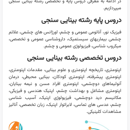
در ادامه به معرفی دروس پایه و تخصصی رشته بینایی سنجی
میپردازیم.
دروس پایه رشته بینایی سنجی
فیزیک نور، آناتومی عمومی و چشم، اورژانس های چشمی، علائم
چشمی بیماریهای سیستمیک، داروشناسی عمومی و تخصصی،
میکروب شناسی، فیزیولوژی عمومی و چشم.
دروس تخصصی رشته بینایی سنجی
اپتومتری، تاریخچه اپتومتری و علوم بینایی، مقدمات اپتومتری،
اپتومتری پیشرفته، اپتومتری کودکان، بینایی محیطی، درمان
آنولیماهای دوچشمی، اپتومتری افراد مسن و نیمه بینایان،
اپتومتری مشاغل و بهداشت چشم، اپتیک هندسی و فیزیکی،
مکانیسم دید دوچشمی، فیزیولوژی اپتیک، آسیب شناسی
چشم، عدسی های تماسی، لابراتوار اپتیک، زبان تخصصی، آنالیز
مشاهدات کلینیکی.