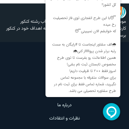
موسسه مشاور کنکور، مشاوره تحصیلی و انتخاب رشته کنکور
کارشناسی الف مشاور، به شما کمک میکند تا به اهداف خود در کنکور
برسید و راز رتبه برتر شدن در کنکور را بیاموزید.
دسترسی سریع
الف مشاور
وبلاگ
تماس با ما
درباره ما
نظرات و انتقادات