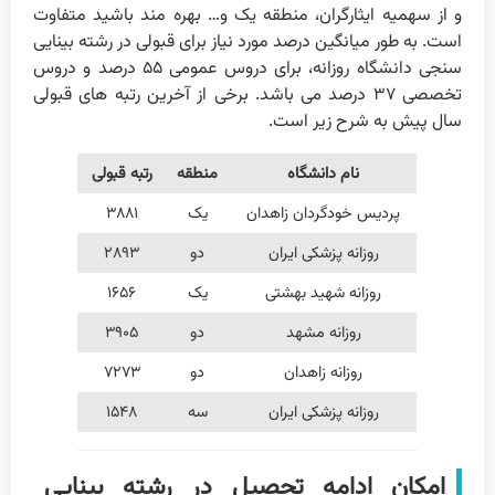
و از سهمیه ایثارگران، منطقه یک و… بهره مند باشید متفاوت
است. به طور میانگین درصد مورد نیاز برای قبولی در رشته بینایی
سنجی دانشگاه روزانه، برای دروس عمومی ۵۵ درصد و دروس
تخصصی ۳۷ درصد می باشد. برخی از آخرین رتبه های قبولی
سال پیش به شرح زیر است.
نام دانشگاه
منطقه
رتبه قبولی
پردیس خودگردان زاهدان
یک
۳۸۸۱
روزانه پزشکی ایران
دو
۲۸۹۳
روزانه شهید بهشتی
یک
۱۶۵۶
روزانه مشهد
دو
۳۹۰۵
روزانه زاهدان
دو
۷۲۷۳
روزانه پزشکی ایران
سه
۱۵۴۸
امکان ادامه تحصیل در رشته بینایی