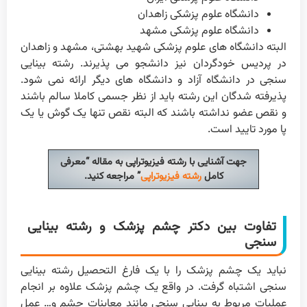
دانشگاه علوم پزشکی زاهدان
دانشگاه علوم پزشکی مشهد
البته دانشگاه های علوم پزشکی شهید بهشتی، مشهد و زاهدان
در پردیس خودگردان نیز دانشجو می پذیرند. رشته بینایی
سنجی در دانشگاه آزاد و دانشگاه های دیگر ارائه نمی شود.
پذیرفته شدگان این رشته باید از نظر جسمی کاملا سالم باشند
و نقص عضو نداشته باشند که البته نقص تنها یک گوش یا یک
پا مورد تایید است.
جهت آشنایی با رشته فیزیوتراپی به مقاله “معرفی
کامل
رشته فیزیوتراپی
” مراجعه کنید.
تفاوت بین دکتر چشم پزشک و رشته بینایی
سنجی
نباید یک چشم پزشک را با یک فارغ التحصیل رشته بینایی
سنجی اشتباه گرفت. در واقع یک چشم پزشک علاوه بر انجام
عملیات مربوط به بینایی سنجی مانند معاینات چشم و… عمل