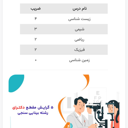
نام درس
ضریب
زیست شناسی
۴
شیمی
۳
ریاضی
۲
فیزیک
۲
زمین شناسی
۰