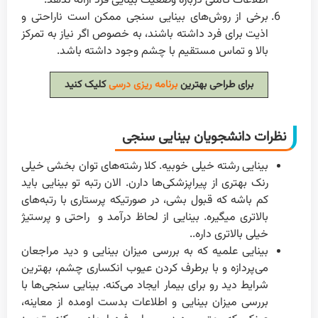
اطلاعات کاملی درباره وضعیت بینایی فرد ارائه ندهد.
برخی از روش‌های بینایی سنجی ممکن است ناراحتی و
اذیت برای فرد داشته باشند، به خصوص اگر نیاز به تمرکز
بالا و تماس مستقیم با چشم وجود داشته باشد.
برای طراحی بهترین
برنامه ریزی درسی
کلیک کنید
نظرات دانشجویان بینایی سنجی
بینایی رشته خیلی خوبیه. کلا رشته‌های توان بخشی خیلی
رنک بهتری از پیراپزشکی‌ها دارن. الان رتبه تو بینایی باید
کم باشه که قبول بشی، در صورتیکه پرستاری با رتبه‌های
بالاتری میگیره. بینایی از لحاظ درآمد و راحتی و پرستیژ
خیلی بالاتری داره..
بینایی علمیه که به بررسی میزان بینایی و دید مراجعان
می‌پردازه و با برطرف کردن عیوب انکساری چشم، بهترین
شرایط دید رو برای بیمار ایجاد می‌کنه. بینایی سنجی‌ها با
بررسی میزان بینایی و اطلاعات بدست اومده از معاینه،