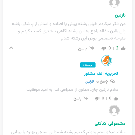
نازنین
من فکر میکردم خیلی رشته پیش پا افتاده و اسانی از پزشکی باشه
ولی بااین مقاله راجع به این رشته اگاهی بیشتری کسب کردم و
متوجه تخصصی بودن این رشته شدم
0
2
پاسخ
نویسنده
تحریریه الف مشاور
پاسخ به
نازنین
سلام نازنین جان. ممنون از همراهی ات. به امید موفقیت
0
0
پاسخ
مشعوفی کدکنی
سلام میخواستم بدونم ک برم رشته شموایی سنجی بهتره یا بینایی