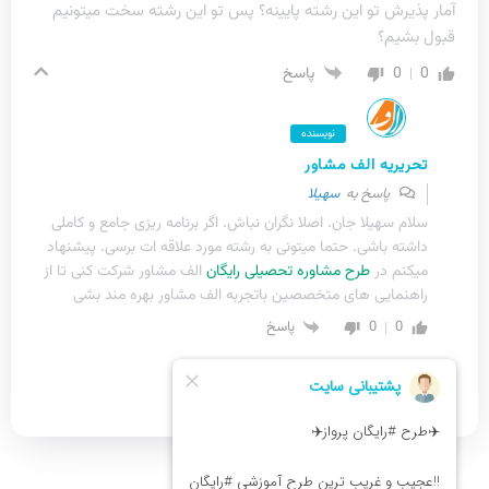
آمار پذیرش تو این رشته پایینه؟ پس تو این رشته سخت میتونیم
قبول بشیم؟
0
0
پاسخ
نویسنده
تحریریه الف مشاور
پاسخ به
سهیلا
سلام سهیلا جان. اصلا نگران نباش. اگر برنامه ریزی جامع و کاملی
داشته باشی. حتما میتونی به رشته مورد علاقه ات برسی. پیشنهاد
میکنم در
طرح مشاوره تحصیلی رایگان
الف مشاور شرکت کنی تا از
راهنمایی های متخصصین باتجربه الف مشاور بهره مند بشی
0
0
پاسخ