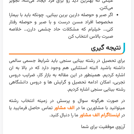
عینکی که بهترین دید رو برای فرد ایجاد می‌کنه، تجویز
می‌کنن.
اگر صبر و حوصله دارین برین بینایی. چونکه باید با بیمارا
مخصوصا افراد مسن درست و با صبر و حوصله رفتار
کنی… خیلیام که مشکلات حاد چشمی دارن… خلاصه
صبرت بالاس انتخاب کن
نتیجه گیری
برای تحصیل در رشته بینایی سنجی باید شرایط جسمی سالمی
داشته باشید البته استثنایی هم وجود دارد که در بالا به ان
اشاره کردیم. همینطور در این مقاله به بازار کار، ضرایب دروس
تجربی، امکان ادامه تحصیل و گرایش ها و دروس دانشگاهی
رشته بینایی سنجی اشاره کردیم.
در صورت هرگونه سوال و پرسش در زمینه انتخاب رشته
میتوانید با مشاورین ما در
الف مشاور
تماس حاصل فرمایید یا
در
اینستاگرام الف مشاور
ما را دنبال کنید.
آرزوی موفقیت برای شما