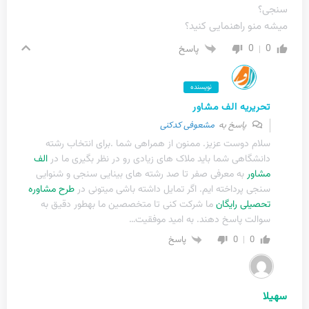
سنجی؟
میشه منو راهنمایی کنید؟
0
0
پاسخ
نویسنده
تحریریه الف مشاور
پاسخ به
مشعوفی کدکنی
سلام دوست عزیز. ممنون از همراهی شما .برای انتخاب رشته
دانشگاهی شما باید ملاک های زیادی رو در نظر بگیری ما در
الف
مشاور
به معرفی صفر تا صد رشته های بینایی سنجی و شنوایی
سنجی پرداخته ایم. اگر تمایل داشته باشی میتونی در
طرح مشاوره
تحصیلی رایگان
ما شرکت کنی تا متخصصین ما بهطور دقیق به
سوالت پاسخ دهند. به امید موفقیت…
0
0
پاسخ
سهیلا