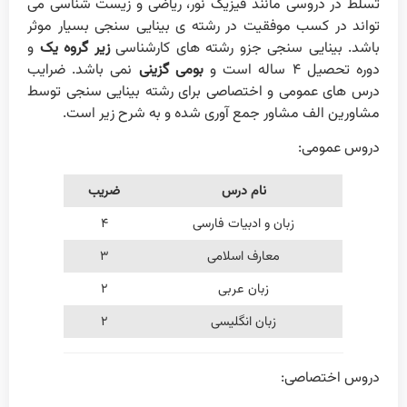
تسلط در دروسی مانند فیزیک نور، ریاضی و زیست شناسی می
تواند در کسب موفقیت در رشته ی بینایی سنجی بسیار موثر
باشد. بینایی سنجی جزو رشته های کارشناسی
زیر گروه یک
و
دوره تحصیل ۴ ساله است و
بومی گزینی
نمی باشد. ضرایب
درس های عمومی و اختصاصی برای رشته بینایی سنجی توسط
مشاورین الف مشاور جمع آوری شده و به شرح زیر است.
دروس عمومی:
نام درس
ضریب
زبان و ادبیات فارسی
۴
معارف اسلامی
۳
زبان عربی
۲
زبان انگلیسی
۲
دروس اختصاصی: