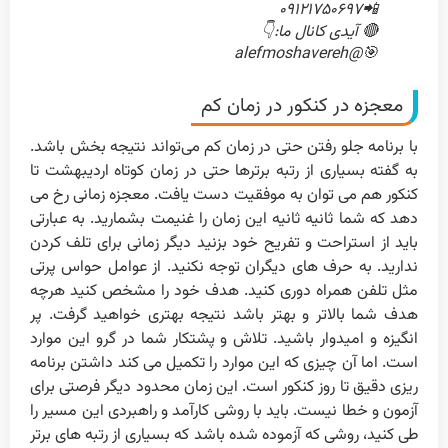
📲۰۹۱۲۱۷۵۰۶۹۷
🔴 آیدی کانال ما:👇
🎯@alefmoshavereh
معجزه در کنکور در زمان کم
با برنامه جلو رفتن حتی در زمان کم می‌تواند نتیجه بخش باشد.
به گفته بسیاری از رتبه برترها حتی در زمان کوتاه اردیبهشت تا
کنکور هم می توان به موفقیت دست یافت. معجزه زمانی رخ می
دهد که شما ثانیه ثانیه این زمان را غنیمت بشمارید. به عبارتی
باید از استراحت و تفریح خود بزنید دیگر زمانی برای تلف کردن
ندارید. به حرف های دیگران توجه نکنید. از عوامل حواس پرتی
مثل تلفن همراه دوری کنید. هدف خود را مشخص کنید هرچه
هدف شما بالاتر و بهتر باشد نتیجه بهتری خواهید گرفت. پر
انگیزه و امیدوار باشید. تلاش و پشتکار شما در گرو این موارد
است. اما آن چیزی که این موارد را تکمیل می کند داشتن برنامه
ریزی دقیق تا روز کنکور است. این زمان محدود دیگر فرصتی برای
آزمون و خطا نیست. باید با روشی کارآمد و راهبردی این مسیر را
طی کنید، روشی که آزموده شده باشد که بسیاری از رتبه های برتر