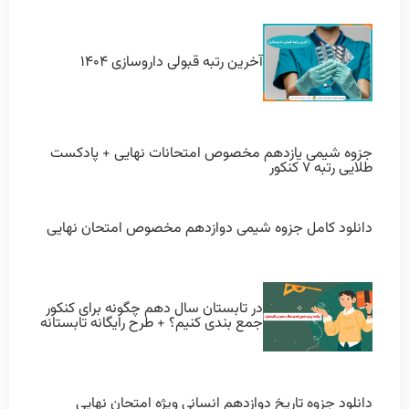
آخرین رتبه قبولی داروسازی ۱۴۰۴
جزوه شیمی یازدهم مخصوص امتحانات نهایی + پادکست
طلایی رتبه ۷ کنکور
دانلود کامل جزوه شیمی دوازدهم مخصوص امتحان نهایی
در تابستان سال دهم چگونه برای کنکور
جمع بندی کنیم؟ + طرح رایگانه تابستانه
دانلود جزوه تاریخ دوازدهم انسانی ویژه امتحان نهایی