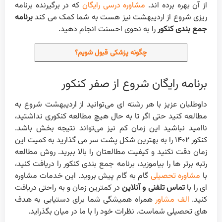
از آن بهره برده اند.
مشاوره درسی رایگان
که در برگیرنده برنامه
ریزی شروع از اردیبهشت نیز هست به شما کمک می کند
برنامه
جمع بندی کنکور
را به نحوی احسنت انجام دهید.
چگونه پزشکی قبول شویم؟
برنامه رایگان شروع از صفر کنکور
داوطلبان عزیز با هر رشته ای می‌توانید از اردیبهشت شروع به
مطالعه کنید حتی اگر تا به حال هیچ مطالعه کنکوری نداشتید،
ناامید نباشید این زمان کم نیز می‌تواند نتیجه بخش باشد.
کنکور ۱۴۰۲ را به بهترین شکل پشت سر می گذارید به کمیت این
زمان دقت نکنید و کیفیت مطالعتان را بالا ببرید‌. روش مطالعه
رتبه برتر ها را بیاموزید، برنامه جمع بندی کنکور را دریافت کنید،
با
مشاوره تحصیلی
گام به گام پیش بروید. این خدمات مشاوره
ای را با
تماس تلفنی و آنلاین
در کمترین زمان و به راحتی دریافت
کنید.
الف مشاور
همراه همیشگی شما برای دستیابی به هدف
های تحصیلی شماست. نظرات خود را با ما در میان بگذراید‌.