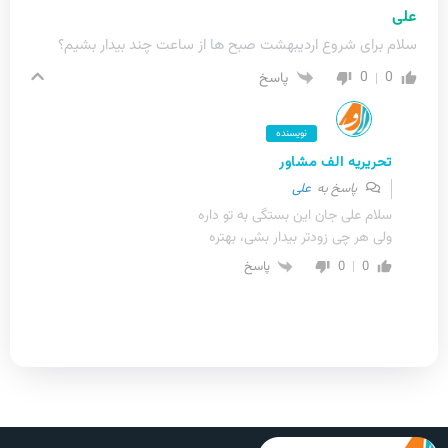
علی
سلام برای شروع اردیبهشت صبح ها از ساعت چند بیدار بشیم؟
0
0
پاسخ
نویسنده
تحریریه الف مشاور
پاسخ به
علی
سلام علی جان این بستگی به تو داره
ولی هر چی زودتر بیدار بشی، بهتره
0
0
پاسخ