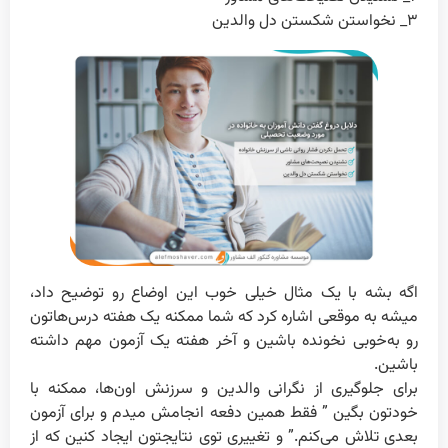
۳_ نخواستن شکستن دل والدین
اگه بشه با یک مثال خیلی خوب این اوضاع رو توضیح داد،
میشه به موقعی اشاره کرد که شما ممکنه یک هفته درس‌هاتون
رو به‌خوبی نخونده باشین و آخر هفته یک آزمون مهم داشته
باشین.
برای جلوگیری از نگرانی والدین و سرزنش اون‌ها، ممکنه با
خودتون بگین ” فقط همین دفعه انجامش میدم و برای آزمون
بعدی تلاش می‌کنم.” و تغییری توی نتایجتون ایجاد کنین که از