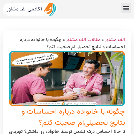
قبولی های کنکور
مشاور کنکور الف مشاور
خدمات الف مشاور
مشاوره تحصیلی
دپارتمان رتبه برترها
الف مشاور
»
مقالات الف مشاور
»
چگونه با خانواده درباره
احساسات و نتایج تحصیلی‌ام صحبت کنم؟
چگونه با خانواده درباره احساسات و
نتایج تحصیلی‌ام صحبت کنم؟
تا حالا احساس درک نشدن توسط خانواده رو داشتی؟ تجربه‌ی