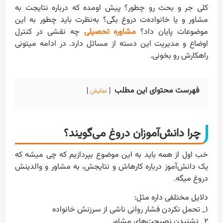
کلی جر و بحث رو چطور؟ پیش اومده که درباره نتایجت به
مشاور و یا خانواده‌ت دروغ بگی؟ به‌نظرت باید چطور به این
موضوعات پایان داد؟
مشاوره تحصیلی
چه نقشی در کنترل
اوضاع و مدیریت این دسته از مسائل دارد. در ادامه میتونی
راهکارش رو بخونی.
فهرست محتوای این مطلب
نمایش
چرا دانش‌آموزان دروغ می‌گویند؟
خب اول از همه باید به این موضوع بپردازیم که چی میشه که
یک دانش‌آموز درباره کارهاش و نتایجش، به مشاور و والدینش
دروغ میگه.
دلایل مختلفی داره مثل:
۱_ تحمل نکردن فشار روانی ناشی از سرزنش خانواده
۲_ نشنیدن نصیحت‌های مشاور