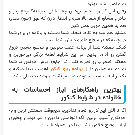
نمره اصلی شما بهتره.
وقتی این کار رو انجام می‌دین چه اتفاقی میوفته؟ توقع پدر و
مادر و مشاور از شما بالا میره و انتظار دارن که توی آزمون بعدی
هم به همین خوبی عمل کنین.
مشاور هم متوجه نقاط ضعف شما نمیشه و برنامه‌ای برای شما
می‌چینه که در سطح علم و دانش شما نیست.
کم‌کم ممکنه شما از برنامه عقب بمونین و مجبور بشین دروغ
گفتن رو ادامه بدین. در این شرایط لطمه بزرگی می‌خورین و
ممکنه اضطراب رو تجربه کنین که اجازه‌ی درس خوندن به شما
نمیده. به همین دلیل
برنامه ریزی کنکور
اهمیت پیدا میکنه و
یک برنامه مناسب میتونه باعث موفقیت و رشد تحصیلی بشه.
بهترین راهکارهای ابراز احساسات به
خانواده در شرایط کنکور
اگه تا الان این کار رو انجام ندادین، هیچوقت سمتش نرین و به
خودتون آسیب نزنین. اگه انجامش دادین و نمی‌دونین چطوری
از این وضع خلاص بشین، با من همراه باشین.