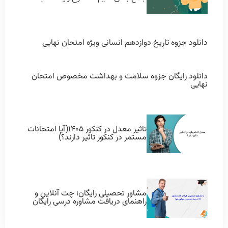
دانلود جزوه تاریخ دوازدهم انسانی ویژه امتحان نهایی
دانلود رایگان جزوه سلامت و بهداشت مخصوص امتحان
نهایی
تاثیر معدل در کنکور ۱۴۰۵(آیا امتحانات
مستمر در کنکور تاثیر دارند؟)
مشاور تحصیلی رایگان؛ چت آنلاین و
راهنمای دریافت مشاوره درسی رایگان