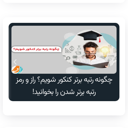
چگونه رتبه برتر کنکور شویم؟ راز و رمز
دا
رتبه برتر شدن را بخوانید!