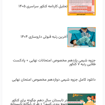
تحلیل کارنامه کنکور سراسری ۱۴۰۵
آخرین رتبه قبولی داروسازی ۱۴۰۴
جزوه شیمی یازدهم مخصوص امتحانات نهایی + پادکست
طلایی رتبه ۷ کنکور
دانلود کامل جزوه شیمی دوازدهم مخصوص امتحان نهایی
در تابستان سال دهم چگونه برای کنکور
جمع بندی کنیم؟ + طرح رایگانه تابستانه