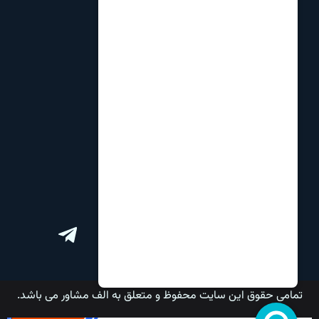
تماس با ما
درباره ما
نظرات و انتقادات
مشاوره تحصیلی
مشاوره انتخاب رشته
برنامه ریزی کنکور
ارتباط با ما
تمامی حقوق این سایت محفوظ و متعلق به الف مشاور می باشد.