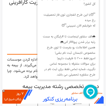
گرایش‌های دکتری رشته مدیریت کارآفرینی
سازمانی
عمومی
بین الملل
کسب و کار
فناوری
آموزش عالی
گرایش مدیریت بیمه
فارغ التحصیلان رشته مدیریت بیمه نحوه اداره کردن موسسات
بیمه و چگونگی رفتار با ارباب رجوع را فرا می‌گیرند. از بیمه به
عنوان صنعت بیمه در کشورهای پیشرفته نام برده می‌شود. چرا
که با پیشرفت صنعت، بیمه نیز پیشرفت خواهد کرد.
دروس تخصصی رشته مدیریت بیمه
حسابداری
مدیریت ریسک و
حسابرسی
صنعتی
بیمه