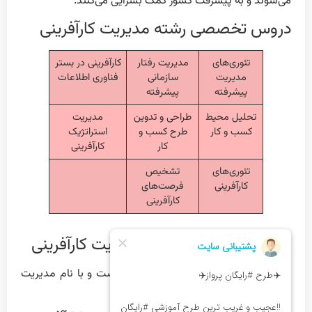
می‌شوند و به پیشرفت کشور کمک بسزایی می‌کنند.
دروس تخصصی رشته مدیریت کارآفرینی
تئوری‌های
مدیریت رفتار
کارآفرینی در بستر
مدیریت
سازمانی
فناوری اطلاعات
پیشرفته
پیشرفته
تحلیل محیط
طراحی و تدوین
مدیریت
کسب و کار
طرح کسب و
استراتژیک
کار
کارآفرینی
تئوری‌های
تشخیص
کارآفرینی
فرصت‌های
کارآفرینی
گرایش های ارشد رشته مدیریت کارآفرینی
این رشته در مقطع ارشد بدون گرایش است و با نام مدیریت
کارآفرینی ارائه می‌شود.