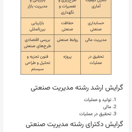
کنترل کیفیت
طرح‌ریزی و
بازاریابی و
آماری
تعمیرات و
مدیریت بازار
نگهداری
حسابداری
حفاظت
بازاریابی
صنعتی
صنعتی
بین‌المللی
مدیریت مالی
روابط صنعتی
بررسی اقتصادی
طرح‌های صنعتی
تحقیق در
پروژه
فنون تجزیه و
عملیات
تحلیل و طراحی
سیستم
گرایش ارشد رشته مدیریت صنعتی
تولید و عملیات
مالی
تحقیق در عملیات
گرایش دکترای رشته مدیریت صنعتی