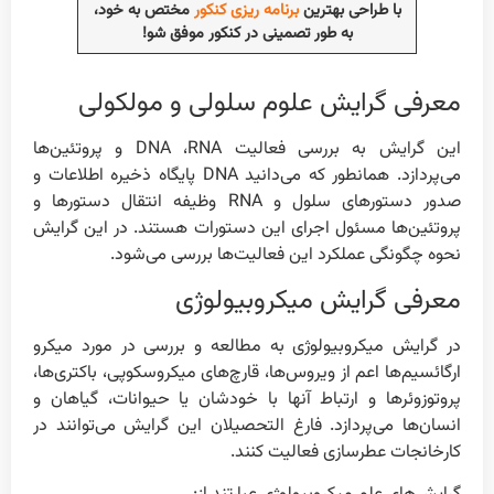
با طراحی بهترین
برنامه ریزی کنکور
مختص به خود،
به طور تصمینی در کنکور موفق شو!
معرفی گرایش علوم سلولی و مولکولی
این گرایش به بررسی فعالیت DNA ،RNA و پروتئین‌ها
می‌پردازد. همانطور که می‌دانید DNA پایگاه ذخیره اطلاعات و
صدور دستورهای سلول و RNA وظیفه انتقال دستورها و
پروتئین‌ها مسئول اجرای این دستورات هستند. در این گرایش
نحوه چگونگی عملکرد این فعالیت‌ها بررسی می‌شود.
معرفی گرایش میکروبیولوژی
در گرایش میکروبیولوژی‌ به مطالعه و بررسی در مورد میکرو
ارگائسیم‌ها اعم از ویروس‌ها، قارچ‌های میکروسکوپی، باکتری‌ها،
پروتوزوئرها و ارتباط آنها با خودشان یا حیوانات، گیاهان و
انسان‌ها می‌پردازد. فارغ التحصیلان این گرایش می‌توانند در
کارخانجات عطرسازی فعالیت کنند.