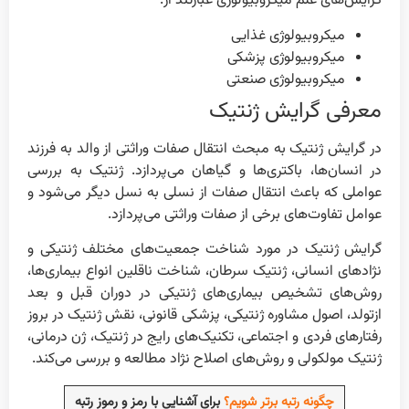
گرایش‌های علم میکروبیولوژی عبارتند از:
میکروبیولوژی غذایی
میکروبیولوژی پزشکی
میکروبیولوژی صنعتی
معرفی گرایش ژنتیک
در گرایش ژنتیک به مبحث انتقال صفات وراثتی از والد به فرزند
در انسان‌ها، باکتری‌ها و گیاهان می‌پردازد. ژنتیک به بررسی
عواملی که باعث انتقال صفات از نسلی به نسل دیگر می‌شود و
عوامل تفاوت‌های برخی از صفات وراثتی می‌پردازد.
گرایش ژنتیک در مورد شناخت جمعیت‌های مختلف ژنتیکی و
نژادهای انسانی، ژنتیک سرطان، شناخت ناقلین انواع بیماری‌ها،
روش‌های تشخیص بیماری‌های ژنتیکی در دوران قبل و بعد
ازتولد، اصول مشاوره ژنتیکی، پزشکی قانونی، نقش ژنتیک در بروز
رفتارهای فردی و اجتماعی، تکنیک‌های رایج در ژنتیک، ژن درمانی،
ژنتیک مولکولی و روش‌های اصلاح نژاد مطالعه و بررسی می‌کند.
چگونه رتبه برتر شویم؟
برای آشنایی با رمز و رموز رتبه