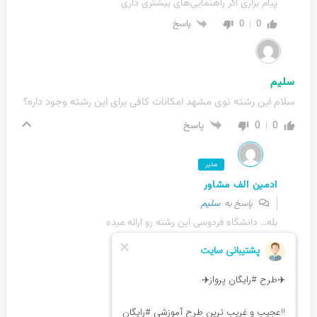
پیام بزاری اگر راهنمایی‌های بیشتری داری
0
0
پاسخ
سلیم
سلام این رشته توی مشهد امکانات کافی برای این رشته وجود داره؟
0
0
پاسخ
مدیر
ادمین الف مشاور
پاسخ به
سلیم
بله… دانشگاه فردوسی این رشته رو ارائه میده
0
0
پاسخ
محمد غزالی