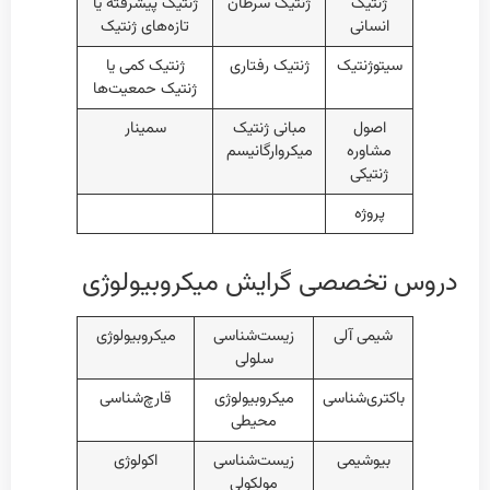
ژنتیک
ژنتیک سرطان
ژنتیک پیشرفته یا
انسانی
تازه‌های ژنتیک
سیتوژنتیک
ژنتیک رفتاری
ژنتیک کمی یا
ژنتیک حمعیت‌ها
اصول
مبانی ژنتیک
سمینار
مشاوره
میکروارگانیسم
ژنتیکی
پروژه
دروس تخصصی گرایش میکروبیولوژی
شیمی آلی
زیست‌شناسی
میکروبیولوژی
سلولی
باکتری‌شناسی
میکروبیولوژی
قارچ‌شناسی
محیطی
بیوشیمی
زیست‌شناسی
اکولوژی
مولکولی