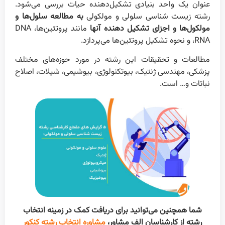
عنوان یک واحد بنیادی تشکیل‌دهنده حیات بررسی می‌شود.
رشته زیست شناسی سلولی و مولکولی
به مطالعه سلول‌ها و
مولکول‌ها
و اجزای تشکیل دهنده آنها
مانند پروتئین‌ها، DNA
،RNA و نحوه تشکیل پروتئین‌ها می‌پردازد.
مطالعات و تحقیقات این رشته در مورد حوزه‌های مختلف
پزشکی، مهندسی ژنتیک، بیوتکنولوژی، بیوشیمی، شیلات، اصلاح
نباتات و… است.
شما همچنین می‌توانید برای دریافت کمک در زمینه انتخاب
رشته از کارشناسان الف مشاور،
مشاوره انتخاب رشته کنکور