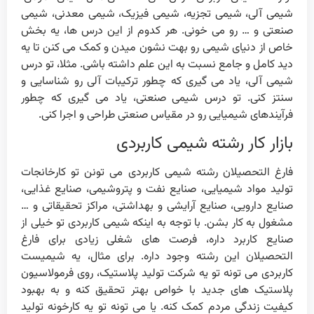
شیمی آلی، شیمی تجزیه، شیمی فیزیک، شیمی معدنی، شیمی
صنعتی و … رو می خونی. هر کدوم از این درس ها، یه بخش
خاص از دنیای شیمی رو بهت نشون میدن و کمک می کنن تا یه
دید کامل و جامع نسبت به این علم داشته باشی. مثلا، تو درس
شیمی آلی، یاد می گیری که چطور ترکیبات آلی رو شناسایی و
سنتز کنی. تو درس شیمی صنعتی، یاد می گیری که چطور
فرآیندهای شیمیایی رو در مقیاس صنعتی طراحی و اجرا کنی.
بازار کار رشته شیمی کاربردی
فارغ التحصیلان رشته شیمی کاربردی می تونن تو کارخانجات
تولید مواد شیمیایی، صنایع نفت و پتروشیمی، صنایع غذایی،
صنایع دارویی، صنایع آرایشی و بهداشتی، مراکز تحقیقاتی و …
مشغول به کار بشن. با توجه به اینکه شیمی کاربردی تو خیلی از
صنایع کاربرد داره، فرصت های شغلی زیادی برای فارغ
التحصیلان این رشته وجود داره. برای مثال، یه شیمیست
کاربردی می تونه تو یه شرکت تولید پلاستیک، روی فرمولاسیون
پلاستیک های جدید با خواص بهتر تحقیق کنه و به بهبود
کیفیت زندگی مردم کمک کنه. یا می تونه تو یه کارخونه تولید