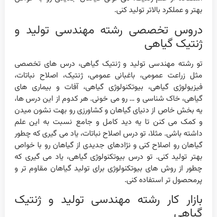
بهتر و عملکرد بالاتر تولید کنی.
دروس تخصصی رشته مهندسی تولید و
ژنتیک گیاهی
تو رشته مهندسی تولید و ژنتیک گیاهی، درس های تخصصی
مثل زراعت عمومی، باغبانی عمومی، ژنتیک، اصلاح نباتات،
فیزیولوژی گیاهی، بیوتکنولوژی گیاهی، آفات و بیماری های
گیاهی، خاک شناسی و … رو می خونی. هر کدوم از این درس ها،
یه بخش خاص از دنیای گیاهان و کشاورزی رو بهت نشون میدن
و کمک می کنن تا یه دید کامل و جامع نسبت به این علم
داشته باشی. مثلا، تو درس اصلاح نباتات، یاد می گیری که چطور
گیاهان رو اصلاح کنی و نژادهای جدیدی از گیاهان رو با خواص
بهتر تولید کنی. تو درس بیوتکنولوژی گیاهی، یاد می گیری که
چطور از روش های بیوتکنولوژی برای تولید گیاهان مقاوم تر و
پرمحصول تر استفاده کنی.
بازار کار رشته مهندسی تولید و ژنتیک
گیاهی