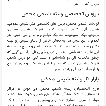
میدن، آشنا میشی.
دروس تخصصی رشته شیمی محض
تو رشته شیمی محض، درس های تخصصی مثل شیمی عمومی،
شیمی آلی، شیمی تجزیه، شیمی فیزیک، شیمی معدنی،
ترمودینامیک، سینتیک، مکانیک کوانتوم و … رو می خونی. هر
کدوم از این درس ها، یه بخش خاص از دنیای شیمی رو بهت
نشون میدن و کمک می کنن تا یه دید کامل و جامع نسبت به
این علم داشته باشی. مثلا، تو درس شیمی آلی، یاد می گیری که
چطور ترکیبات آلی رو شناسایی و سنتز کنی. تو درس شیمی
فیزیک، یاد می گیری که چطور قوانین فیزیکی رو برای توضیح
رفتار مواد شیمیایی به کار ببری.
بازار کار رشته شیمی محض
فارغ التحصیلان رشته شیمی محض می تونن تو مراکز
تحقیقاتی، دانشگاه ها، آزمایشگاه های شیمی، شرکت های تولید
مواد شیمیایی، صنایع نفت و پتروشیمی و … مشغول به کار
بشن. با توجه به اینکه شیمی محض پایه و اساس خیلی از علوم