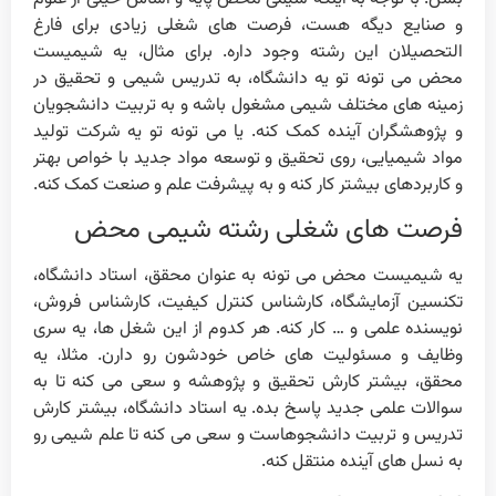
و صنایع دیگه هست، فرصت های شغلی زیادی برای فارغ
التحصیلان این رشته وجود داره. برای مثال، یه شیمیست
محض می تونه تو یه دانشگاه، به تدریس شیمی و تحقیق در
زمینه های مختلف شیمی مشغول باشه و به تربیت دانشجویان
و پژوهشگران آینده کمک کنه. یا می تونه تو یه شرکت تولید
مواد شیمیایی، روی تحقیق و توسعه مواد جدید با خواص بهتر
و کاربردهای بیشتر کار کنه و به پیشرفت علم و صنعت کمک کنه.
فرصت های شغلی رشته شیمی محض
یه شیمیست محض می تونه به عنوان محقق، استاد دانشگاه،
تکنسین آزمایشگاه، کارشناس کنترل کیفیت، کارشناس فروش،
نویسنده علمی و … کار کنه. هر کدوم از این شغل ها، یه سری
وظایف و مسئولیت های خاص خودشون رو دارن. مثلا، یه
محقق، بیشتر کارش تحقیق و پژوهشه و سعی می کنه تا به
سوالات علمی جدید پاسخ بده. یه استاد دانشگاه، بیشتر کارش
تدریس و تربیت دانشجوهاست و سعی می کنه تا علم شیمی رو
به نسل های آینده منتقل کنه.