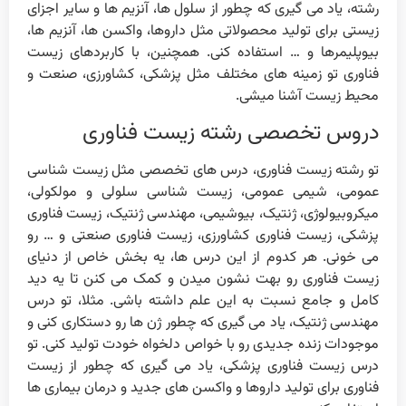
رشته، یاد می گیری که چطور از سلول ها، آنزیم ها و سایر اجزای
زیستی برای تولید محصولاتی مثل داروها، واکسن ها، آنزیم ها،
بیوپلیمرها و … استفاده کنی. همچنین، با کاربردهای زیست
فناوری تو زمینه های مختلف مثل پزشکی، کشاورزی، صنعت و
محیط زیست آشنا میشی.
دروس تخصصی رشته زیست فناوری
تو رشته زیست فناوری، درس های تخصصی مثل زیست شناسی
عمومی، شیمی عمومی، زیست شناسی سلولی و مولکولی،
میکروبیولوژی، ژنتیک، بیوشیمی، مهندسی ژنتیک، زیست فناوری
پزشکی، زیست فناوری کشاورزی، زیست فناوری صنعتی و … رو
می خونی. هر کدوم از این درس ها، یه بخش خاص از دنیای
زیست فناوری رو بهت نشون میدن و کمک می کنن تا یه دید
کامل و جامع نسبت به این علم داشته باشی. مثلا، تو درس
مهندسی ژنتیک، یاد می گیری که چطور ژن ها رو دستکاری کنی و
موجودات زنده جدیدی رو با خواص دلخواه خودت تولید کنی. تو
درس زیست فناوری پزشکی، یاد می گیری که چطور از زیست
فناوری برای تولید داروها و واکسن های جدید و درمان بیماری ها