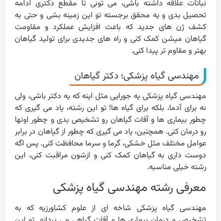
نباتات علاقه داشته باشی، می تونی تا مقطع دکتری ادامه
تحصیل بدی و یه محقق برجسته تو این زمینه بشی و حتی به
کشف ژن های جدید که باعث افزایش عملکرد و مقاومت
گیاهان میشن کمک کنی و راه های جدیدی برای تولید گیاهان
بهتر و مقاوم تر پیدا کنی.
مهندسی گیاه پزشکی؛ دکتر گیاهان
مهندسی گیاه پزشکی یه جورایی مثل اینه که یه دکتر باشی، ولی
نه برای آدما، بلکه برای گیاه ها! تو این رشته، یاد می گیری که
چطور بیماری ها و آفات گیاهان رو تشخیص بدی و چطور اونها
رو درمان کنی. همچنین، یاد می گیری که چطور از گیاهان در برابر
عوامل مختلف مثل خشکی، گرما و سرما محافظت کنی. پس اگه
دوست داری به گیاهان کمک کنی و ازشون مراقبت کنی، این
رشته خیلی مناسبه.
معرفی رشته مهندسی گیاه پزشکی
مهندسی گیاه پزشکی شاخه ای از علوم کشاورزیه که به
تشخیص و درمان بیماری ها و آفات گیاهی می پردازه. تو این