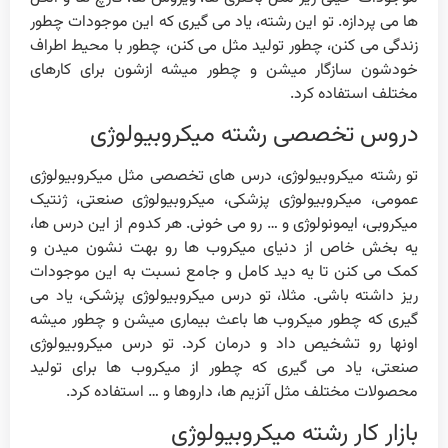
ها می پردازه. تو این رشته، یاد می گیری که این موجودات چطور
زندگی می کنن، چطور تولید مثل می کنن، چطور با محیط اطراف
خودشون سازگار میشن و چطور میشه ازشون برای کارهای
مختلف استفاده کرد.
دروس تخصصی رشته میکروبیولوژی
تو رشته میکروبیولوژی، درس های تخصصی مثل میکروبیولوژی
عمومی، میکروبیولوژی پزشکی، میکروبیولوژی صنعتی، ژنتیک
میکروبی، ایمونولوژی و … رو می خونی. هر کدوم از این درس ها،
یه بخش خاص از دنیای میکروب ها رو بهت نشون میدن و
کمک می کنن تا یه دید کامل و جامع نسبت به این موجودات
ریز داشته باشی. مثلا، تو درس میکروبیولوژی پزشکی، یاد می
گیری که چطور میکروب ها باعث بیماری میشن و چطور میشه
اونها رو تشخیص داد و درمان کرد. تو درس میکروبیولوژی
صنعتی، یاد می گیری که چطور از میکروب ها برای تولید
محصولات مختلف مثل آنزیم ها، داروها و … استفاده کرد.
بازار کار رشته میکروبیولوژی