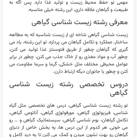
مهمی تو حفظ محیط زیست و تولید غذا داره. پس اگه به
طبیعت و گیاهان علاقه داری، این رشته خیلی مناسبه.
معرفی رشته زیست شناسی گیاهی
زیست شناسی گیاهی شاخه ای از زیست شناسیه که به مطالعه
ساختار، عملکرد و تکامل گیاهان می پردازه. تو این رشته، یاد می
گیری که گیاهان چطور از طریق فتوسنتز غذا تولید می کنن،
چطور آب و مواد مغذی رو از خاک جذب می کنن، چطور در برابر
عوامل محیطی مختلف مثل خشکی، گرما و سرما مقاومت می
کنن و چطور با جانوران دیگه ارتباط دارن.
دروس تخصصی رشته زیست شناسی
گیاهی
تو رشته زیست شناسی گیاهی، درس های تخصصی مثل گیاه
شناسی، فیزیولوژی گیاهی، مورفولوژی گیاهی، آناتومی گیاهی،
تکامل گیاهان، بوم شناسی گیاهی، سیستماتیک گیاهی و … رو
می خونی. هر کدوم از این درس ها، یه بخش خاص از دنیای
گیاهان رو بهت نشون میدن و کمک می کنن تا یه دید کامل و