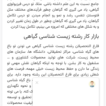
جامع نسبت به این علم داشته باشی. مثلا، تو درس فیزیولوژی
گیاهی، یاد می گیری که گیاهان چطور فرآیندهای مختلف مثل
فتوسنتز، تنفس، رشد و نمو رو انجام میدن. تو درس تکامل
گیاهان، یاد می گیری که گیاهان چطور در طول زمان تغییر کردن
و به شکل های مختلفی که امروزه می بینیم، تکامل پیدا کردن.
بازار کار رشته زیست شناسی گیاهی
فارغ التحصیلان رشته زیست شناسی گیاهی می تونن تو باغ
های گیاه شناسی، مراکز تحقیقاتی، دانشگاه ها، سازمان های
محیط زیست، شرکت های تولید محصولات کشاورزی و …
مشغول به کار بشن. با توجه به اینکه گیاهان نقش مهمی تو
زندگی ما دارن و حفظ محیط زیست خیلی مهمه، فرصت های
شغلی زیادی برای فارغ التحصیلان این رشته وجود داره. برای
مثال، یه زیست شناس گیاهی می تونه تو یه باغ گیاه شناسی
بزرگ، روی تحقیق و مطالعه گیاهان مختلف و نحوه نگهداری
اونها کار کنه و به حفظ تنوع زیستی گیاهی کمک کنه. یا می تونه
تو یه شرکت تولید محصولات کشاورزی، روی تحقیق و توسعه
روش های جدید برای افزایش تولید و بهبود کیفیت محصولات