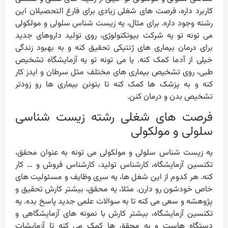
کاربرد داره، فرصت های شغلی زیادی برای فارغ التحصیلان این
رشته وجود داره. برای مثال، یه زیست شناس سلولی و مولکولی
می تونه تو یه شرکت بیوتکنولوژی، روی تولید داروهای جدید
برای درمان بیماری های ژنتیکی تحقیق کنه و به بهبود زندگی
خیلی از آدما کمک کنه. یا می تونه تو یه آزمایشگاه تشخیص
طبی، روی تشخیص بیماری های مختلف مثل سرطان و ایدز کار
کنه و به پزشک ها کمک کنه تا بتونن بیماری ها رو زودتر
تشخیص بدن و درمان کنن.
فرصت های شغلی رشته زیست شناسی
سلولی و مولکولی
یه زیست شناس سلولی و مولکولی می تونه به عنوان محقق،
تکنسین آزمایشگاه، کارشناس تولید، کارشناس فروش و … کار
کنه. هر کدوم از این شغل ها، یه سری وظایف و مسئولیت های
خاص خودشون رو دارن. مثلا، یه محقق، بیشتر کارش تحقیق و
پژوهشه و سعی می کنه تا به سوالات علمی جدید پاسخ بده. یه
تکنسین آزمایشگاه، بیشتر کارش با نمونه های آزمایشگاهی و
دستگاه هاست و به محقق ها کمک می کنه تا آزمایشات