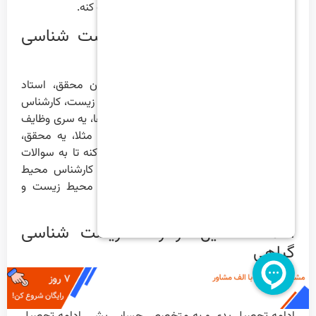
کشاورزی کار کنه و به تامین غذای جامعه کمک کنه.
فرصت های شغلی رشته زیست شناسی
گیاهی
یه زیست شناس گیاهی می تونه به عنوان محقق، استاد
دانشگاه، تکنسین آزمایشگاه، کارشناس محیط زیست، کارشناس
کشاورزی و … کار کنه. هر کدوم از این شغل ها، یه سری وظایف
و مسئولیت های خاص خودشون رو دارن. مثلا، یه محقق،
بیشتر کارش تحقیق و پژوهشه و سعی می کنه تا به سوالات
علمی جدید در مورد گیاهان پاسخ بده. یه کارشناس محیط
زیست، بیشتر کارش حفاظت از گیاهان و محیط زیست و
جلوگیری از تخریب اونهاست.
ادامه تحصیل در رشته زیست شناسی
گیاهی
اگه دوست داشته باشی، می تونی تو مقاطع بالاتر مثل
کارشناسی ارشد و دکتری هم تو رشته زیست شناسی گیاهی