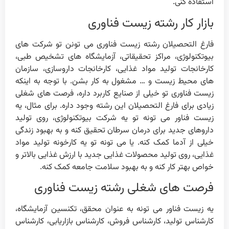
استفاده کنی.
بازار کار رشته زیست فناوری
فارغ التحصیلان رشته زیست فناوری می تونن تو شرکت های
بیوتکنولوژی، مراکز تحقیقاتی، آزمایشگاه های تشخیص طبی،
کارخانجات تولید مواد غذایی، کارخانجات داروسازی، سازمان
های محیط زیست و … مشغول به کار بشن. با توجه به اینکه
زیست فناوری تو خیلی از صنایع کاربرد داره، فرصت های شغلی
زیادی برای فارغ التحصیلان این رشته وجود داره. برای مثال، یه
زیست فناور می تونه تو یه شرکت بیوتکنولوژی، روی تولید
داروهای جدید برای درمان سرطان تحقیق کنه و به بهبود زندگی
خیلی از آدما کمک کنه. یا می تونه تو یه کارخونه تولید مواد
غذایی، روی تولید محصولات غذایی جدید با ارزش غذایی بالاتر و
خواص بهتر کار کنه و به بهبود سلامت جامعه کمک کنه.
فرصت های شغلی رشته زیست فناوری
یه زیست فناور می تونه به عنوان محقق، تکنسین آزمایشگاه،
کارشناس تولید، کارشناس فروش، کارشناس بازاریابی، کارشناس