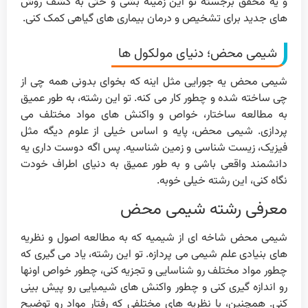
و یه محقق برجسته تو این زمینه بشی و حتی به کشف روش
های جدید برای تشخیص و درمان بیماری های گیاهی کمک کنی.
شیمی محض؛ دنیای مولکول ها
شیمی محض یه جورایی مثل اینه که بخوای بدونی همه چی از
چی ساخته شده و چطور کار می کنه. تو این رشته، به طور عمیق
به مطالعه ساختار، خواص و واکنش های مواد مختلف می
پردازی. شیمی محض، پایه و اساس خیلی از علوم دیگه مثل
فیزیک، زیست شناسی و زمین شناسیه. پس اگه دوست داری یه
دانشمند واقعی باشی و به طور عمیق به دنیای اطراف خودت
نگاه کنی، این رشته خیلی خوبه.
معرفی رشته شیمی محض
شیمی محض شاخه ای از شیمیه که به مطالعه اصول و نظریه
های بنیادی علم شیمی می پردازه. تو این رشته، یاد می گیری که
چطور مواد مختلف رو شناسایی و تجزیه کنی، چطور خواص اونها
رو اندازه گیری کنی و چطور واکنش های شیمیایی رو پیش بینی
کنی. همچنین، با نظریه های مختلفی که رفتار مواد رو توضیح