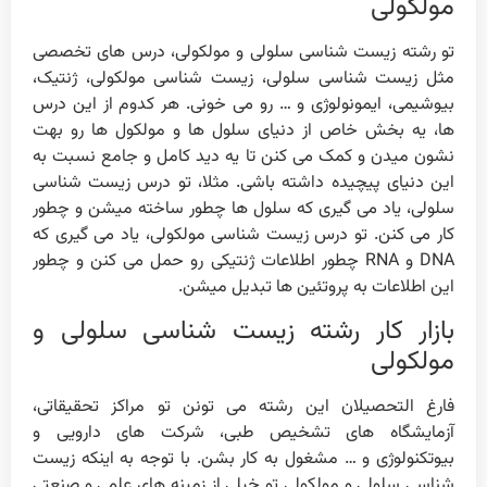
مولکولی
تو رشته زیست شناسی سلولی و مولکولی، درس های تخصصی
مثل زیست شناسی سلولی، زیست شناسی مولکولی، ژنتیک،
بیوشیمی، ایمونولوژی و … رو می خونی. هر کدوم از این درس
ها، یه بخش خاص از دنیای سلول ها و مولکول ها رو بهت
نشون میدن و کمک می کنن تا یه دید کامل و جامع نسبت به
این دنیای پیچیده داشته باشی. مثلا، تو درس زیست شناسی
سلولی، یاد می گیری که سلول ها چطور ساخته میشن و چطور
کار می کنن. تو درس زیست شناسی مولکولی، یاد می گیری که
DNA و RNA چطور اطلاعات ژنتیکی رو حمل می کنن و چطور
این اطلاعات به پروتئین ها تبدیل میشن.
بازار کار رشته زیست شناسی سلولی و
مولکولی
فارغ التحصیلان این رشته می تونن تو مراکز تحقیقاتی،
آزمایشگاه های تشخیص طبی، شرکت های دارویی و
بیوتکنولوژی و … مشغول به کار بشن. با توجه به اینکه زیست
شناسی سلولی و مولکولی تو خیلی از زمینه های علمی و صنعتی