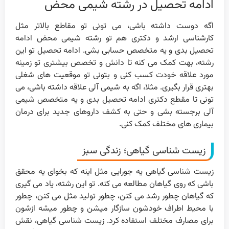
ادامه تحصیل در رشته شیمی محض
اگه دوست داشته باشی، می تونی تو مقاطع بالاتر مثل
کارشناسی ارشد و دکتری هم تو رشته شیمی محض ادامه
تحصیل بدی و یه متخصص حسابی بشی. ادامه تحصیل تو این
رشته، بهت کمک می کنه تا دانش و تخصص بیشتری تو زمینه
مورد علاقه خودت کسب کنی و بتونی تو موقعیت های شغلی
بهتری قرار بگیری. مثلا، اگه به شیمی آلی علاقه داشته باشی، می
تونی تا مقطع دکتری ادامه تحصیل بدی و یه متخصص شیمی
آلی برجسته بشی و حتی به کشف داروهای جدید برای درمان
بیماری های مختلف کمک کنی.
زیست شناسی گیاهی؛ زندگی سبز
زیست شناسی گیاهی یه جورایی مثل اینه که بخوای یه محقق
باشی که روی گیاهان مطالعه می کنه. تو این رشته، یاد می گیری
که گیاهان چطور رشد می کنن، چطور تولید مثل می کنن، چطور
با محیط اطراف خودشون سازگار میشن و چطور میشه ازشون
برای مصارف مختلف استفاده کرد. زیست شناسی گیاهی، نقش