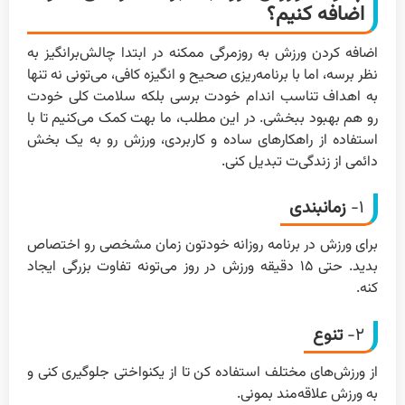
اضافه کنیم؟
اضافه کردن ورزش به روزمرگی ممکنه در ابتدا چالش‌برانگیز به
نظر برسه، اما با برنامه‌ریزی صحیح و انگیزه کافی، می‌تونی نه تنها
به اهداف تناسب اندام خودت برسی بلکه سلامت کلی خودت
رو هم بهبود ببخشی. در این مطلب، ما بهت کمک می‌کنیم تا با
استفاده از راهکارهای ساده و کاربردی، ورزش رو به یک بخش
دائمی از زندگی‌ت تبدیل کنی.
۱-
زمانبندی
برای ورزش در برنامه روزانه خودتون زمان مشخصی رو اختصاص
بدید. حتی ۱۵ دقیقه ورزش در روز می‌تونه تفاوت بزرگی ایجاد
کنه.
۲-
تنوع
از ورزش‌های مختلف استفاده کن تا از یکنواختی جلوگیری کنی و
به ورزش علاقه‌مند بمونی.