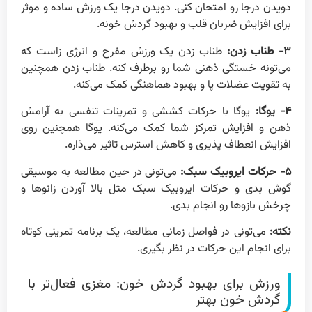
دویدن درجا رو امتحان کنی. دویدن درجا یک ورزش ساده و موثر
برای افزایش ضربان قلب و بهبود گردش خونه.
۳- طناب زدن:
طناب زدن یک ورزش مفرح و انرژی زاست که
می‌تونه خستگی ذهنی شما رو برطرف کنه. طناب زدن همچنین
به تقویت عضلات پا و بهبود هماهنگی کمک می‌کنه.
۴- یوگا:
یوگا با حرکات کششی و تمرینات تنفسی به آرامش
ذهن و افزایش تمرکز شما کمک می‌کنه. یوگا همچنین روی
افزایش انعطاف پذیری و کاهش استرس تاثیر می‌ذاره.
۵- حرکات ایروبیک سبک:
می‌تونی در حین مطالعه به موسیقی
گوش بدی و حرکات ایروبیک سبک مثل بالا آوردن زانوها و
چرخش بازوها رو انجام بدی.
نکته:
می‌تونی در فواصل زمانی مطالعه، یک برنامه تمرینی کوتاه
برای انجام این حرکات در نظر بگیری.
ورزش برای بهبود گردش خون: مغزی فعال‌تر با
گردش خون بهتر