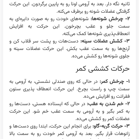
ثانیه نگه دار. بعد به آرومی اونا رو به پایین برگردون. این حرکت
گرفتگی عضلات شونه رو برطرف می‌کنه.
۲-
چرخش شونه‌ها:
شونه‌های خودت رو به صورت دایره‌ای به
سمت جلو و عقب بچرخون. این حرکت به افزایش
انعطاف‌پذیری شونه‌ها کمک می‌کنه.
۳- کشش عضلات سینه:
دست‌هات رو پشت سر قلاب کن و
آرنج‌ها رو به سمت عقب بکش. این حرکت عضلات سینه و
جلوی شونه‌ها رو کشش می‌ده.
حرکات کششی کمر
۱-
چرخش کمر:
در حالی که روی صندلی نشستی، به آرومی به
سمت چپ و راست بچرخ. این حرکت انعطاف پذیری ستون
فقراتت رو افزایش می‌ده.
۲-
خم شدن به عقب:
در حالی که ایستاده هستی، دست‌ها رو
به کمر بگیر و به آرومی به سمت عقب خم شو. این حرکت
عضلات کمر رو کشش می‌ده.
۳-
حرکت گربه-گاو:
برای انجام این حرکت، ابتدا روی دست‌ها و
زانوهات قرار بگیر. بعد به آرومی کمر خودت رو به سمت بالا