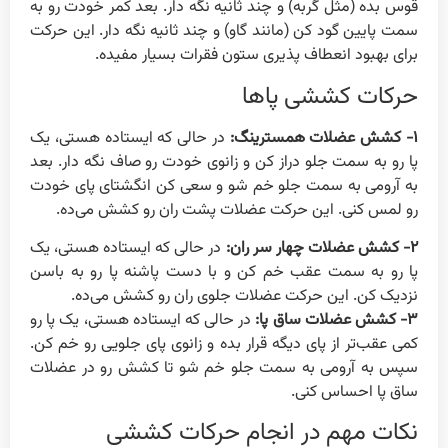
قوس بده (مثل گربه) و چند ثانیه نگه دار. بعد کمر خودت رو به
سمت پایین گود کن (مانند گاو) و چند ثانیه نگه دار. این حرکت
برای بهبود انعطاف پذیری ستون فقرات بسیار مفیده.
حرکات کششی پاها
۱-
کشش عضلات همسترینگ:
در حالی که ایستاده هستی، یک
پا رو به سمت جلو دراز کن و زانوی خودت رو صاف نگه دار. بعد
به آرومی به سمت جلو خم شو و سعی کن انگشتای پای خودت
رو لمس کنی. این حرکت عضلات پشت ران رو کشش می‌ده.
۲-
کشش عضلات چهار سر ران:
در حالی که ایستاده هستی، یک
پا رو به سمت عقب خم کن و با دست پاشنه پا رو به باسن
نزدیک کن. این حرکت عضلات جلوی ران رو کشش می‌ده.
۳-
کشش عضلات ساق پا:
در حالی که ایستاده هستی، یک پا رو
کمی عقب‌تر از پای دیگه قرار بده و زانوی پای جلویی رو خم کن.
سپس به آرومی به سمت جلو خم شو تا کشش رو در عضلات
ساق پا احساس کنی.
نکات مهم در انجام حرکات کششی