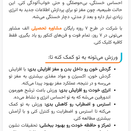
احساس خستگی، بی‌حوصلگی و حتی خواب‌آلودگی کنی. این
حالت طبیعیه، چون مغز تو برای پردازش اطلاعات جدید به انرژی
زیادی نیاز داره و بعد از مدتی، دچار خستگی می‌شه.
با شرکت در طرح ۷ روزه رایگان
مشاوره تحصیلی
الف مشاور
می‌تونی در ۷ روز، تمام فوت و فن‌های کنکور رو یاد بگیری. فقط
کافیه کلیک کنی.
ورزش می‌تونه به تو کمک کنه تا:
گردش خون رو داخل بدن و مغز افزایش بدی:
با افزایش
گردش خون، اکسیژن و مواد مغذی بیشتری به مغز تو
می‌رسه و در نتیجه، عملکرد مغز بهبود پیدا می‌کنه.
انرژی خودت رو افزایش بدی:
ورزش باعث ترشح هورمون
اندورفین می‌شه که به تو احساس انرژی و نشاط می‌ده.
استرس و اضطراب رو کاهش بدی:
ورزش به تو کمک
می‌کنه تا استرس و اضطرابت رو کنترل کنی و با آرامش
بیشتری مطالعه کنی.
تمرکز و حافظه خودت رو بهبود ببخشی:
تحقیقات نشون