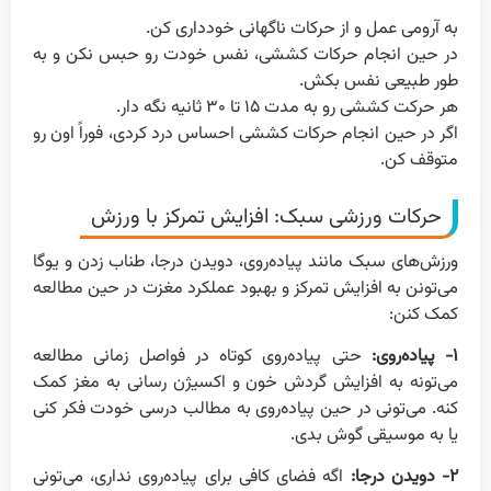
به آرومی عمل و از حرکات ناگهانی خودداری کن.
در حین انجام حرکات کششی، نفس خودت رو حبس نکن و به
طور طبیعی نفس بکش.
هر حرکت کششی رو به مدت ۱۵ تا ۳۰ ثانیه نگه دار.
اگر در حین انجام حرکات کششی احساس درد کردی، فوراً اون رو
متوقف کن.
حرکات ورزشی سبک: افزایش تمرکز با ورزش
ورزش‌های سبک مانند پیاده‌روی، دویدن درجا، طناب زدن و یوگا
می‌تونن به افزایش تمرکز و بهبود عملکرد مغزت در حین مطالعه
کمک کنن:
۱- پیاده‌روی:
حتی پیاده‌روی کوتاه در فواصل زمانی مطالعه
می‌تونه به افزایش گردش خون و اکسیژن رسانی به مغز کمک
کنه. می‌تونی در حین پیاده‌روی به مطالب درسی خودت فکر کنی
یا به موسیقی گوش بدی.
۲- دویدن درجا:
اگه فضای کافی برای پیاده‌روی نداری، می‌تونی