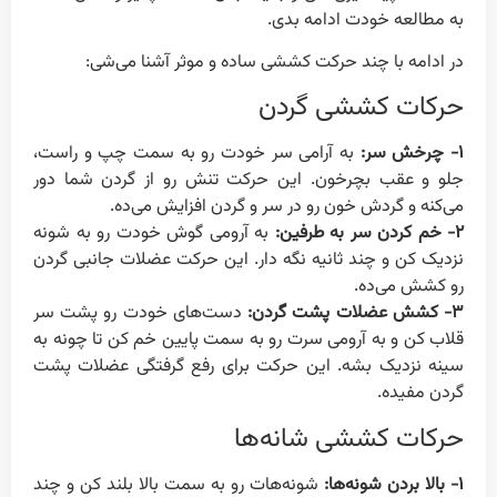
به مطالعه خودت ادامه بدی.
در ادامه با چند حرکت کششی ساده و موثر آشنا می‌شی:
حرکات کششی گردن
۱- چرخش سر:
به آرامی سر خودت رو به سمت چپ و راست،
جلو و عقب بچرخون. این حرکت تنش رو از گردن شما دور
می‌کنه و گردش خون رو در سر و گردن افزایش می‌ده.
۲- خم کردن سر به طرفین:
به آرومی گوش خودت رو به شونه
نزدیک کن و چند ثانیه نگه دار. این حرکت عضلات جانبی گردن
رو کشش می‌ده.
۳- کشش عضلات پشت گردن:
دست‌های خودت رو پشت سر
قلاب کن و به آرومی سرت رو به سمت پایین خم کن تا چونه به
سینه نزدیک بشه. این حرکت برای رفع گرفتگی عضلات پشت
گردن مفیده.
حرکات کششی شانه‌ها
۱-
بالا بردن شونه‌ها:
شونه‌هات رو به سمت بالا بلند کن و چند