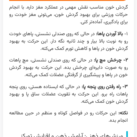
گردش خون مناسب نقش مهمی در عملکرد مغز داره. با انجام
حرکات ورزشی برای بهبود گردش خون، می‌تونی مغز خودت رو
برای یادگیری، آماده‌تر کنی.
۱-
بالا آوردن پاها:
در حالی که روی صندلی نشستی، پاهای خودت
رو به نوبت بالا بیار و چند ثانیه نگه دار. این حرکت به بهبود
گردش خون در پاها و کاهش تورم کمک می‌کنه.
۲- چرخش مچ پا:
در حالی که روی صندلی نشستی، مچ پاهات
رو به صورت دایره‌ای چرخش بده. این حرکت به بهبود گردش
خون در پاها و پیشگیری از گرفتگی عضلات کمک می‌کنه.
۳- راه رفتن روی پنجه پا:
در حالی که ایستاده هستی، روی پنجه
پاهات راه برو. این حرکت به تقویت عضلات ساق پا و بهبود
گردش خون کمک می‌کنه.
نکته:
این حرکات رو در فواصل کوتاه و منظم در حین مطالعه
انجام بده.
ورزش‌های ذهنی: آرامش ذهن و افزایش تمرکز