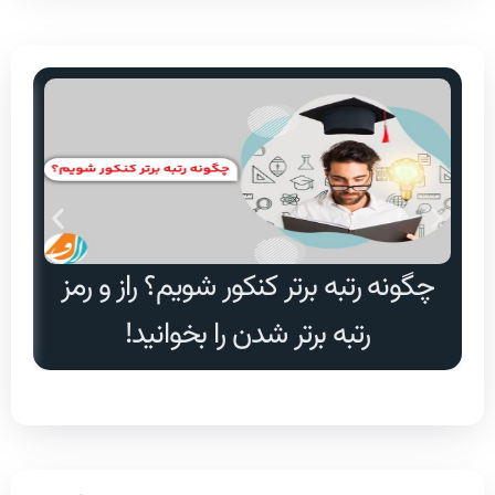
چگونه رتبه برتر کنکور شویم؟ راز و رمز
دا
رتبه برتر شدن را بخوانید!