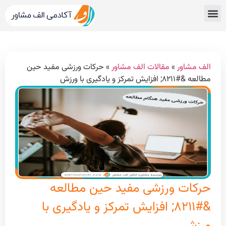
قبولی های کنکور
مشاور کنکور الف مشاور
خدمات الف مشاور
مشاوره تحصیلی
دپارتمان رتبه برترها
الف مشاور
»
مقالات الف مشاور
»
حرکات ورزشی مفید حین
مطالعه &#۸۲۱۱; افزایش تمرکز و یادگیری با ورزش
حرکات ورزشی مفید حین مطالعه
&#۸۲۱۱; افزایش تمرکز و یادگیری با
ورزش