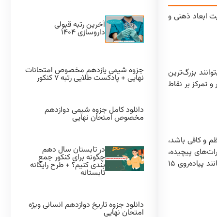
ت ابعاد ذهنی و
آخرین رتبه قبولی
داروسازی ۱۴۰۴
جزوه شیمی یازدهم مخصوص امتحانات
وانند بزرگ‌ترین
نهایی + پادکست طلایی رتبه ۷ کنکور
 تمرکز بر نقاط
دانلود کامل جزوه شیمی دوازدهم
مخصوص امتحان نهایی
م و کافی باشد،
در تابستان سال دهم
ربوهیدرات‌های پیچیده،
چگونه برای کنکور جمع
پروتئین‌ها و ویتامین‌ها، سوخت لازم برای مغز را فراهم می‌کند و از افت انرژی جلوگیری می‌نماید. حتی فعالیت‌های بدنی سبک و کوتاه، مانند پیاده‌روی ۱۵
بندی کنیم؟ + طرح رایگانه
تابستانه
دانلود جزوه تاریخ دوازدهم انسانی ویژه
امتحان نهایی