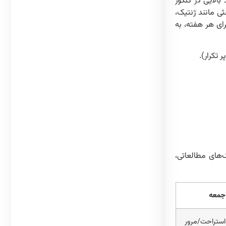
درصد بالایی در کنکور
ی مانند ژنتیک،
ندی‌شده) برای هر هفته، به
 تکرار).
‌های مطالعاتی،
جمعه
استراحت/مرور