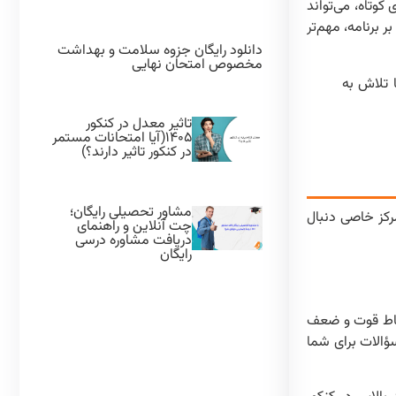
وتاه، می‌تواند
 برنامه، مهم‌تر
دانلود رایگان جزوه سلامت و بهداشت
مخصوص امتحان نهایی
ا تلاش به
تاثیر معدل در کنکور
۱۴۰۵(آیا امتحانات مستمر
در کنکور تاثیر دارند؟)
مشاور تحصیلی رایگان؛
رکز خاصی دنبال
چت آنلاین و راهنمای
دریافت مشاوره درسی
رایگان
نقاط قوت و ضعف
ؤالات برای شما