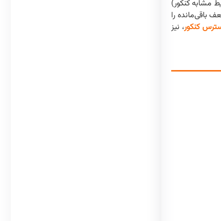
ط مشابه کنکور)
ف باقی‌مانده را
ترس کنکور
، نیز