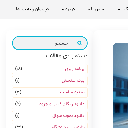
گ
تماس با ما
درباره ما
دپارتمان رتبه برترها
دسته بندی مقالات
برنامه ریزی
(۱۸)
پیک سنجش
(۱)
تغذیه مناسب
(۳)
دانلود رایگان کتاب و جزوه
(۵)
دانلود نمونه سوال
(۱)
رشته های دانشگاهی
(۵۹)