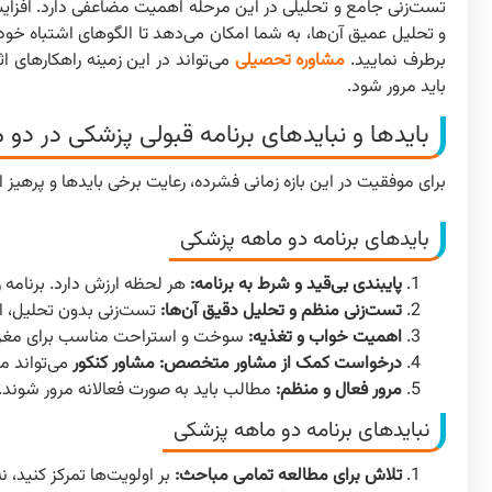
تست‌زنی جامع و تحلیلی در این مرحله اهمیت مضاعفی دارد. افزایش
و تحلیل عمیق آن‌ها، به شما امکان می‌دهد تا الگوهای اشتباه خود
برطرف نمایید.
مشاوره تحصیلی
می‌تواند در این زمینه راهکارهای ا
باید مرور شود.
بایدها و نبایدهای برنامه قبولی پزشکی در دو م
برای موفقیت در این بازه زمانی فشرده، رعایت برخی بایدها و پرهیز 
بایدهای برنامه دو ماهه پزشکی
پایبندی بی‌قید و شرط به برنامه:
هر لحظه ارزش دارد. برنامه 
تست‌زنی منظم و تحلیل دقیق آن‌ها:
تست‌زنی بدون تحلیل، 
اهمیت خواب و تغذیه:
سوخت و استراحت مناسب برای مغز
درخواست کمک از مشاور متخصص:
مشاور کنکور
می‌تواند مس
مرور فعال و منظم:
مطالب باید به صورت فعالانه مرور شوند.
نبایدهای برنامه دو ماهه پزشکی
تلاش برای مطالعه تمامی مباحث:
بر اولویت‌ها تمرکز کنید، 