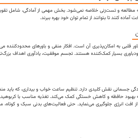
 به مطالعه و تست‌زنی خلاصه نمی‌شود. بخش مهمی از آمادگی، شامل تقوی
اده کنند تا بتوانند از تمام توان خود بهره ببرند.
ن
اور قلبی به امکان‌پذیری آن است. افکار منفی و باورهای محدودکننده می‌ت
ودباوری بسیار کمک‌کننده هستند. تجسم موفقیت، یادآوری اهداف بزرگ‌تر و
ادگی جسمانی نقش کلیدی دارد. تنظیم ساعت خواب و بیداری، که باید منظ
ی برخوردار است. خواب کافی (حدود ۷-۸ ساعت) به بهبود حافظه و کاهش خستگی کمک می‌کند. تغذیه مناسب با ک