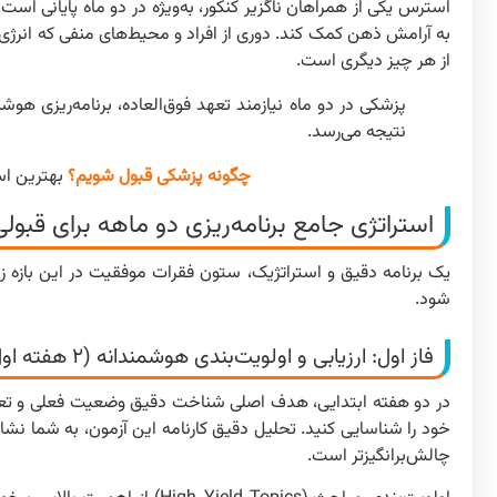
استرس یکی از همراهان ناگزیر کنکور، به‌ویژه در دو ماه پایانی است
به آرامش ذهن کمک کند. دوری از افراد و محیط‌های منفی که انرژی شم
از هر چیز دیگری است.
پزشکی در دو ماه نیازمند تعهد فوق‌العاده، برنامه‌ریزی هو
نتیجه می‌رسد.
چگونه پزشکی قبول شویم؟
بهترین است
استراتژی جامع برنامه‌ریزی دو ماهه برای قبول
یک برنامه دقیق و استراتژیک، ستون فقرات موفقیت در این بازه زم
شود.
فاز اول: ارزیابی و اولویت‌بندی هوشمندانه (۲ هفته اول)
در دو هفته ابتدایی، هدف اصلی شناخت دقیق وضعیت فعلی و تعیی
خود را شناسایی کنید. تحلیل دقیق کارنامه این آزمون، به شما نش
چالش‌برانگیزتر است.