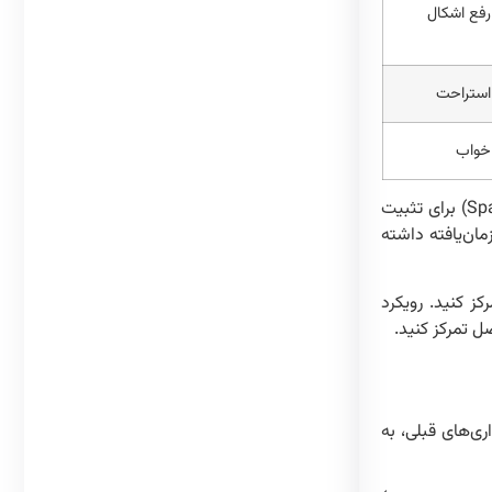
رفع اشکال
استراحت
خواب
استفاده از مطالعه فعال (Active Recall) به جای خواندن منفعل، و مرور فاصله‌دار (Spaced Repetition) برای تثبیت
ان‌یافته داشته
ز کنید. رویکرد
 تمرکز کنید.
ی‌های قبلی، به