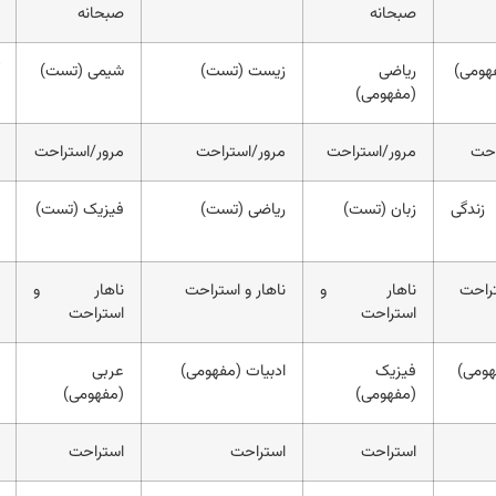
صبحانه
صبحانه
هومی)
ریاضی
زیست (تست)
شیمی (تست)
(مفهومی)
احت
مرور/استراحت
مرور/استراحت
مرور/استراحت
ندگی
زبان (تست)
ریاضی (تست)
فیزیک (تست)
تراحت
ناهار و
ناهار و استراحت
ناهار و
استراحت
استراحت
هومی)
فیزیک
ادبیات (مفهومی)
عربی
(مفهومی)
(مفهومی)
استراحت
استراحت
استراحت