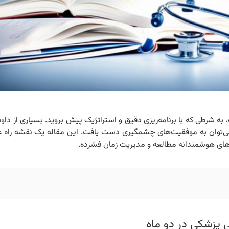
ه شرطی که با برنامه‌ریزی دقیق و استراتژیک پیش بروید. بسیاری از داوطل
ا، می‌توان به موفقیت‌های چشمگیری دست یافت. این مقاله یک نقشه راه عم
ژی‌های هوشمندانه مطالعه و مدیریت زمان فشرده.
 پزشکی در دو ماه