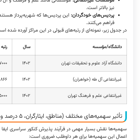
موسسات غیرانتفاعی:
موسساتی مانند علم و فرهنگ و آل طه ن
نیز بالاتر است.
پردیس‌های خودگردان:
این پردیس‌ها که شهریه‌پرداز هستند، 
فراهم می‌کنند.
در جدول زیر، نمونه‌ای از رتبه‌های قبولی در این مراکز آورده شده اس
دانشگاه/مؤسسه
سال
رتبه 
دانشگاه آزاد علوم و تحقیقات تهران
۱۴۰۲
۷۰۰۰
غیرانتفاعی آل طه (خواهران)
۱۴۰۲
۹۸۶۶
غیرانتفاعی علم و فرهنگ تهران
۱۴۰۲
۵۰۰۰
تأثیر سهمیه‌های مختلف (مناطق، ایثارگران، ۵ درصد و…) بر رتبه قبولی
سهمیه‌ها نقش بسیار مهمی در فرآیند پذیرش کنکور سراسری ایفا می‌ک
اعمال این سهمیه‌ها برای هر داوطلب ضروری است: