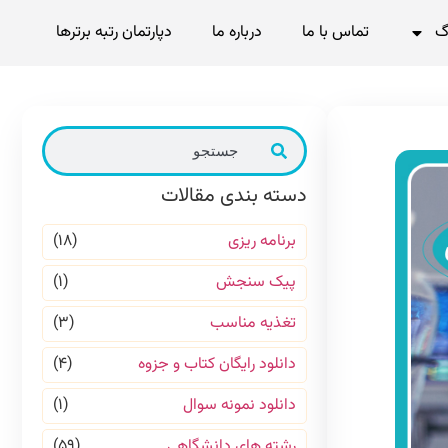
گ
تماس با ما
درباره ما
دپارتمان رتبه برترها
دسته بندی مقالات
برنامه ریزی
(۱۸)
پیک سنجش
(۱)
تغذیه مناسب
(۳)
دانلود رایگان کتاب و جزوه
(۴)
دانلود نمونه سوال
(۱)
رشته های دانشگاهی
(۵۹)