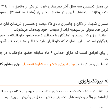
هر داو
سهمیه باعث می‌شود داوطلبان هر منطقه با یکدیگ
این سهمیه شامل فرزندان و همسران شهدا، آزادگان و جانبازان بالای ۲۵ درصد و 
این سهمیه به فرزندان و همسران جانبازان زیر ۲۵ درصد و رزمندگان با حداقل 
شرایط پذیرش برای این سهمیه مشابه سهمیه ۲۵ درصد ایثارگران است، ب
سهمیه رزمندگان برای افرادی است که دارای حداقل ۶ ماه سابقه حضور
.
ه قبولی، می‌تواند در
برنامه ریزی کنکور
و
مشاوره تحصیلی
برای
مشاور کن
ه بیوتکنولوژی
ه خوب کافی نیست؛ بلکه کسب درصدهای مناسب در دروس مختلف و دستیابی
رنامه‌های واقعی، درصدهای تخمینی و تأثیر معدل بر پذیرش می‌پردازیم.