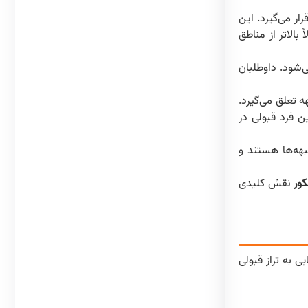
طلب بر اساس منطقه آموزشی محل تحصیل سه سال آخر دبیرستان خود، در یکی از مناطق ۱، ۲ یا ۳ قرار می‌گیرد. این
ر به رقابت بپردازند و رتبه‌های قبولی در مناطق محروم‌تر (مانند منطقه ۳) معمولاً بالاتر از مناطق
همسر و فرزندان آنان می‌شود. داوطلبان
۶ ماه حضور داوطلبانه در جبهه تعلق می‌گیرد.
ا این تفاوت که داوطلبان باید حداقل ۸۰ درصد تراز آخرین فرد قبولی در
 داوطلبانه در جبهه‌ها هستند و
کور
نقش کلیدی
 به تراز قبولی