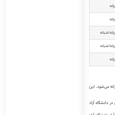
زانه
زانه
زانه/شبانه
زانه/شبانه
زانه
ائه می‌شود. این
ر دانشگاه آزاد