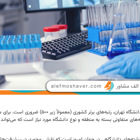
برای ورود به رشته بیوتکنولوژی، به ویژه در مقاطع دکتری پیوسته دانشگاه تهران، رتبه‌ه
 رشته‌های دانشگاهی در جهان امروز است که نقشی محوری در پیشرفت‌های