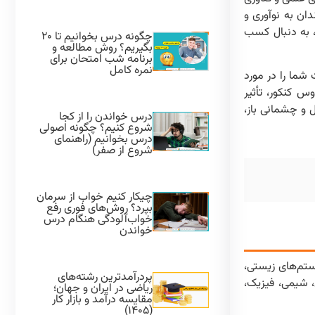
ان به نوآوری و
، به دنبال کسب
چگونه درس بخوانیم تا ۲۰
بگیریم؟ روش مطالعه و
برنامه شب امتحان برای
نمره کامل
شما را در مورد
س کنکور، تأثیر
 و چشمانی باز،
درس خواندن را از کجا
شروع کنیم؟ چگونه اصولی
درس بخوانیم (راهنمای
شروع از صفر)
چیکار کنیم خواب از سرمان
بپرد؟ روش‌های فوری رفع
خواب‌آلودگی هنگام درس
خواندن
ستم‌های زیستی،
پردرآمدترین رشته‌های
، شیمی، فیزیک،
ریاضی در ایران و جهان؛
مقایسه درآمد و بازار کار
(۱۴۰۵)