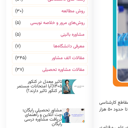
روش مطالعه
(۳۰)
روش‌های مرور و خلاصه نویسی
(۵)
مشاوره بالینی
(۵)
معرفی دانشگاه‌ها
(۷)
مقالات الف مشاور
(۳۴۵)
مقالات مشاوره تحصیلی
(۳۷)
تاثیر معدل در کنکور
۱۴۰۵(آیا امتحانات مستمر
در کنکور تاثیر دارند؟)
ای برتر کشوری (معمولاً زیر ۵۰۰) ضروری است. برای مقاطع کارشناسی
ناپیوسته در سایر دانشگاه‌های دولتی، آزاد و پردیس خودگردان، رتبه‌های متفاوتی بسته به منطقه و نوع دانشگاه مورد نیاز است که می‌تواند تا حدود ۵۰ هزار
مشاور تحصیلی رایگان؛
چت آنلاین و راهنمای
دریافت مشاوره درسی
رایگان
 علمی و فناوری