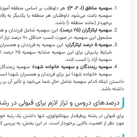
سهمیه مناطق (۱، ۲، ۳):
برخوردار (مانند منطقه ۱) باشد.
سهمیه ایثارگران (۲۵ درصد):
مشمول این سهمیه، در صورت کسب حداقل ۷۰ درصد تراز آخرین فرد قبولی در سهمیه آزاد، از سهمیه خود بهره‌مند می‌شوند.
سهمیه ۵ درصد ایثارگران:
سهمیه آزاد را کسب کنند.
سهمیه رزمندگان و سهمیه خانواده شهدا:
سهمیه خانواده شهدا نیز برای فرزندان و همسران شهدا است
دانستن اینکه کدام سهمیه شامل حال شما می‌شود و تأثیر آن بر رتب
داشته باشد.
درصدهای دروس و تراز لازم برای قبولی در رشت
برای قبولی در رشته پرطرفدار بیوتکنولوژی، تنها داشتن یک رتب
مورد نظر از اهمیت بالایی برخوردار است. در این بخش، به بررسی کا