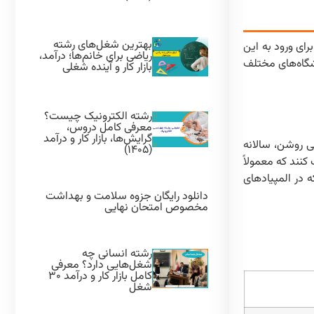
بهترین شغل‌های رشته
رای ورود به این
ریاضی برای خانم‌ها؛ درآمد،
شگاه‌های مختلف
بازار کار و آینده شغلی
رشته الکترونیک چیست؟
معرفی کامل دروس،
گرایش‌ها، بازار کار و درآمد
ی روشن، سالانه
(۱۴۰۵)
کنند که معمولاً
ه در المپیادهای
دانلود رایگان جزوه سلامت و بهداشت
مخصوص امتحان نهایی
رشته انسانی چه
شغل‌هایی دارد؟ معرفی
کامل بازار کار و درآمد ۳۰
شغل