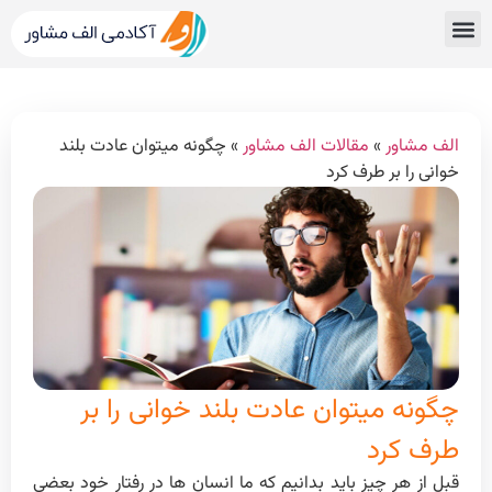
قبولی های کنکور
مشاور کنکور الف مشاور
خدمات الف مشاور
مشاوره تحصیلی
دپارتمان رتبه برترها
الف مشاور
»
مقالات الف مشاور
»
چگونه میتوان عادت بلند
خوانی را بر طرف کرد
چگونه میتوان عادت بلند خوانی را بر
طرف کرد
قبل از هر چيز بايد بدانيم كه ما انسان ها در رفتار خود بعضی