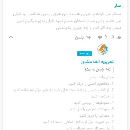
سارا
سلام من یازدهم تجربی هستم من هرچی زمین شناسی رو خیلی
می خونم وقتی میرم امتحان میدم نمره خیلی بدی میگیرم نمی
دونن چه کار کنم و چه جوری بخونمش
0
0
پاسخ
نویسنده
تحریریه الف مشاور
پاسخ به
سارا
سلام وقت بخیر
1. مفاهیم اصلی را درک کنید
2. از کتاب درسی و یادداشت های خود به طور مؤثر استفاده کنید
3. خلاصه کنید
4. نمودارها را بررسی کنید
5. سوالات تمرینی را حل کنید
6. مطالب را مرور کنید
7. در صورت نیاز از منابع اضافی استفاده کنید
8. با دوستان خود مطالعه کنید