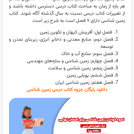
هر بازه از زمان به مباحث کتاب درسی دسترسی داشته باشند و
از تغییرات کتاب درسی نسبت به سال گذشته آگاه شوند. کتاب
زمین شناسی دارای ۷ فصل است به شرح زیر است.
فصل اول: آفرینش کیهان و تکوین زمین
فصل دوم: منابع معدنی و ذخایر انرژی، زیربنای تمدن و
توسعه
فصل سوم: منابع آب و خاک
فصل چهارم: زمین شناسی و سازه‌های مهندسی
فصل پنجم: زمین شناسی و سلامت
فصل ششم: پویایی زمین
فصل هفتم: زمین شناسی ایران
دانلود رایگان جزوه کتاب درسی زمین شناسی