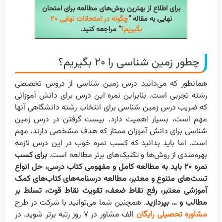
برای اطلاع از بهترین روش‌های مطالعه برای امتحان
نهایی به مقاله “
چگونه در امتحانات نهایی ۲۰
بگیریم؟
” مراجعه کنید.
چطور زمین شناسی را ۲۰ بگیریم؟
همانطور که می‌دانید درس زمین شناسی از دروس تخصصی
رشته تجربی است. بنابراین نمره این درس برای دانش آموزانی
که ضریب درس زمین شناسی برای انتخاب رشته دانشگاهی آنها
مهم است، بسیار اهمیت دارد. بیست گرفتن در درس زمین
شناسی برای دانش آموزان ممتاز که هدف مشخصی دارند، مهم
است. اما باید بدانید که کسب نمره خوب در این درس لازمه
بهره‌مندی از روش‌ها و تکنیک‌های برتر مطالعه است.
برای کسب
نمره ۲۰ باید به مطالعه کامل و مفهومی کتاب درسی، حل انواع
تست‌های متنوع و معتبر، مطالعه درسنامه‌های کتاب‌های کمک
آموزشی معتبر، رفع نقاط ضعف، تقویت نقاط قوت، تسلط بر
مطالب و … بپردازید
. همچنین شما می‌توانید با شرکت در طرح
مشاوره تحصیلی رایگان
الف مشاور در ۷ روز رتبه برتر شوید. در