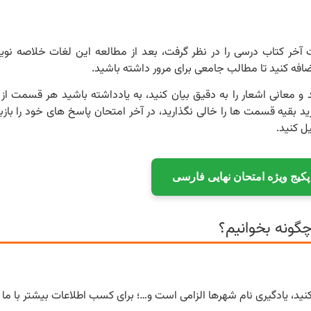
ت آخر کتاب درسی را در نظر گرفت، بعد از مطالعه این لغات خلاصه نو
افه کنید تا مطالب جامعی برای مرور داشته باشید.
 معانی اشعار را به دقیق بیان کنید، به یادداشته باشید هر قسمت از
ید بقیه قسمت ها را خالی نگذارید، در آخر امتحان پاسخ های خود را بازبی
ل کنید.
 پکیج ویژه امتحان نهایی فارسی
گونه بخوانیم؟
 کنید، یادگیری نام شهرها الزامی است و…؛ برای کسب اطلاعات بیشتر با ما 