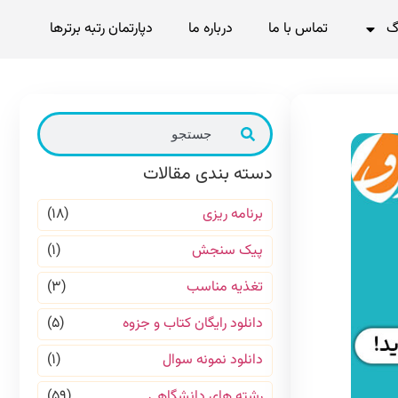
گ
تماس با ما
درباره ما
دپارتمان رتبه برترها
دسته بندی مقالات
برنامه ریزی
(۱۸)
پیک سنجش
(۱)
تغذیه مناسب
(۳)
دانلود رایگان کتاب و جزوه
(۵)
دانلود نمونه سوال
(۱)
رشته های دانشگاهی
(۵۹)