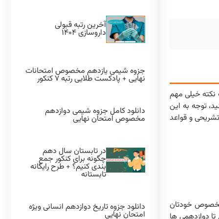
آخرین رتبه قبولی
داروسازی ۱۴۰۴
جزوه شیمی یازدهم مخصوص امتحانات
نهایی + پادکست طلایی رتبه ۷ کنکور
 نکته خیلی مهم
ید، توجه به این
دانلود کامل جزوه شیمی دوازدهم
تشریحی و قواعد
مخصوص امتحان نهایی
در تابستان سال دهم
چگونه برای کنکور جمع
بندی کنیم؟ + طرح رایگانه
تابستانه
ی مخصوص خودتان
دانلود جزوه تاریخ دوازدهم انسانی ویژه
امتحان نهایی
تا دوازدهمی ها