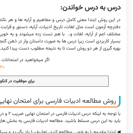
درس به درس خواندن:
در این روش ابتدا معنی کامل درس و مفاهیم و آرایه ها و هر ن
دفترچه آزمون است مثل لغات، تاریخ ادبیات، آرایه، دستور و قر
مختلف اعم از آرایه، لغات و.. با هم تست زده میشوند و به خوب
بسیار کاربردی است زیرا درس ها به صورت داستان وار در ذهن گنج
بهره گیری از هر دو روش است تا به نتیجه مطلوب دست پیدا کنید.
اگر میخواهید در امتحانات ۲۰بگیرید، به شما خواندن مقاله زیر توصیه میشود:
۲۰ گرفتن در امتحانات نهایی
برای موفقیت در کنکو
روش مطالعه ادبیات فارسی برای امتحان نهایی
باید به این درس مسلط باشید. مطالعه ادبیات فارسی به بخش ها
◀ ابتدا مقدمه را به خوبی مطالعه کنید، تعاریف را یاد بگیرید و سب