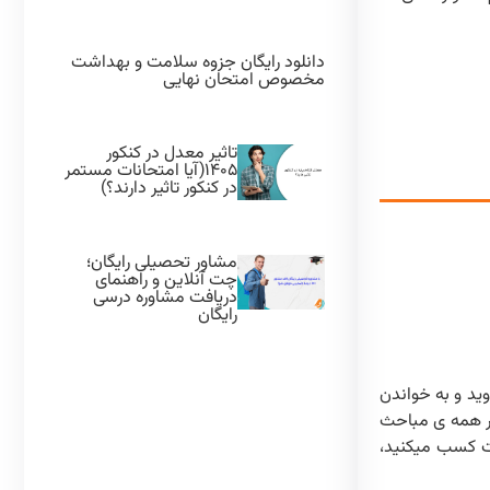
دانلود رایگان جزوه سلامت و بهداشت
مخصوص امتحان نهایی
تاثیر معدل در کنکور
۱۴۰۵(آیا امتحانات مستمر
در کنکور تاثیر دارند؟)
مشاور تحصیلی رایگان؛
چت آنلاین و راهنمای
دریافت مشاوره درسی
رایگان
وید و به خواندن
در همه ی مباحث
ت کسب میکنید،