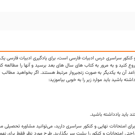
 و کنکور سراسری درس ادبیات فارسی است، برای یادگیری ادبیات فارسی یک
وع کنید و به مرور به کتاب های سال های بعد برسید و آنها را مطالعه کن
عد آن به یکدیگر به صورت زنجیروار مرتبط هستند. اگر بخواهید مطالب 
ته باشید باید موارد زیر را به خوبی بیاموزید:
 باید یادداشته باشید.
برای امتحانات نهایی و کنکور سراسری دارید، می‌توانید مشاوره تحصیل
احتی امتحانات و کنکور را پشت سر بگذارید. طرح مورد نظر فقط برای نهم 