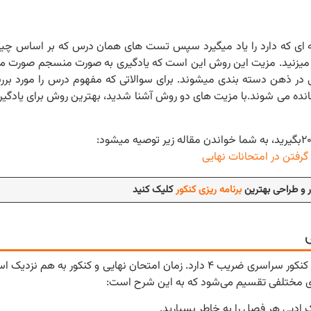
کته ای که دارد را یاد میگیرد سپس تست های همان درس که بر اساس چ
ابت میزنید. مزیت این روش این است که یادگیری به صورت منسجم صورت م
ی در ذهن دسته بندی میشوند. برای سوالاتی که مفهوم درس را مورد برر
انده می شوند.با مزیت های دو روش آشنا شدید، بهترین روش برای یادگیر
ر و طراحی بهترین
برنامه ریزی کنکور
کلیک کنید
با توجه به اینکه درس ادبیات فارسی در امتحان نهایی ضریب ۲ و در کنکور سراسری ضریب ۴ دارد. زمان امتحان نهایی و
ی مختلفی تقسیم می‌شود که به این شرح است:
ک ادبی هر فصل را به خاطر بسپارید.