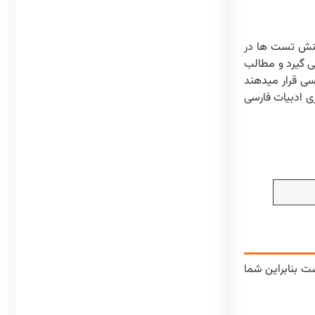
ینش تست ها در
ی گیرد و مطالب
سی قرار میدهند
ی ادبیات فارسی
 کنکور به هم نزدیک است بنابراین شما