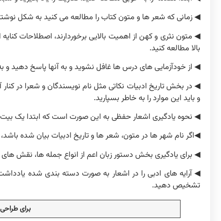
◀ زمانی که شعر ها و متون کتاب را مطالعه می کنید به شکل نوشتاری 
◀ متون نثری و کهن از اهمیت بالایی برخوردارند، اصطلاحات کنایه
بالا مطالعه کنید.
◀ از خودآزمایی های درس ها غافل نشوید و به آنها پاسخ دهید و به 
◀ در بخش تاریخ ادبیات نکاتی مثل نام نویسندگان و شعرا در کنار آ
و باید این موارد را به خاطر بسپارید.
◀ نحوه یادگیری اشعار حفظی به این صورت است که ابتدا یک بیت را
◀اگر نام شهر ها در متون، شعر ها و تاریخ ادبیات بیان شده باشد،
◀ برای یادگیری بخش دستور زبان اعم از انواع جمله ها، نقش های 
◀ آرایه های ادبی را در اشعار به صورت دسته بندی شده یادداشت کن
تشخیص دهید.
برای طراحی 