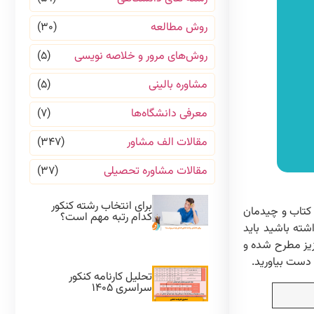
روش مطالعه
(۳۰)
روش‌های مرور و خلاصه نویسی
(۵)
مشاوره بالینی
(۵)
معرفی دانشگاه‌ها
(۷)
مقالات الف مشاور
(۳۴۷)
مقالات مشاوره تحصیلی
(۳۷)
برای انتخاب رشته کنکور
 کتاب و چیدمان
کدام رتبه مهم است؟
شته باشید باید
زیز مطرح شده و
 دست بیاورید.
تحلیل کارنامه کنکور
سراسری ۱۴۰۵