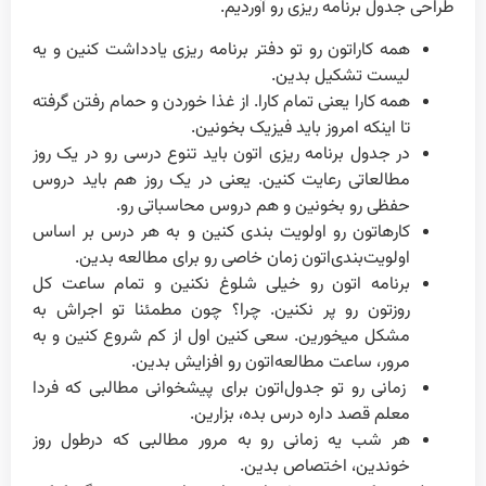
طراحی جدول برنامه ریزی رو آوردیم.
همه کاراتون رو تو دفتر برنامه ریزی یادداشت کنین و یه
لیست تشکیل بدین.
همه کارا یعنی تمام کارا. از غذا خوردن و حمام رفتن گرفته
تا اینکه امروز باید فیزیک بخونین.
در جدول برنامه ریزی اتون باید تنوع درسی رو در یک روز
مطالعاتی رعایت کنین. یعنی در یک روز هم باید دروس
حفظی رو بخونین و هم دروس محاسباتی رو.
کارهاتون رو اولویت بندی کنین و به هر درس بر اساس
اولویت‌بندی‌اتون زمان خاصی رو برای مطالعه بدین.
برنامه اتون رو خیلی شلوغ نکنین و تمام ساعت کل
روزتون رو پر نکنین. چرا؟ چون مطمئنا تو اجراش به
مشکل میخورین. سعی کنین اول از کم شروع کنین و به
مرور، ساعت مطالعه‌اتون رو افزایش بدین.
زمانی رو تو جدول‌اتون برای پیشخوانی مطالبی که فردا
معلم قصد داره درس بده، بزارین.
هر شب یه زمانی رو به مرور مطالبی که درطول روز
خوندین، اختصاص بدین.