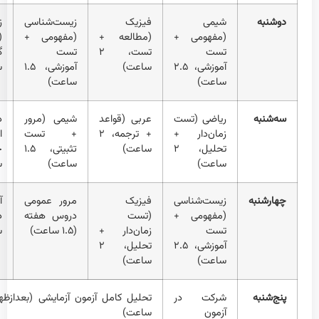
دوشنبه
شیمی
فیزیک
زیست‌شناسی
ز
(مفهومی +
(مطالعه +
(مفهومی +
(
تست
تست، ۲
تست
آموزشی، ۲.۵
ساعت)
آموزشی، ۱.۵
س
ساعت)
ساعت)
سه‌شنبه
ریاضی (تست
عربی (قواعد
شیمی (مرور
د
زمان‌دار +
+ ترجمه، ۲
+ تست
ا
تحلیل، ۲
ساعت)
تثبیتی، ۱.۵
ساعت)
ساعت)
س
چهارشنبه
زیست‌شناسی
فیزیک
مرور عمومی
آ
(مفهومی +
(تست
دروس هفته
تست
زمان‌دار +
(۱.۵ ساعت)
س
آموزشی، ۲.۵
تحلیل، ۲
ساعت)
ساعت)
پنج‌شنبه
شرکت در
آزمون
ساعت)