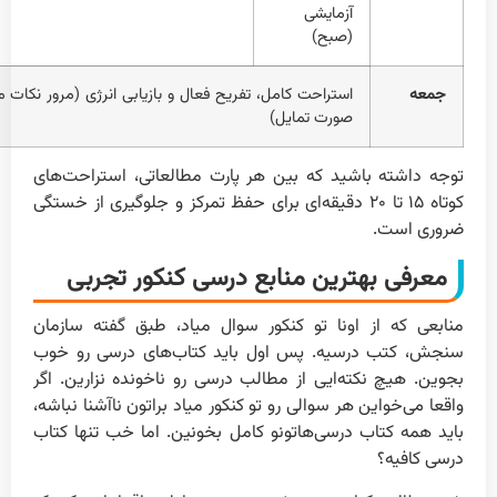
آزمایشی
(صبح)
جمعه
استراحت کامل، تفریح فعال و بازیابی انرژی (مرور نکات 
صورت تمایل)
توجه داشته باشید که بین هر پارت مطالعاتی، استراحت‌های
کوتاه ۱۵ تا ۲۰ دقیقه‌ای برای حفظ تمرکز و جلوگیری از خستگی
ضروری است.
معرفی بهترین منابع درسی کنکور تجربی
منابعی که از اونا تو کنکور سوال میاد، طبق گفته سازمان
سنجش، کتب درسیه. پس اول باید کتاب‌های درسی رو خوب
بجوین. هیچ نکته‌ایی از مطالب درسی رو ناخونده نزارین. اگر
واقعا می‌خواین هر سوالی رو تو کنکور میاد براتون ناآشنا نباشه،
باید همه کتاب درسی‌هاتونو کامل بخونین. اما خب تنها کتاب
درسی کافیه؟