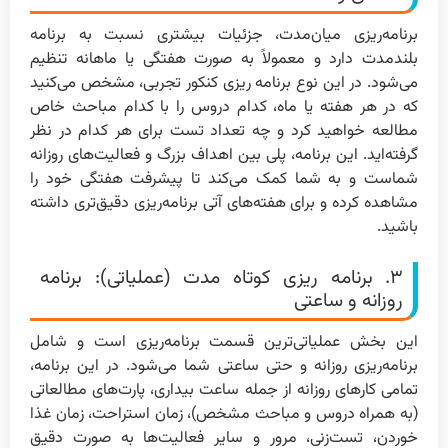
برنامه‌ریزی میان‌مدت، جزئیات بیشتری نسبت به برنامه
بلندمدت دارد و معمولاً به صورت هفتگی یا ماهانه تنظیم
می‌شود. در این نوع برنامه ریزی کنکور تجربی، مشخص می‌کنید
که در هر هفته یا ماه، کدام دروس را با کدام مباحث خاص
مطالعه خواهید کرد و چه تعداد تست برای هر کدام در نظر
گرفته‌اید. این برنامه، پلی بین اهداف بزرگ و فعالیت‌های روزانه
شماست و به شما کمک می‌کند تا پیشرفت هفتگی خود را
مشاهده کرده و برای هفته‌های آتی برنامه‌ریزی دقیق‌تری داشته
باشید.
۳. برنامه ریزی کوتاه مدت (عملیاتی): برنامه
روزانه و ساعتی
این بخش عملیاتی‌ترین قسمت برنامه‌ریزی است و شامل
برنامه‌ریزی روزانه و حتی ساعتی شما می‌شود. در این برنامه،
تمامی کارهای روزانه از جمله ساعت بیداری، پارت‌های مطالعاتی
(به همراه دروس و مباحث مشخص)، زمان استراحت، زمان غذا
خوردن، تست‌زنی، مرور و سایر فعالیت‌ها به صورت دقیق