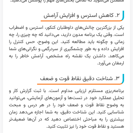
مطمئن می‌شوید که تمامی بخش‌های مهم را پوشش می‌دهید.
۲. کاهش استرس و افزایش آرامش
یکی از بزرگترین چالش‌های داوطلبان کنکور، استرس و اضطراب
است. وقتی یک برنامه مدون دارید، می‌دانید که چه چیزی را، چه
زمانی و چگونه باید مطالعه کنید. این وضوح، حس کنترل را
افزایش داده و به طور چشمگیری از سردرگمی و نگرانی‌های شما
می‌کاهد. داشتن یک نقشه راه مشخص، آرامش خاطر را به
ارمغان می‌آورد.
۳. شناخت دقیق نقاط قوت و ضعف
برنامه‌ریزی مستلزم ارزیابی مداوم است. با ثبت گزارش کار و
تحلیل عملکرد خود در تست‌ها و آزمون‌های آزمایشی، می‌توانید
به وضوح نقاط قوت و ضعف خود را در هر درس و مبحث
شناسایی کنید. این شناخت دقیق، به شما اجازه می‌دهد زمان
بیشتری را به مباحثی اختصاص دهید که در آن‌ها ضعیف‌تر
هستید و نقاط قوت خود را نیز تثبیت کنید.