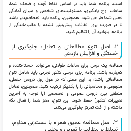
است. برنامه شما باید بر اساس نقاط قوت و ضعف شما،
ساعات اوج یادگیری، مسئولیت‌های شخصی و میزان آمادگی
فعلی شما طراحی شود. همچنین، برنامه باید انعطاف‌پذیر باشد
تا در صورت بروز اتفاقات پیش‌بینی نشده یا عقب‌ماندگی از
برنامه، بتوانید آن را تنظیم کنید.
۲. اصل تنوع مطالعاتی و تعادل: جلوگیری از
خستگی و افزایش بازدهی
مطالعه یک درس برای ساعات طولانی، می‌تواند خسته‌کننده و
کم‌بازده باشد. برنامه ریزی درسی کنکور تجربی باید شامل تنوع
مطالعاتی باشد؛ به این معنی که در طول روز، دروس حفظی،
مفهومی و محاسباتی را با یکدیگر ترکیب کنید. همچنین، تعادل
منطقی بین دروس عمومی و تخصصی (با توجه به آخرین
تغییرات کنکور) حفظ شود. این تنوع، مغز شما را فعال نگه
داشته و از افت تمرکز جلوگیری می‌کند.
۳. اصل مطالعه عمیق همراه با تست‌زنی مداوم:
تسلط بر مطالب با تمرین و تحلیل