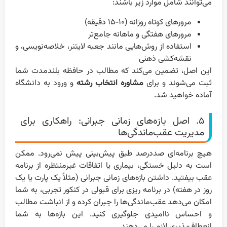
می‌توانند شامل موارد زیر باشند:
مرورهای کوتاه روزانه (۱۰-۱۵ دقیقه)
مرورهای هفتگی و ماهانه جامع‌تر
استفاده از روش‌هایی مانند جعبه لایتنر، خلاصه‌نویسی، و
نقشه‌کشی ذهنی
این اصل، تضمین می‌کند که مطالب در حافظه بلندمدت شما
ثبت می‌شوند و برای
مشاوره انتخاب رشته
و ورود به دانشگاه
آماده خواهید شد.
۵. اصل بازه‌های زمانی جبرانی: راهکاری برای
مدیریت عقب‌ماندگی‌ها
هیچ برنامه‌ای صددرصد طبق پیش‌بینی پیش نمی‌رود. ممکن
است به دلیل خستگی، بیماری یا اتفاقات غیرمنتظره از برنامه
عقب بیفتید. داشتن بازه‌های زمانی جبرانی (مثلاً یک پارت یا یک
روز در هفته) در برنامه ریزی برای قبولی در کنکور تجربی، به شما
امکان می‌دهد عقب‌ماندگی‌ها را جبران کرده و از انباشت مطالب
و احساس ناامیدی جلوگیری کنید. این بازه‌ها به شما
انعطاف‌پذیری لازم را می‌دهند.