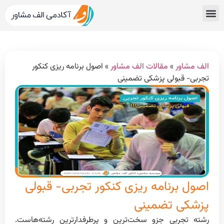
قبولی های کنکور
مشاور کنکور الف مشاور
خدمات الف مشاور
مشاوره تحصیلی
دپارتمان رتبه برترها
الف مشاور
»
مقالات الف مشاور
»
اصول برنامه ریزی کنکور
تجربی- قبولی پزشکی تضمینی
اصول برنامه ریزی کنکور تجربی- قبولی
پزشکی تضمینی
رشته تجربی جزو سخت‌ترین و پرطرفدارترین رشته‌هاست.