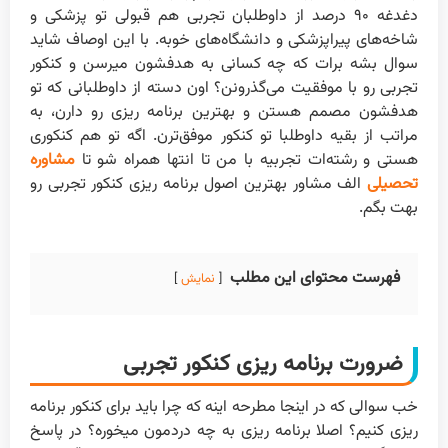
دغدغه ۹۰ درصد از داوطلبان تجربی هم قبولی تو پزشکی و
شاخه‌های پیراپزشکی و دانشگاه‌های خوبه. با این اوصاف شاید
سوال بشه برات که چه کسانی به هدفشون میرسن و کنکور
تجربی رو با موفقیت می‌گذرونن؟ اون دسته از داوطلبانی که تو
هدفشون مصمم هستن و بهترین برنامه ریزی رو دارن، به
مراتب از بقیه داوطلبا تو کنکور موفق‌ترن. اگه تو هم کنکوری
هستی و رشته‌ات تجربیه با من تا انتها همراه شو تا
مشاوره
تحصیلی
الف مشاور بهترین اصول برنامه ریزی کنکور تجربی رو
بهت بگم.
فهرست محتوای این مطلب
نمایش
ضرورت برنامه ریزی کنکور تجربی
خب سوالی که در اینجا مطرحه اینه که چرا باید برای کنکور برنامه
ریزی کنیم؟ اصلا برنامه ریزی به چه دردمون میخوره؟ در پاسخ