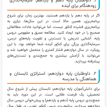
۱. داوطلبان پایه دهم و یازدهم: سرمایه‌گذاری
زودهنگام برای آینده
اگر در پایه دهم یا یازدهم هستید، بهترین زمان برای شروع
برنامه‌ریزی، همین حالا است. در این سال‌ها، نیازی به
برنامه‌ریزی فشرده کنکور نیست، اما می‌توانید عادات مطالعاتی
صحیح را در خود ایجاد کنید. مطالعه عمیق و مفهومی دروس
پایه، آشنایی تدریجی با تست‌زنی و تقویت پایه‌های درسی،
سرمایه‌گذاری بزرگی برای کنکور آینده شما خواهد بود. با این
رویکرد، در سال دوازدهم فشار کمتری را متحمل خواهید شد و
می‌توانید با آرامش بیشتری به جمع‌بندی و تست‌زنی‌های
پیشرفته بپردازید.
۲. داوطلبان پایه دوازدهم: استراتژی تابستان و
هماهنگی با مدرسه
برای دانش‌آموزان پایه دوازدهم، تابستان پیش از شروع سال
تحصیلی، یک فرصت طلایی است. در این دوره، باید به
جمع‌بندی دروس پایه (دهم و یازدهم) و پیش‌خوانی دروس سال
دوازدهم بپردازید. برنامه‌ریزی درسی کنکور تجربی در طول سال