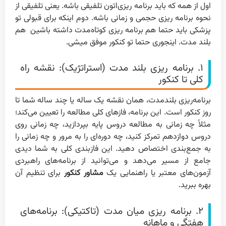
اول از همه که باید برنامه ریزی‌اتون تلفیقی باشه. یعنی تلفیقی از
نحوه برنامه ریزی حجمی و زمانی باشه. دوم اینکه برای قبولی تو
پزشکی باید حتما هم برنامه ریزی کوتاه‌مدت داشته باشین هم
بلند مدت. اینجوری حتما تو کنکور موفق میشی.
۱. برنامه ریزی بلند مدت (استراتژیک): نقشه راه
کلی تا کنکور
برنامه‌ریزی بلندمدت، همان نقشه یک ساله یا چند ساله شما تا
روز کنکور است. این برنامه، فازهای کلی مطالعه را تعیین می‌کند؛
مثلاً چه زمانی به مطالعه دروس پایه بپردازید، چه زمانی روی
دروس دوازدهم تمرکز کنید، چه دوره‌ای را به مرور و چه زمانی را
به جمع‌بندی اختصاص دهید. این فازبندی کلی به شما دیدی
جامع از مسیر می‌دهد و می‌توانید از برنامه‌های راهبردی
آزمون‌های معتبر یا راهنمایی یک
مشاور کنکور
برای تنظیم آن
بهره ببرید.
۲. برنامه ریزی میان مدت (تاکتیکی): برنامه‌های
هفتگی و ماهانه