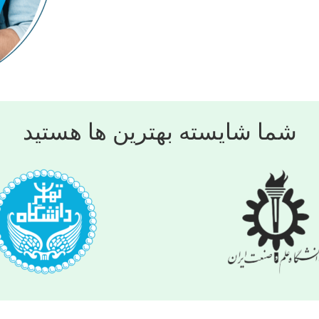
شما شایسته بهترین ها هستید