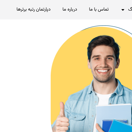
گ
تماس با ما
درباره ما
دپارتمان رتبه برترها