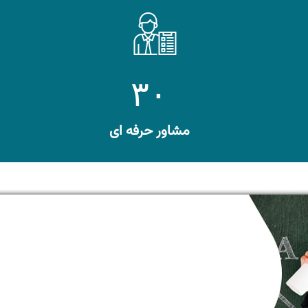
۳۰
مشاور حرفه ای