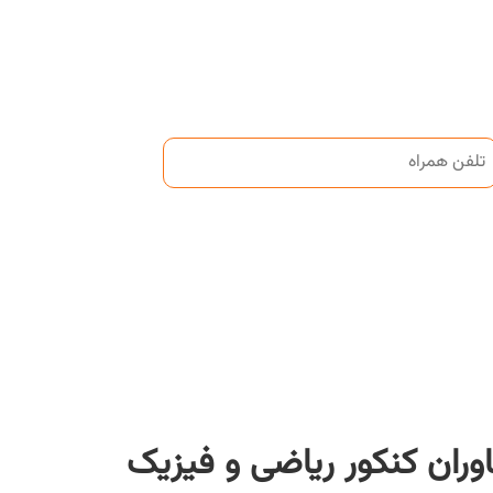
وران کنکور ریاضی و فیزیک