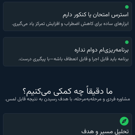
استرس امتحان یا کنکور دارم
ابزارهای ساده برای کاهش اضطراب و افزایش تمرکز یاد می‌گیری.
برنامه‌ریزی‌ام دوام نداره
برنامه باید قابل اجرا و قابل انعطاف باشه—با پیگیری درست.
ما دقیقاً چه کمکی می‌کنیم؟
مشاوره فردی و مرحله‌به‌مرحله، با هدف رسیدن به نتیجه قابل لمس.
تحلیل مسیر و هدف