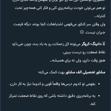
تو هم می‌تونی خودت برنامه‌ریزی کنی و فکر کنی همه‌چیز تحت
کنترله…
ولی وقتی سر کنکور می‌فهمی اشتباهاتت کجا بوده، دیگه فرصت
جبران نیست. 😐
⏳
دانینگ-کروگر
می‌تونه کل زحماتت رو به باد بده، چون نمی‌ذاره
نقاط ضعفت رو درست ببینی.
هنوز وقت داری، ولی نه برای همیشه…
مشاور تحصیلی الف مشاور
بهت کمک می‌کنه:
بفهمی تو کدوم درس‌ها واقعاً قویی و کدوما نیاز به کار دارن.
یه برنامه‌ریزی دقیق داشته باشی که روی نقاط ضعفت تمرکز
کنه.