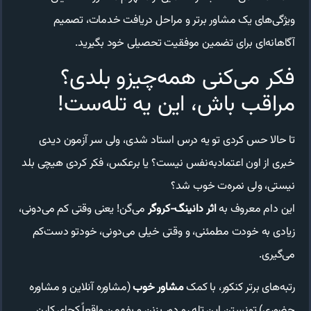
ویژگی‌های یک مشاور برتر و مراحل دریافت خدمات، تصمیم
آگاهانه‌ای برای تضمین موفقیت تحصیلی خود بگیرید.
فکر می‌کنی همه‌چیزو بلدی؟
مراقب باش، این یه تله‌ست!
تا حالا حس کردی تو یه درس استاد شدی، ولی سر آزمون دیدی
خبری از اون اعتمادبه‌نفس نیست؟ یا برعکس، فکر کردی هیچی بلد
نیستی، ولی نمره‌ت خوب شد؟
این دام معروف به
اثر دانینگ-کروگر
می‌گن! یعنی وقتی کم می‌دونی،
زیادی به خودت مطمئنی، و وقتی خیلی می‌دونی، خودتو دست‌کم
می‌گیری.
رتبه‌های برتر کنکور، با کمک
مشاور خوب
(مشاوره آنلاین و مشاوره
حضوری) تونستن این تله رو دور بزنن و بفهمن واقعاً کجای کارن.