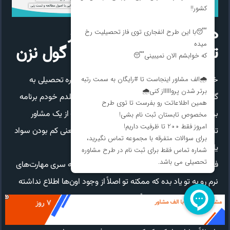
هیچ وقت خودت مشاور
تحصیلی نمیشی، خودتو گول نزن
خیلی از دانش آموزا زمانی که اسم مشاور و مشاوره تحصیلی به
گوششون می‌خوره گارد می‌گیرن و میگن که من بلدم خودم برنامه
بریزم و اجرا کنم. رفیق اینکه تو توی مسیر کنکورت از یک مشاور
تحصیلی در آمل کمک بگیری، به هیچ عنوان به معنی کم بودن سواد
یا اطلاعات تو نیست.
فقط همونطور که بهت گفتم مشاور وظیفه داره یه سری مهارت‌های
نرم رو به تو یاد بده که ممکنه تو اصلاً از وجود اون‌ها اطلاع نداشته
باشی. مثلاً ممکنه تو اصلاً ندونی که با یک روش جدید مطالعه
می‌تونی روزی سه ساعت توی تایمت صرفه‌جویی کنی.