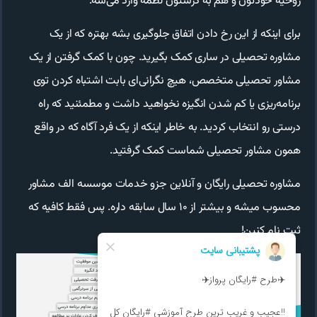
روحیه خودتون و هم به درستون لطمه وارد می‌شه.
برای اینکه از این رخ دادن اتفاق جلوگیری بشه بهتره که از یک
مشاوره تحصیلی در ساری کمک بگیرید. چون با کمک گرفتن از یک
مشاور تحصیلی متخصص، هیچ نگرانی‌ای بابت اشتباه کردن توی
برنامه‌ریزی یا کم شدن انگیزه نخواهید داشت و مطمئنید که راه
درستی رو انتخاب کردید. به خاطر اینکه از یک فرد آگاه که در واقع
همون مشاور تحصیلی شماست کمک گرفتید.
مشاوره تحصیلی رایگان و آنلاین جزو خدمات موسسه الف مشاور
محسوب میشه و بیشتر از ۱۰ سال سابقه داره. پس فقط کافیه که
ثبت نام کنین!