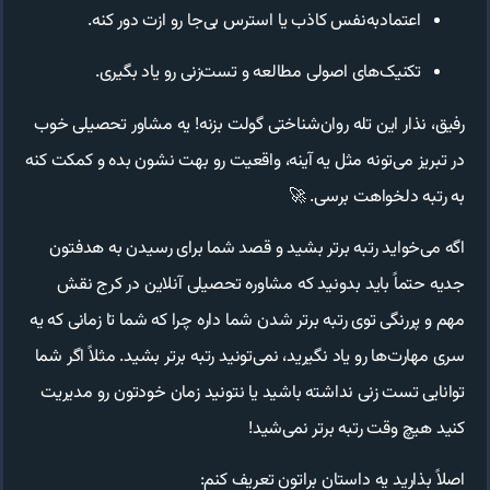
اعتمادبه‌نفس کاذب یا استرس بی‌جا رو ازت دور کنه.
تکنیک‌های اصولی مطالعه و تست‌زنی رو یاد بگیری.
رفیق، نذار این تله روان‌شناختی گولت بزنه! یه مشاور تحصیلی خوب
در تبریز می‌تونه مثل یه آینه، واقعیت رو بهت نشون بده و کمکت کنه
به رتبه دلخواهت برسی. 🚀
اگه می‌خواید رتبه برتر بشید و قصد شما برای رسیدن به هدفتون
جدیه حتماً باید بدونید که مشاوره تحصیلی آنلاین در کرج نقش
مهم و پررنگی توی رتبه برتر شدن شما داره چرا که شما تا زمانی که یه
سری مهارت‌ها رو یاد نگیرید، نمی‌تونید رتبه برتر بشید. مثلاً اگر شما
توانایی تست زنی نداشته باشید یا نتونید زمان خودتون رو مدیریت
کنید هیچ وقت رتبه برتر نمی‌شید!
اصلاً بذارید یه داستان براتون تعریف کنم: