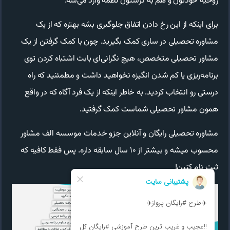
روحیه خودتون و هم به درستون لطمه وارد می‌شه.
برای اینکه از این رخ دادن اتفاق جلوگیری بشه بهتره که از یک
مشاوره تحصیلی در ساری کمک بگیرید. چون با کمک گرفتن از یک
مشاور تحصیلی متخصص، هیچ نگرانی‌ای بابت اشتباه کردن توی
برنامه‌ریزی یا کم شدن انگیزه نخواهید داشت و مطمئنید که راه
درستی رو انتخاب کردید. به خاطر اینکه از یک فرد آگاه که در واقع
همون مشاور تحصیلی شماست کمک گرفتید.
مشاوره تحصیلی رایگان و آنلاین جزو خدمات موسسه الف مشاور
محسوب میشه و بیشتر از ۱۰ سال سابقه داره. پس فقط کافیه که
ثبت نام کنین!