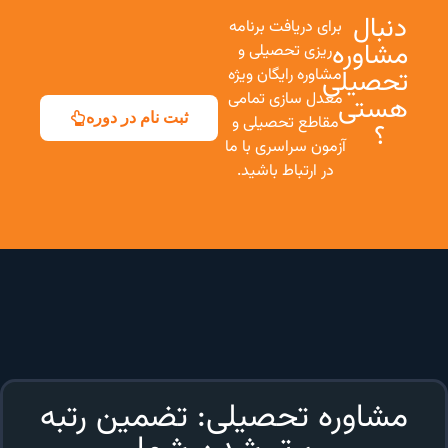
دنبال
برای دریافت برنامه
مشاوره
ریزی تحصیلی و
تحصیلی
مشاوره رایگان ویژه
معدل سازی تمامی
هستی
ثبت نام در دوره
مقاطع تحصیلی و
؟
آزمون سراسری با ما
در ارتباط باشید.
مشاوره تحصیلی: تضمین رتبه