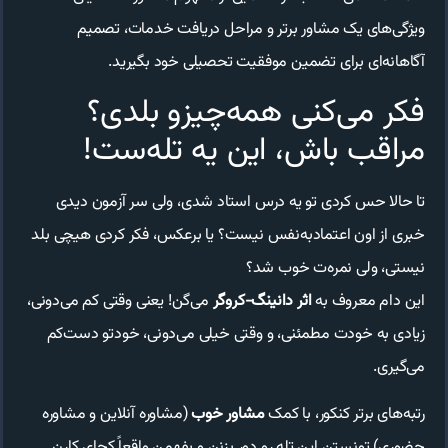
ویژگی‌های یک مشاور برتر و مراحل دریافت خدمات، تصمیم
آگاهانه‌ای برای تضمین موفقیت تحصیلی خود بگیرید.
فکر می‌کنی همه‌چیزو بلدی؟
مراقب باش، این یه تله‌ست!
تا حالا حس کردی تو یه درس استاد شدی، ولی سر آزمون دیدی
خبری از اون اعتمادبه‌نفس نیست؟ یا برعکس، فکر کردی هیچی بلد
نیستی، ولی نمره‌ت خوب شد؟
این دام معروف به
اثر دانینگ-کروگر
می‌گن! یعنی وقتی کم می‌دونی،
زیادی به خودت مطمئنی، و وقتی خیلی می‌دونی، خودتو دست‌کم
می‌گیری.
رتبه‌های برتر کنکور، با کمک
مشاور خوب
(مشاوره آنلاین و مشاوره
حضوری) تونستن این تله رو دور بزنن و بفهمن واقعاً کجای کارن.