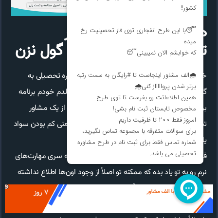
هیچ وقت خودت مشاور
تحصیلی نمیشی، خودتو گول نزن
خیلی از دانش آموزا زمانی که اسم مشاور و مشاوره تحصیلی به
گوششون می‌خوره گارد می‌گیرن و میگن که من بلدم خودم برنامه
بریزم و اجرا کنم. رفیق اینکه تو توی مسیر کنکورت از یک مشاور
تحصیلی در آمل کمک بگیری، به هیچ عنوان به معنی کم بودن سواد
یا اطلاعات تو نیست.
فقط همونطور که بهت گفتم مشاور وظیفه داره یه سری مهارت‌های
نرم رو به تو یاد بده که ممکنه تو اصلاً از وجود اون‌ها اطلاع نداشته
باشی. مثلاً ممکنه تو اصلاً ندونی که با یک روش جدید مطالعه
می‌تونی روزی سه ساعت توی تایمت صرفه‌جویی کنی.