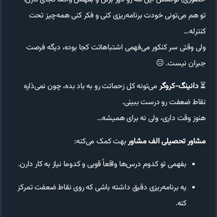
تو هم می‌تونی خودت برنامه‌ریزی کنی و فکر کنی همه‌چیز تحت
کنترله…
ولی وقتی سر کنکور می‌فهمی اشتباهاتت کجا بوده، دیگه فرصت
جبران نیست. 😐
⏳
دانینگ-کروگر
می‌تونه کل زحماتت رو به باد بده، چون نمی‌ذاره
نقاط ضعفت رو درست ببینی.
هنوز وقت داری، ولی نه برای همیشه…
مشاور تحصیلی الف مشاور
بهت کمک می‌کنه:
بفهمی تو کدوم درس‌ها واقعاً قویی و کدوما نیاز به کار دارن.
یه برنامه‌ریزی دقیق داشته باشی که روی نقاط ضعفت تمرکز
کنه.