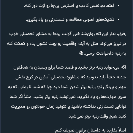
اعتمادبه‌نفس کاذب یا استرس بی‌جا رو ازت دور کنه.
تکنیک‌های اصولی مطالعه و تست‌زنی رو یاد بگیری.
رفیق، نذار این تله روان‌شناختی گولت بزنه! یه مشاور تحصیلی خوب
در تبریز می‌تونه مثل یه آینه، واقعیت رو بهت نشون بده و کمکت کنه
به رتبه دلخواهت برسی. 🚀
اگه می‌خواید رتبه برتر بشید و قصد شما برای رسیدن به هدفتون
جدیه حتماً باید بدونید که مشاوره تحصیلی آنلاین در کرج نقش
مهم و پررنگی توی رتبه برتر شدن شما داره چرا که شما تا زمانی که یه
سری مهارت‌ها رو یاد نگیرید، نمی‌تونید رتبه برتر بشید. مثلاً اگر شما
توانایی تست زنی نداشته باشید یا نتونید زمان خودتون رو مدیریت
کنید هیچ وقت رتبه برتر نمی‌شید!
اصلاً بذارید یه داستان براتون تعریف کنم: